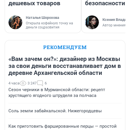
дешевых товаров
безопасности
Наталья Шорохова
Ксения Владим
Открыла кофейную точку на
Автор мнения
деньги соцразвития
РЕКОМЕНДУЕМ
«Вам зачем он?»: дизайнер из Москвы
за свои деньги восстанавливает дом в
деревне Архангельской области
4 часа
3 247
6
Сезон черники в Мурманской области: рецепт
хрустящего ягодного штруделя за полчаса
Соль земли забайкальской. Нижегородцевы
Как приготовить фаршированные перцы — простой