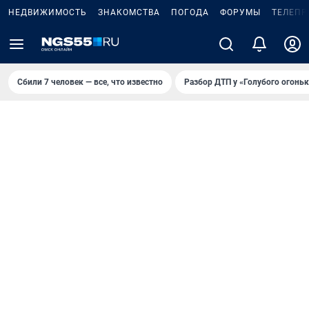
НЕДВИЖИМОСТЬ
ЗНАКОМСТВА
ПОГОДА
ФОРУМЫ
ТЕЛЕПР
Сбили 7 человек — все, что известно
Разбор ДТП у «Голубого огоньк