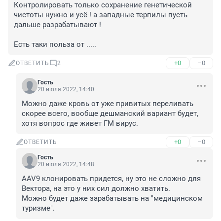
Контролировать только сохранение генетической 
чистоты нужно и усё ! а западные терпилы пусть 
дальше разрабатывают !

Есть таки польза от .....
+0
–0
ОТВЕТИТЬ
2
Гость
20 июля 2022, 14:40
Можно даже кровь от уже привитых переливать 
скорее всего, вообще дешманский вариант будет, 
хотя вопрос где живет ГМ вирус.
+0
–0
ОТВЕТИТЬ
Гость
20 июля 2022, 14:48
AAV9 клонировать придется, ну это не сложно для 
Вектора, на это у них сил должно хватить.

Можно будет даже зарабатывать на "медицинском 
туризме".