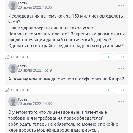
Гость
20 июля 2022, 18:35
Исследования на тему как за 150 миллионов сделать 
укол?

Наше здравоохранение и не такое умеет. 

Вопрос в том зачем все это? Закрепить и размножить 
среди популяции данный генетический дефект? 
Сделать его из крайне редкого рядовым и рутинным?
+0
–0
ОТВЕТИТЬ
Гость
20 июля 2022, 15:19
А почему компания до сих пор в оффшорах на Кипре?
+0
–0
ОТВЕТИТЬ
Гость
20 июля 2022, 14:33
С учетом того что лицензионные и патентные 
требования и требования правообладателей 
соблюдать теперь не обязательно можно спокойно 
клонировать модифицированные вирусы.
