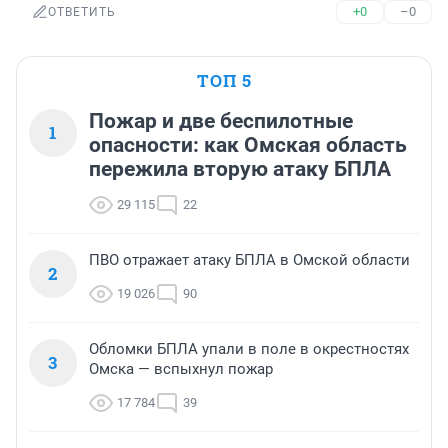
+0
–0
ОТВЕТИТЬ
ТОП 5
Пожар и две беспилотные
1
опасности: как Омская область
пережила вторую атаку БПЛА
29 115
22
ПВО отражает атаку БПЛА в Омской области
2
19 026
90
Обломки БПЛА упали в поле в окрестностях
3
Омска — вспыхнул пожар
17 784
39