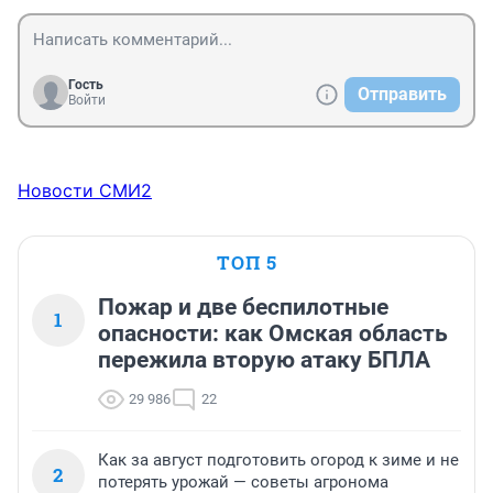
Гость
Отправить
Войти
Новости СМИ2
ТОП 5
Пожар и две беспилотные
1
опасности: как Омская область
пережила вторую атаку БПЛА
29 986
22
Как за август подготовить огород к зиме и не
2
потерять урожай — советы агронома