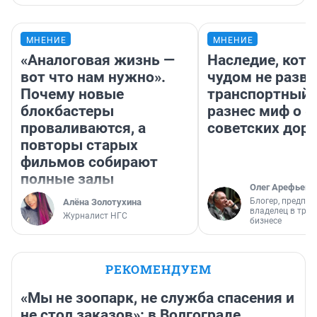
МНЕНИЕ
МНЕНИЕ
«Аналоговая жизнь —
Наследие, кото
вот что нам нужно».
чудом не разва
Почему новые
транспортный 
блокбастеры
разнес миф о 
проваливаются, а
советских доро
повторы старых
фильмов собирают
полные залы
Олег Арефьев
Блогер, предпри
Алёна Золотухина
владелец в тра
Журналист НГС
бизнесе
РЕКОМЕНДУЕМ
«Мы не зоопарк, не служба спасения и
не стол заказов»: в Волгограде