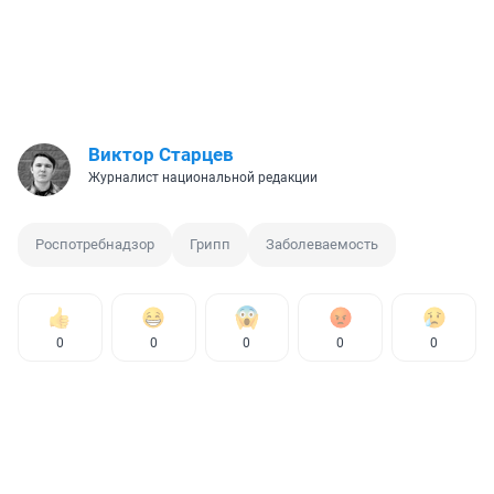
Виктор Старцев
Журналист национальной редакции
Роспотребнадзор
Грипп
Заболеваемость
0
0
0
0
0