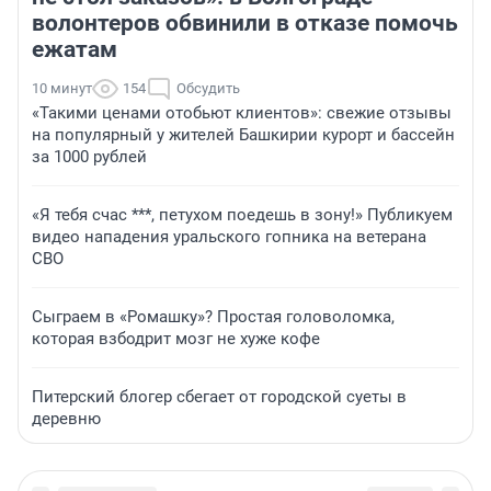
волонтеров обвинили в отказе помочь
ежатам
10 минут
154
Обсудить
«Такими ценами отобьют клиентов»: свежие отзывы
на популярный у жителей Башкирии курорт и бассейн
за 1000 рублей
«Я тебя счас ***, петухом поедешь в зону!» Публикуем
видео нападения уральского гопника на ветерана
СВО
Сыграем в «Ромашку»? Простая головоломка,
которая взбодрит мозг не хуже кофе
Питерский блогер сбегает от городской суеты в
деревню