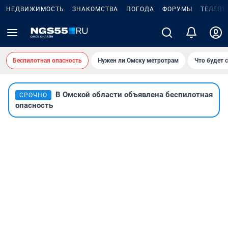
НЕДВИЖИМОСТЬ
ЗНАКОМСТВА
ПОГОДА
ФОРУМЫ
ТЕЛЕПР
Беспилотная опасность
Нужен ли Омску метротрам
Что будет 
В Омской области объявлена беспилотная
СРОЧНО
опасность