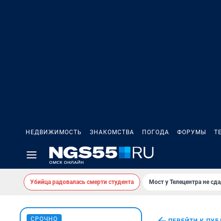
НЕДВИЖИМОСТЬ
ЗНАКОМСТВА
ПОГОДА
ФОРУМЫ
Т
Убийца радовалась смерти студента
Мост у Телецентра не сда
СРОЧНО