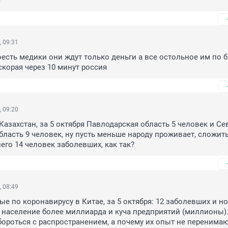
?
, 09:31
есть медики они ждут только деньги а все остольное им по б
скорая через 10 минут россия
, 09:20
 Казахстан, за 5 октября Павлодарская область 5 человек и Се
бласть 9 человек, ну пусть меньше народу проживает, сложить 
сего 14 человек заболевших, как так?
, 08:49
е по коронавирусу в Китае, за 5 октября: 12 заболевших и но
е население более миллиарда и куча предприятий (миллионы).
бороться с распространением, а почему их опыт не перенима