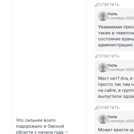
ОТВЕТИТЬ
Гость
5 октября 2020
Уважаемая пресс
также в тяжелом
состояние врань
администрацию п
ОТВЕТИТЬ
Гость
5 октября 2020
Мест нет? Ага, 
просто так там 
на сайте, в груп
выпустили здор
ОТВЕТИТЬ
Гость
Что сильнее всего
5 октября 2020
подорожало в Омской
Может ввести ш
области с начала года —