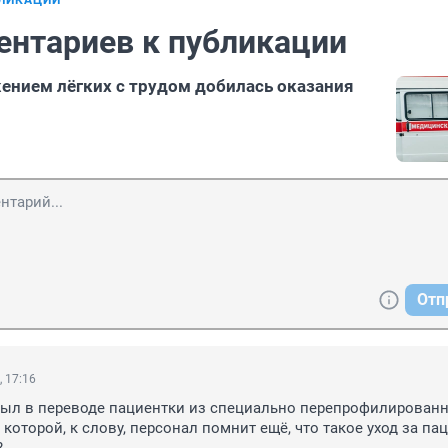
БЛИКАЦИИ
ентариев к публикации
ением лёгких с трудом добилась оказания
Отп
, 17:16
был в переводе пациентки из специально перепрофилированн
в которой, к слову, персонал помнит ещё, что такое уход за пац