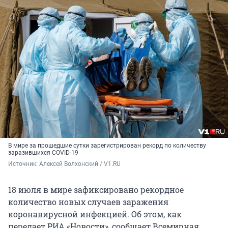
В мире за прошедшие сутки зарегистрирован рекорд по количеству
заразившихся COVID-19
Источник: 
Алексей Волхонский / V1.RU
18 июля в мире зафиксировано рекордное
количество новых случаев заражения
коронавирусной инфекцией. Об этом, как
передает РИА «Новости», сообщает Всемирная