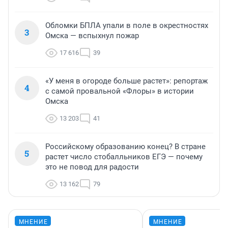
Обломки БПЛА упали в поле в окрестностях
3
Омска — вспыхнул пожар
17 616
39
«У меня в огороде больше растет»: репортаж
4
с самой провальной «Флоры» в истории
Омска
13 203
41
Российскому образованию конец? В стране
5
растет число стобалльников ЕГЭ — почему
это не повод для радости
13 162
79
МНЕНИЕ
МНЕНИЕ