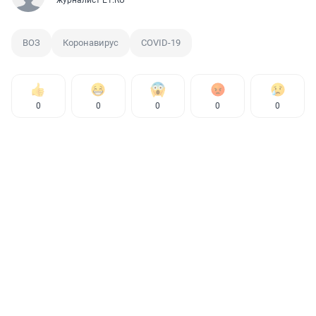
журналист E1.RU
ВОЗ
Коронавирус
COVID-19
0
0
0
0
0