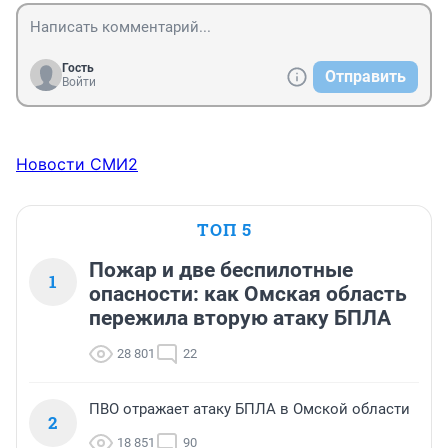
Гость
Отправить
Войти
Новости СМИ2
ТОП 5
Пожар и две беспилотные
1
опасности: как Омская область
пережила вторую атаку БПЛА
28 801
22
ПВО отражает атаку БПЛА в Омской области
2
18 851
90