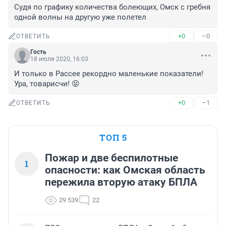
Судя по графику количества болеющих, Омск с гребня 
одной волны на другую уже полетел
+0
–0
ОТВЕТИТЬ
Гость
18 июля 2020, 16:03
И только в Рассее рекордно маленькие показатели! 
Ура, товарисчи! 😝
+0
–1
ОТВЕТИТЬ
ТОП 5
Пожар и две беспилотные
1
опасности: как Омская область
пережила вторую атаку БПЛА
29 539
22