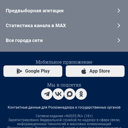
Предвыборная агитация
Статистика канала в MAX
Все города сети
Мобильное приложение
Google Play
App Store
Мы в соцсетях
Контактные данные для Роскомнадзора и государственных органов
Сетевое издание «NGS55.RU» (18+)
Зарегистрировано Федеральной службой по надзору в сфере связи,
информационных технологий и массовых коммуникаций