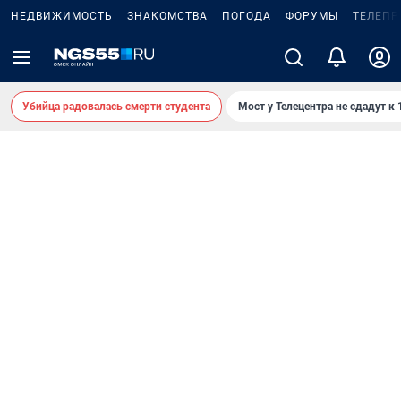
НЕДВИЖИМОСТЬ
ЗНАКОМСТВА
ПОГОДА
ФОРУМЫ
ТЕЛЕПР
Убийца радовалась смерти студента
Мост у Телецентра не сдадут к 