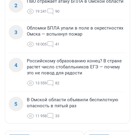
ПВО отражает атаку БПЛА в Омской области
2
19 241
90
Обломки БПЛА упали в поле в окрестностях
3
Омска — вспыхнул пожар
18 005
41
Российскому образованию конец? В стране
4
растет число стобалльников ЕГЭ — почему
это не повод для радости
13 559
82
В Омской области объявили беспилотную
5
опасность в пятый раз
11 958
33