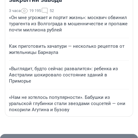
3 часа
19 195
52
«Он мне угрожает и портит жизнь»: москвич обвинил
турагента из Волгограда в мошенничестве и пропаже
почти миллиона рублей
Как приготовить хачапури — несколько рецептов от
жительницы Барнаула
«Выглядит, будто сейчас развалится»: ребенка из
Австралии шокировало состояние зданий в
Приморье
«Нам не хотелось популярности». Бабушки из
уральской глубинки стали звездами соцсетей — они
покорили Агутина и Бузову