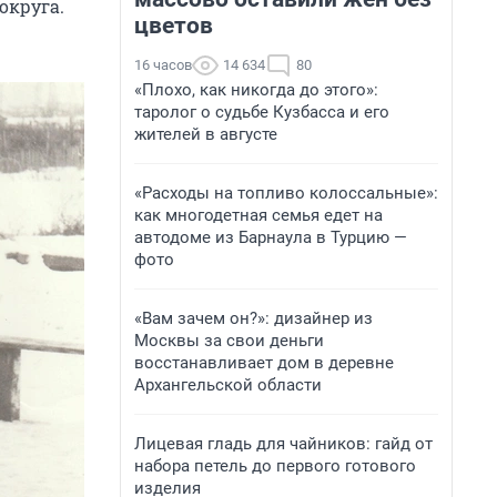
округа.
цветов
16 часов
14 634
80
«Плохо, как никогда до этого»:
таролог о судьбе Кузбасса и его
жителей в августе
«Расходы на топливо колоссальные»:
как многодетная семья едет на
автодоме из Барнаула в Турцию —
фото
«Вам зачем он?»: дизайнер из
Москвы за свои деньги
восстанавливает дом в деревне
Архангельской области
Лицевая гладь для чайников: гайд от
набора петель до первого готового
изделия