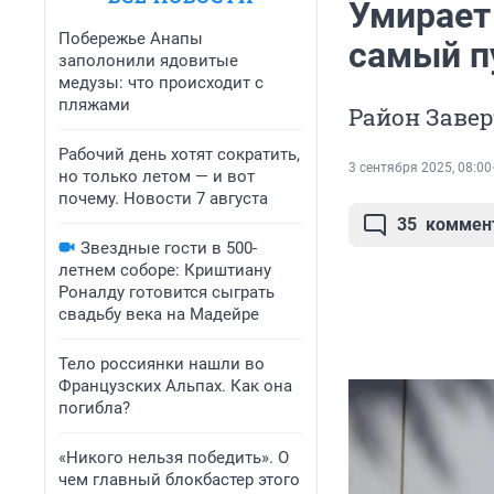
Умирает 
Побережье Анапы
самый п
заполонили ядовитые
медузы: что происходит с
пляжами
Район Завер
Рабочий день хотят сократить,
3 сентября 2025, 08:00
но только летом — и вот
почему. Новости 7 августа
35
коммен
Звездные гости в 500-
летнем соборе: Криштиану
Роналду готовится сыграть
свадьбу века на Мадейре
Тело россиянки нашли во
Французских Альпах. Как она
погибла?
«Никого нельзя победить». О
чем главный блокбастер этого