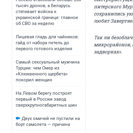
тысяч дронов, а Беларусь
питерского Мури
стягивает войска к
сохранились ую
украинской границе: главное
любят Завертяе
об СВО за неделю
Лицевая гладь для чайников:
Так ли безобла
гайд от набора петель до
микрорайонов, 
первого готового изделия
задворках».
Самый сексуальный мужчина
Турции: чем Омер из
«Клюквенного щербета»
покорил женщин
На Левом берегу построят
первый в России завод
сверхкрупногабаритных шин
Двух омичей не пустили на
борт самолета — причина