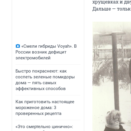
хрущевках и дву
Дальше — только
«Смели гибриды Voyah». В
России возник дефицит
электромобилей
Быстро покраснеют: как
соспеть зеленые помидоры
дома — пять самых
эффективных способов
Как приготовить настоящее
мороженое дома: 3
проверенных рецепта
«Это смертельно цинично»: