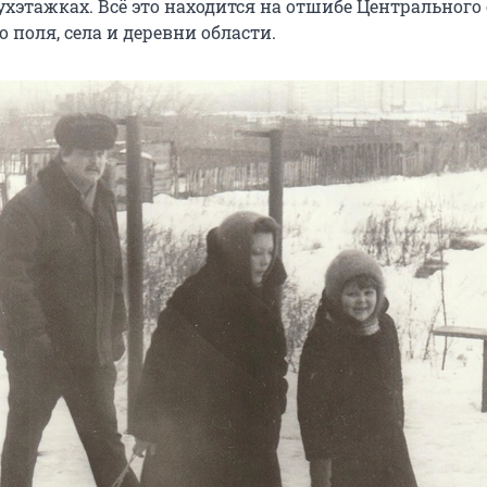
хэтажках. Всё это находится на отшибе Центрального 
 поля, села и деревни области.