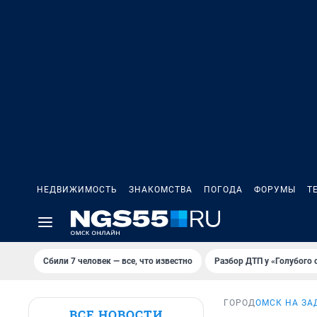
НЕДВИЖИМОСТЬ
ЗНАКОМСТВА
ПОГОДА
ФОРУМЫ
Т
Сбили 7 человек — все, что известно
Разбор ДТП у «Голубого 
ГОРОД
ОМСК НА ЗА
ВСЕ НОВОСТИ