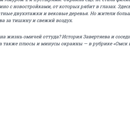
но с новостройками, от которых рябит в глазах. Здес
тные двухэтажки и вековые деревья. Но жители больш
ва за тишину и свежий воздух.
чна жизнь омичей оттуда? История Завертяева и сосед
а также плюсы и минусы окраины — в рубрике «Омск 