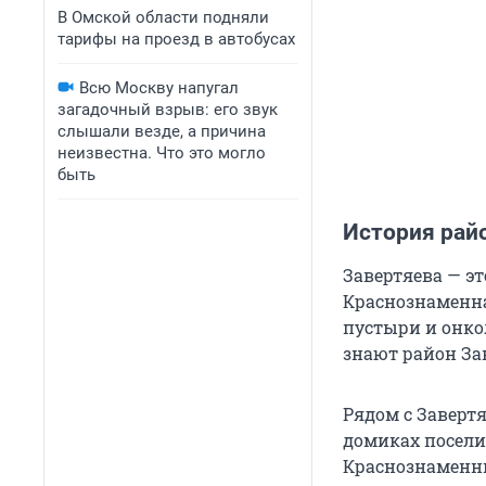
В Омской области подняли
тарифы на проезд в автобусах
Всю Москву напугал
загадочный взрыв: его звук
слышали везде, а причина
неизвестна. Что это могло
быть
История рай
Завертяева — эт
Краснознаменная
пустыри и онко
знают район За
Рядом с Заверт
домиках посели
Краснознаменны