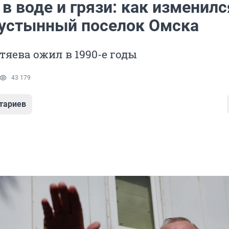
в воде и грязи: как изменилс
устынный поселок Омска
тяева ожил в 1990-е годы
43 179
тариев