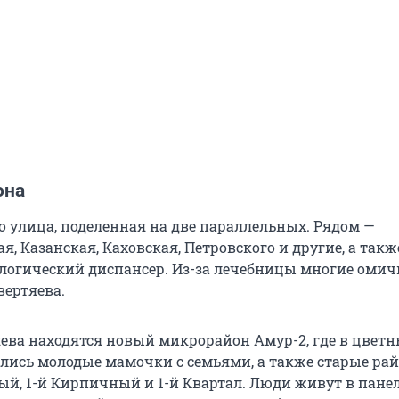
она
о улица, поделенная на две параллельных. Рядом —
, Казанская, Каховская, Петровского и другие, а такж
логический диспансер. Из-за лечебницы многие омич
вертяева.
яева находятся новый микрорайон Амур-2, где в цвет
лись молодые мамочки с семьями, а также старые ра
й, 1-й Кирпичный и 1-й Квартал. Люди живут в панел