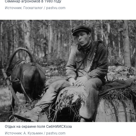
Семинар агрономов в 1980 году
Источник: 
Госкаталог / pastvu.com
Отдых на окраине поля СибНИИСХоза
Источник: 
А. Кузьмин / pastvu.com