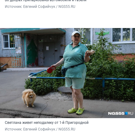
Источник: 
Евгений Софийчук / NGS55.RU 
Светлана живет неподалеку от 1-й Пригородной
Источник: 
Евгений Софийчук / NGS55.RU 