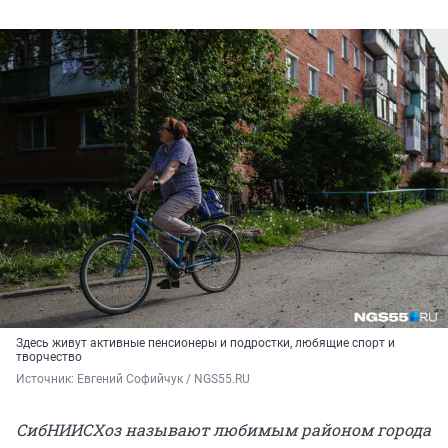
Здесь живут активные пенсионеры и подростки, любящие спорт и
творчество
Источник: 
Евгений Софийчук / NGS55.RU 
СибНИИСХоз называют любимым районом города