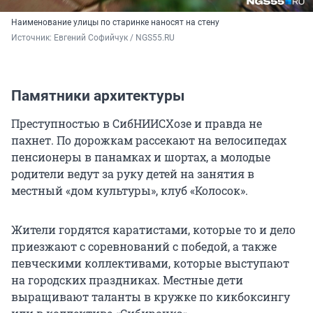
Наименование улицы по старинке наносят на стену
Источник: 
Евгений Софийчук / NGS55.RU 
Памятники архитектуры
Преступностью в СибНИИСХозе и правда не
пахнет. По дорожкам рассекают на велосипедах
пенсионеры в панамках и шортах, а молодые
родители ведут за руку детей на занятия в
местный «дом культуры», клуб «Колосок».
Жители гордятся каратистами, которые то и дело
приезжают с соревнований с победой, а также
певческими коллективами, которые выступают
на городских праздниках. Местные дети
выращивают таланты в кружке по кикбоксингу