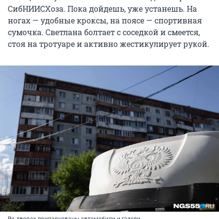
СибНИИСХоза. Пока дойдешь, уже устанешь. На
ногах — удобные кроксы, на поясе — спортивная
сумочка. Светлана болтает с соседкой и смеется,
стоя на тротуаре и активно жестикулирует рукой.
Во дворах припаркованы автомобили и газели