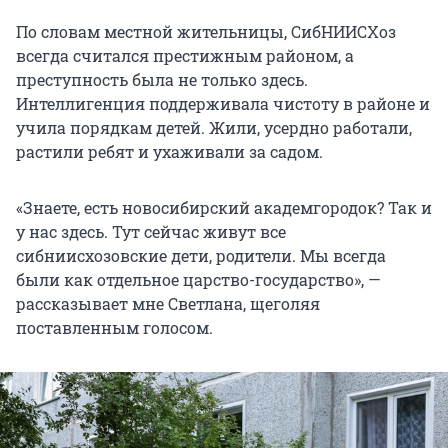
По словам местной жительницы, СибНИИСХоз
всегда считался престижным районом, а
преступность была не только здесь.
Интеллигенция поддерживала чистоту в районе и
учила порядкам детей. Жили, усердно работали,
растили ребят и ухаживали за садом.
«Знаете, есть новосибирский академгородок? Так и
у нас здесь. Тут сейчас живут все
сибниисхозовские дети, родители. Мы всегда
были как отдельное царство-государство», —
рассказывает мне Светлана, щеголяя
поставленным голосом.