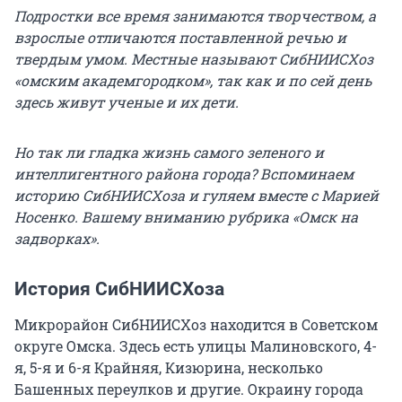
Подростки все время занимаются творчеством, а
взрослые отличаются поставленной речью и
твердым умом. Местные называют СибНИИСХоз
«омским академгородком», так как и по сей день
здесь живут ученые и их дети.
Но так ли гладка жизнь самого зеленого и
интеллигентного района города? Вспоминаем
историю СибНИИСХоза и гуляем вместе с Марией
Носенко. Вашему вниманию рубрика «Омск на
задворках».
История СибНИИСХоза
Микрорайон СибНИИСХоз находится в Советском
округе Омска. Здесь есть улицы Малиновского, 4-
я, 5-я и 6-я Крайняя, Кизюрина, несколько
Башенных переулков и другие. Окраину города