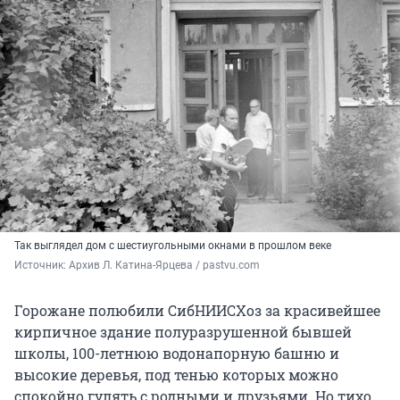
Так выглядел дом с шестиугольными окнами в прошлом веке
Источник: 
Архив Л. Катина-Ярцева / pastvu.com
Горожане полюбили СибНИИСХоз за красивейшее
кирпичное здание полуразрушенной бывшей
школы, 100-летнюю водонапорную башню и
высокие деревья, под тенью которых можно
спокойно гулять с родными и друзьями. Но тихо