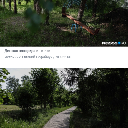
Детская площадка в теньке
Источник: 
Евгений Софийчук / NGS55.RU 