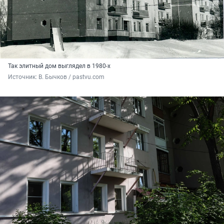
Так элитный дом выглядел в 1980-х
Источник: 
В. Бычков / pastvu.com