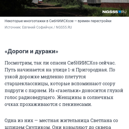
Некоторые многоэтажки в СибНИИСХозе — времен перестройки
Источник: 
Евгений Софийчук / NGS55.RU 
«Дороги и дураки»
Посмотрим, так ли опасен СибНИИСХоз сейчас.
Путь начинается на улице 1-я Пригородная. По
узкой дорожке медленно плетутся
старшеклассницы, которые вспоминают ссору
подруги с парнем. Из «газельки» доносится глухой
голос радиоведущего. Женщины в солнечных
очках прохаживаются с пекинесами.
Одна из них — местная жительница Светлана со
шпицем Снупиком. Они ковыляют до сквера