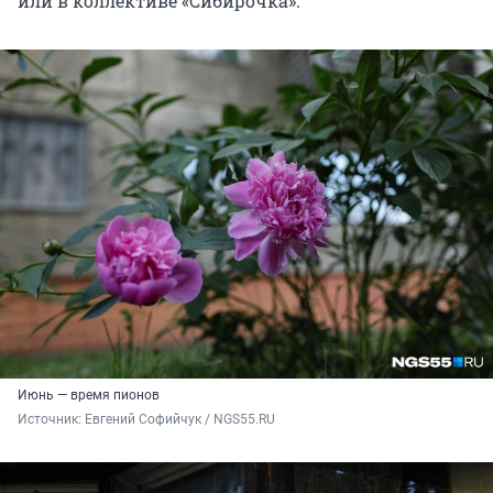
или в коллективе «Сибирочка».
Июнь — время пионов
Источник: 
Евгений Софийчук / NGS55.RU 