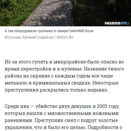
А так оборудовали тропинку в сквере СибНИИСХоза
Источник: 
Евгений Софийчук / NGS55.RU
Из-за этого гулять в микрорайоне было опасно во
время перестройки и в нулевые. Название тихого
района на окраине с каждым годом все чаще
мелькало в криминальных сводках. Некоторые
преступления раскрылись только недавно.
Среди них — убийство двух девушек в 2003 году,
которых нашли с множественными ножевыми
ранениями. Преступник снял с подруг золотые
украшения, что и было его целью. Подробности о