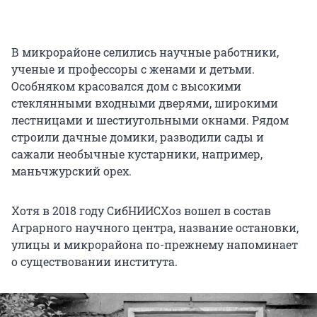
В микрорайоне селились научные работники,
ученые и профессоры с женами и детьми.
Особняком красовался дом с высокими
стеклянными входными дверями, широкими
лестницами и шестиугольными окнами. Рядом
строили дачные домики, разводили сады и
сажали необычные кустарники, например,
маньчжурский орех.
Хотя в 2018 году СибНИИСХоз вошел в состав
Аграрного научного центра, название остановки,
улицы и микрорайона по-прежнему напоминает
о существовании института.