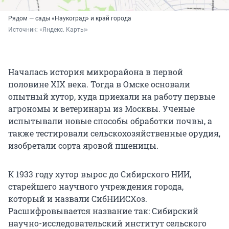
Рядом — сады «Наукоград» и край города
Источник: 
«Яндекс. Карты»
Началась история микрорайона в первой
половине XIX века. Тогда в Омске основали
опытный хутор, куда приехали на работу первые
агрономы и ветеринары из Москвы. Ученые
испытывали новые способы обработки почвы, а
также тестировали сельскохозяйственные орудия,
изобретали сорта яровой пшеницы.
К 1933 году хутор вырос до Сибирского НИИ,
старейшего научного учреждения города,
который и назвали СибНИИСХоз.
Расшифровывается название так: Сибирский
научно-исследовательский институт сельского