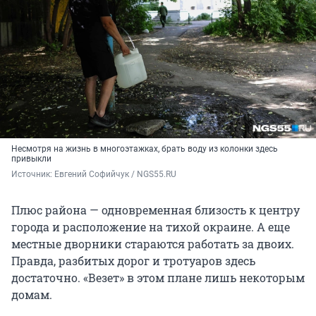
Несмотря на жизнь в многоэтажках, брать воду из колонки здесь
привыкли
Источник: 
Евгений Софийчук / NGS55.RU 
Плюс района — одновременная близость к центру
города и расположение на тихой окраине. А еще
местные дворники стараются работать за двоих.
Правда, разбитых дорог и тротуаров здесь
достаточно. «Везет» в этом плане лишь некоторым
домам.