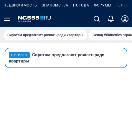
НЕДВИЖИМОСТЬ
ЗНАКОМСТВА
ПОГОДА
ФОРУМЫ
ТЕЛЕПР
Сиротам предлагают рожать ради квартиры
Склад Wildberries зар
Сиротам предлагают рожать ради
СРОЧНО
квартиры