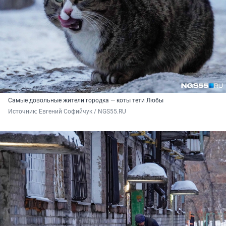
Самые довольные жители городка — коты тети Любы
Источник: 
Евгений Софийчук / NGS55.RU 