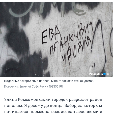
Подобные оскорбления написаны на гаражах и стенах домов
Источник: 
Евгений Софийчук / NGS55.RU 
Улица Комсомольский городок разрезает район
пополам. Я дохожу до конца. Забор, за которым
начинается промзона, разрисован деревьями и