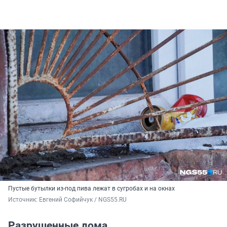
Пустые бутылки из-под пива лежат в сугробах и на окнах
Источник: 
Евгений Софийчук / NGS55.RU 
Разрушенные дома