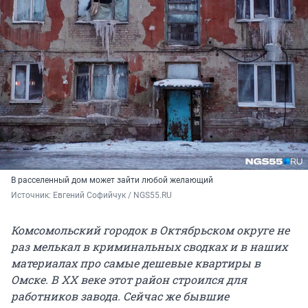
В расселенный дом может зайти любой желающий
Источник: 
Евгений Софийчук / NGS55.RU 
Комсомольский городок в Октябрьском округе не
раз мелькал в криминальных сводках и в наших
материалах про самые дешевые квартиры в
Омске. В XX веке этот район строился для
работников завода. Сейчас же бывшие