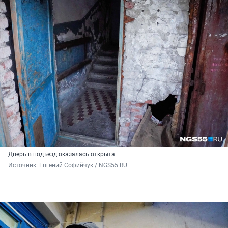
Дверь в подъезд оказалась открыта
Источник: 
Евгений Софийчук / NGS55.RU 