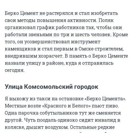
Берко Цемент не растерялся и стал изобретать
свои методы повышения активности. Поляк
организовал график работников так, чтобы они
работали звеньями по три и шесть человек. Кроме
того, он усовершенствовал инструмент
каменщиков и стал первым в Омске строителем,
внедрившим хозрасчет. В память о Берко Цементе
назвали улицу в районе, куда я отправилась
сегодня.
Улица Комсомольский городок
Я выхожу из такси на остановке «Берко Цемента».
Местные возле «Красного и Белого» пьют пиво.
Одна парочка собутыльников тут же сменяется
другой. Чуть поодаль одиноко сидит инвалид в
коляске, дышит воздухом. Остальные редкие