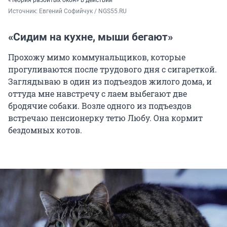
«Теория разбитых окон» в действии
Источник: 
Евгений Софийчук / NGS55.RU 
«Сидим на кухне, мыши бегают»
Прохожу мимо коммунальщиков, которые
прогуливаются после трудового дня с сигареткой.
Заглядываю в один из подъездов жилого дома, и
оттуда мне навстречу с лаем выбегают две
бродячие собаки. Возле одного из подъездов
встречаю пенсионерку тетю Любу. Она кормит
бездомных котов.