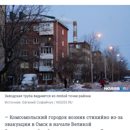
Заводская труба виднеется из любой точки района
Источник: 
Евгений Софийчук / NGS55.RU 
— Комсомольский городок возник стихийно из-за
эвакуации в Омск в начале Великой