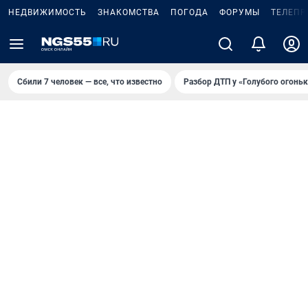
НЕДВИЖИМОСТЬ
ЗНАКОМСТВА
ПОГОДА
ФОРУМЫ
ТЕЛЕПР
Сбили 7 человек — все, что известно
Разбор ДТП у «Голубого огоньк