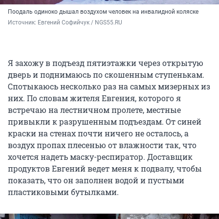
Поодаль одиноко дышал воздухом человек на инвалидной коляске
Источник: 
Евгений Софийчук / NGS55.RU 
Я захожу в подъезд пятиэтажки через открытую
дверь и поднимаюсь по скошенным ступенькам.
Спотыкаюсь несколько раз на самых мизерных из
них. По словам жителя Евгения, которого я
встречаю на лестничном пролете, местные
привыкли к разрушенным подъездам. От синей
краски на стенах почти ничего не осталось, а
воздух пропах плесенью от влажности так, что
хочется надеть маску-респиратор. Доставщик
продуктов Евгений ведет меня к подвалу, чтобы
показать, что он заполнен водой и пустыми
пластиковыми бутылками.