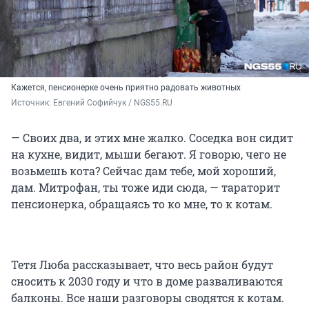
Кажется, пенсионерке очень приятно радовать животных
Источник: 
Евгений Софийчук / NGS55.RU 
— Своих два, и этих мне жалко. Соседка вон сидит
на кухне, видит, мыши бегают. Я говорю, чего не
возьмешь кота? Сейчас дам тебе, мой хороший,
дам. Митрофан, ты тоже иди сюда, — тараторит
пенсионерка, обращаясь то ко мне, то к котам.
Тетя Люба рассказывает, что весь район будут
сносить к 2030 году и что в доме разваливаются
балконы. Все наши разговоры сводятся к котам.