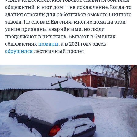
общежитий, и этот дом — не исключение. Когда-то
здания строили для работников омского шинного
завода. По словам Евгения, многие дома на этой
улице признаны аварийными, но люди
продолжают в них жить. Бывают в бывших
общежитиях
пожары
, а в 2021 году здесь
обрушился
лестничный пролет.