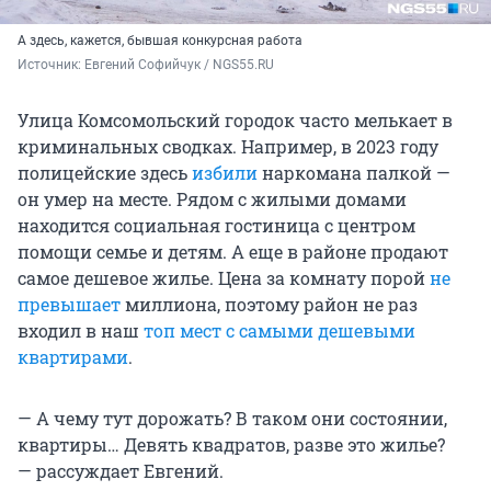
А здесь, кажется, бывшая конкурсная работа
Источник: 
Евгений Софийчук / NGS55.RU 
Улица Комсомольский городок часто мелькает в
криминальных сводках. Например, в 2023 году
полицейские здесь
избили
наркомана палкой —
он умер на месте. Рядом с жилыми домами
находится социальная гостиница с центром
помощи семье и детям. А еще в районе продают
самое дешевое жилье. Цена за комнату порой
не
превышает
миллиона, поэтому район не раз
входил в наш
топ мест с самыми дешевыми
квартирами
.
— А чему тут дорожать? В таком они состоянии,
квартиры… Девять квадратов, разве это жилье?
— рассуждает Евгений.