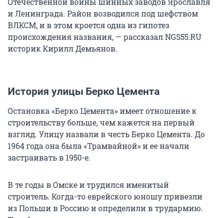
Отечественной войны шинных заводов Ярославля
и Ленинграда. Район возводился под шефством
ВЛКСМ, и в этом кроется одна из гипотез
происхождения названия, — рассказал NGS55.RU
историк Кирилл Демьянов.
История улицы Берко Цемента
Остановка «Берко Цемента» имеет отношение к
строительству больше, чем кажется на первый
взгляд. Улицу назвали в честь Берко Цемента. До
1964 года она была «Трамвайной» и ее начали
застраивать в 1950-е.
В те годы в Омске и трудился именитый
строитель. Когда-то еврейского юношу привезли
из Польши в Россию и определили в трудармию.