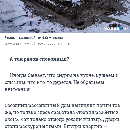
Рядом с разрытой трубой — школа
Источник: 
Евгений Софийчук / NGS55.RU 
—
А так район спокойный?
— Иногда бывает, что сидим на кухне, кушаем и
слышим, что кто-то дерется. Не обращаем
внимания.
Соседний расселенный дом выглядит почти так
же, но только здесь сработала «теория разбитых
окон». Как только отсюда уехали жильцы, двери
стали раскуроченными. Внутри квартир —