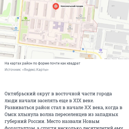
На картах район по форме почти как квадрат
Источник: 
«Яндекс.Карты»
Октябрьский округ в восточной части города
люди начали заселять еще в XIX веке.
Развиваться район стал в начале XX века, когда в
Омск хлынула волна переселенцев из западных
губерний России. Место назвали Новым
форштадтом, а спустя несколько десятилетий ему