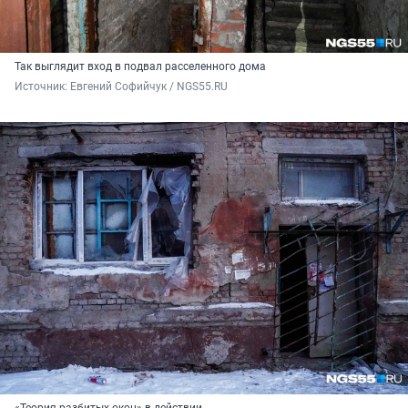
Так выглядит вход в подвал расселенного дома
Источник: 
Евгений Софийчук / NGS55.RU 