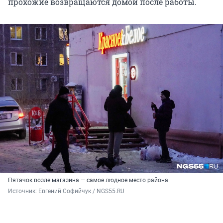
прохожие возвращаются домой после работы.
Пятачок возле магазина — самое людное место района
Источник: 
Евгений Софийчук / NGS55.RU 