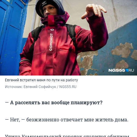
Евгений встретил меня по пути на работу
Источник: 
Евгений Софийчук / NGS55.RU 
—
А расселять вас вообще планируют?
— Нет, — безжизненно отвечает мне житель дома.
Улица Комсомольский городок славится обилием