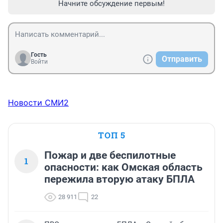
Начните обсуждение первым!
Гость
Отправить
Войти
Новости СМИ2
ТОП 5
Пожар и две беспилотные
1
опасности: как Омская область
пережила вторую атаку БПЛА
28 911
22