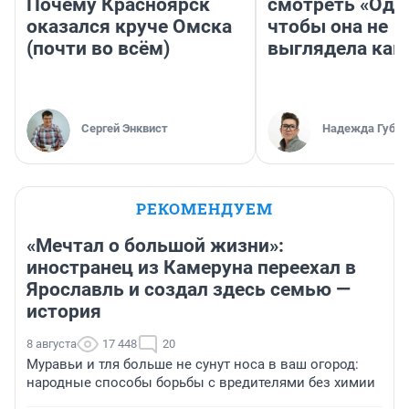
Почему Красноярск
смотреть «Оди
оказался круче Омска
чтобы она не
(почти во всём)
выглядела как
Сергей Энквист
Надежда Губар
РЕКОМЕНДУЕМ
«Мечтал о большой жизни»:
иностранец из Камеруна переехал в
Ярославль и создал здесь семью —
история
8 августа
17 448
20
Муравьи и тля больше не сунут носа в ваш огород:
народные способы борьбы с вредителями без химии