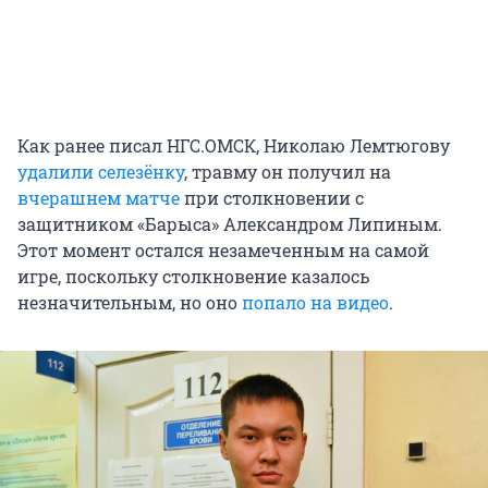
Как ранее писал НГС.ОМСК, Николаю Лемтюгову
удалили селезёнку
, травму он получил на
вчерашнем матче
при столкновении с
защитником «Барыса» Александром Липиным.
Этот момент остался незамеченным на самой
игре, поскольку столкновение казалось
незначительным, но оно
попало на видео
.