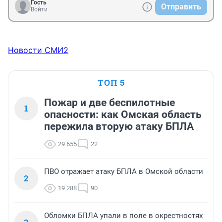
Гость
Отправить
Войти
Новости СМИ2
ТОП 5
Пожар и две беспилотные
1
опасности: как Омская область
пережила вторую атаку БПЛА
29 655
22
ПВО отражает атаку БПЛА в Омской области
2
19 288
90
Обломки БПЛА упали в поле в окрестностях