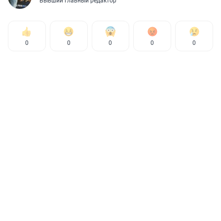
Бывший главный редактор
0
0
0
0
0