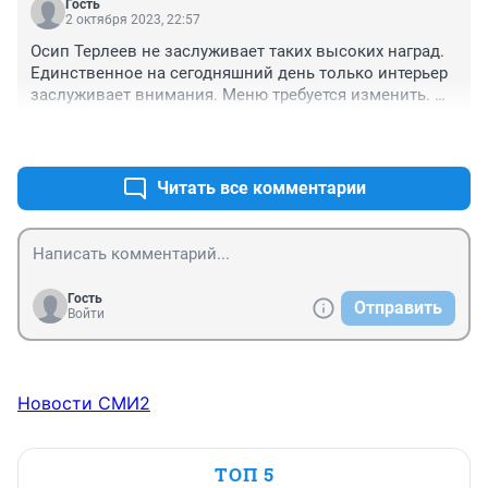
Гость
2 октября 2023, 22:57
Осип Терлеев не заслуживает таких высоких наград. 
Единственное на сегодняшний день только интерьер 
заслуживает внимания. Меню требуется изменить. 
Также как оказалось страдает качество блюд к 
+0
–0
сожалению. 

Есть на что обратить внимание собственника.
Читать все комментарии
Гость
Отправить
Войти
Новости СМИ2
ТОП 5