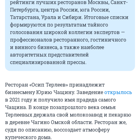
рейтинги лучших ресторанов Москвы, Санкт-
Петербурга, центра России, юга России,
Татарстана, Урала и Сибири. Итоговые списки
формируются по результатам тайного
голосования широкой коллегии экспертов —
профессионалов ресторанного, гостиничного
и винного бизнеса, а также наиболее
авторитетных представителей
специализированной прессы.
Ресторан «Осип Терлеев» принадлежит
бизнесмену Юрию Чащину. Заведение
открылось
в 2021 году и получило имя прадеда самого
Чащина. В конце позапрошлого века семья
Терлеевых держала свой молокозавод и пекарню
в деревне Чагино Омской области. Ресторан же,
судя по описанию, воссоздает атмосферу
купеческого дома.