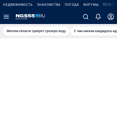
НЕДВИЖИМОСТЬ
ЗНАКОМСТВА
ПОГОДА
ФОРУМЫ
ТЕЛЕПР
Жители области требуют грязную воду
С чем омские кандидаты ид