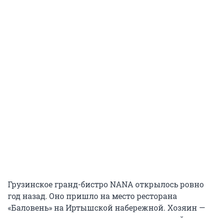
Грузинское гранд-бистро NANA открылось ровно
год назад. Оно пришло на место ресторана
«Баловень» на Иртышской набережной. Хозяин —