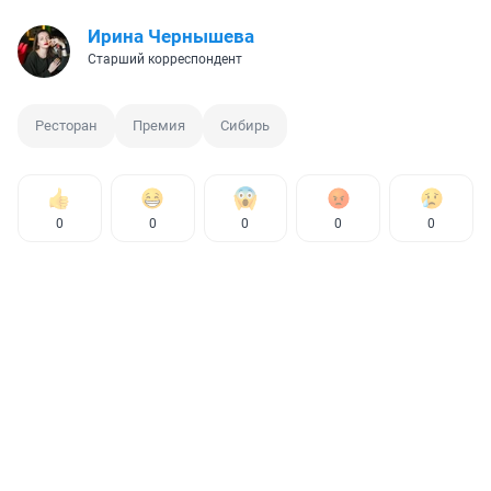
Ирина Чернышева
Старший корреспондент
Ресторан
Премия
Сибирь
0
0
0
0
0