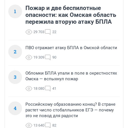
Пожар и две беспилотные
1
опасности: как Омская область
пережила вторую атаку БПЛА
29 703
22
ПВО отражает атаку БПЛА в Омской области
2
19 309
90
Обломки БПЛА упали в поле в окрестностях
3
Омска — вспыхнул пожар
18 080
41
Российскому образованию конец? В стране
4
растет число стобалльников ЕГЭ — почему
это не повод для радости
13 640
82