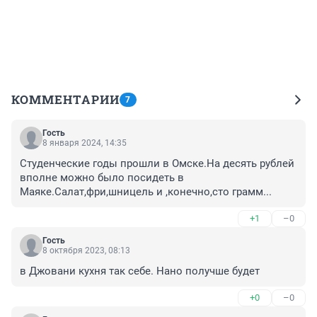
КОММЕНТАРИИ
7
Гость
8 января 2024, 14:35
Студенческие годы прошли в Омске.На десять рублей 
вполне можно было посидеть в 
Маяке.Салат,фри,шницель и ,конечно,сто грамм...
+1
–0
Гость
8 октября 2023, 08:13
в Джовани кухня так себе. Нано получше будет
+0
–0