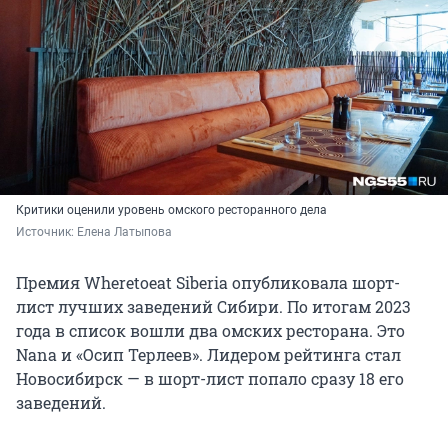
Критики оценили уровень омского ресторанного дела
Источник: 
Елена Латыпова
Премия Wheretoeat Siberia опубликовала шорт-
лист лучших заведений Сибири. По итогам 2023
года в список вошли два омских ресторана. Это
Nana и «Осип Терлеев». Лидером рейтинга стал
Новосибирск — в шорт-лист попало сразу 18 его
заведений.