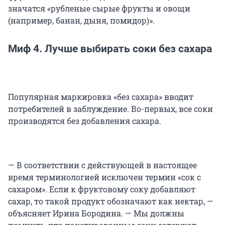
значатся «рубленые сырые фрукты и овощи
(например, банан, дыня, помидор)».
Миф 4. Лучше выбирать соки без сахара
Популярная маркировка «без сахара» вводит
потребителей в заблуждение. Во-первых, все соки
производятся без добавления сахара.
— В соответствии с действующей в настоящее
время терминологией исключен термин «сок с
сахаром». Если к фруктовому соку добавляют
сахар, то такой продукт обозначают как нектар, —
объясняет Ирина Бородина. — Мы должны