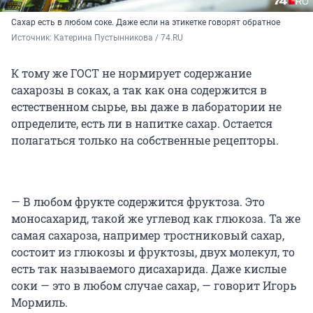
Сахар есть в любом соке. Даже если на этикетке говорят обратное
Источник: 
Катерина Пустынникова / 74.RU
К тому же ГОСТ не нормирует содержание
сахарозы в соках, а так как она содержится в
естественном сырье, вы даже в лаборатории не
определите, есть ли в напитке сахар. Остается
полагаться только на собственные рецепторы.
— В любом фрукте содержится фруктоза. Это
моносахарид, такой же углевод как глюкоза. Та же
самая сахароза, например тростниковый сахар,
состоит из глюкозы и фруктозы, двух молекул, то
есть так называемого дисахарида. Даже кислые
соки — это в любом случае сахар, — говорит Игорь
Мормиль.