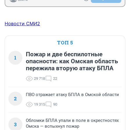
Новости СМИ2
ТОП 5
Пожар и две беспилотные
1
опасности: как Омская область
пережила вторую атаку БПЛА
29 718
22
ПВО отражает атаку БПЛА в Омской области
2
19 315
90
Обломки БПЛА упали в поле в окрестностях
3
Омска — вспыхнул пожар