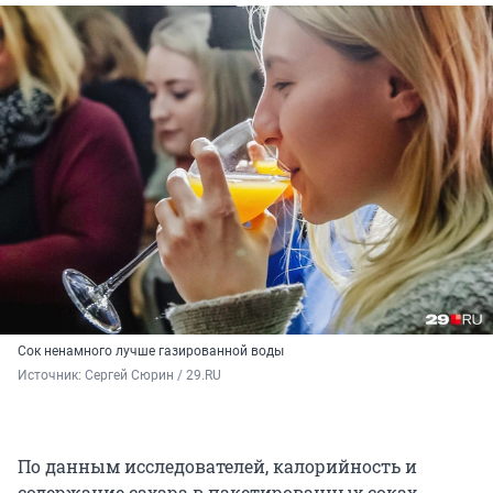
Сок ненамного лучше газированной воды
Источник: 
Сергей Сюрин / 29.RU
По данным исследователей, калорийность и
содержание сахара в пакетированных соках