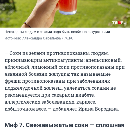
Некоторым людям с соками надо быть особенно аккуратными
Источник: 
Александра Савельева / 76.RU
— Соки из зелени противопоказаны людям,
принимающим антикоагулянты; апельсиновый,
яблочный, лимонный соки противопоказаны при
язвенной болезни желудка; так называемые
фреши противопоказаны при заболеваниях
поджелудочной железы, увлекаться соками не
рекомендуется при сахарном диабете,
аллергических заболеваниях, кариесе,
избыточном весе, — добавляет Ирина Бородина.
Миф 7. Свежевыжатые соки — сплошная