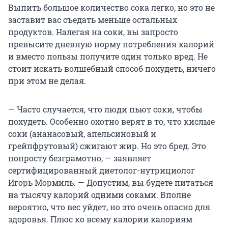
Выпить большое количество сока легко, но это не
заставит вас съедать меньше остальных
продуктов. Налегая на соки, вы запросто
превысите дневную норму потребления калорий
и вместо пользы получите один только вред. Не
стоит искать волшебный способ похудеть, ничего
при этом не делая.
— Часто случается, что люди пьют соки, чтобы
похудеть. Особенно охотно верят в то, что кислые
соки (ананасовый, апельсиновый и
грейпфрутовый) сжигают жир. Но это бред. Это
попросту безграмотно, — заявляет
сертифицированный диетолог-нутрициолог
Игорь Мормиль. — Допустим, вы будете питаться
на тысячу калорий одними соками. Вполне
вероятно, что вес уйдет, но это очень опасно для
здоровья. Плюс ко всему калории калориям