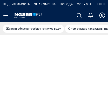
НЕДВИЖИМОСТЬ
ЗНАКОМСТВА
ПОГОДА
ФОРУМЫ
ТЕЛЕПР
Жители области требуют грязную воду
С чем омские кандидаты ид