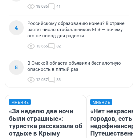
18 086
41
Российскому образованию конец? В стране
4
растет число стобалльников ЕГЭ — почему
это не повод для радости
13 655
82
В Омской области объявили беспилотную
5
опасность в пятый раз
12 037
33
МНЕНИЕ
МНЕНИЕ
«За неделю две ночи
«Нет некрасив
были страшные»:
городов, есть
туристка рассказала об
недофинансиро
отдыхе в Крыму
Путешественн