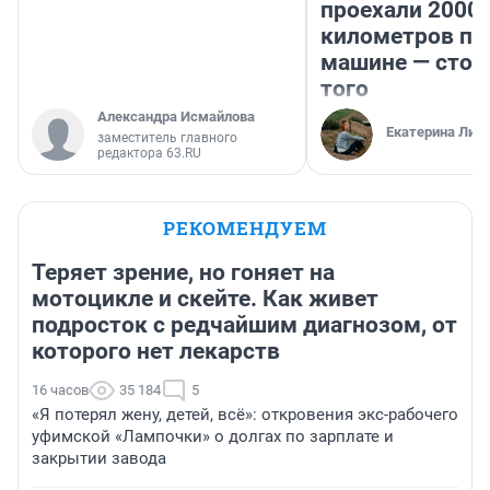
проехали 2000
километров по 
машине — стои
того
Александра Исмайлова
Екатерина Лит
заместитель главного
редактора 63.RU
РЕКОМЕНДУЕМ
Теряет зрение, но гоняет на
мотоцикле и скейте. Как живет
подросток с редчайшим диагнозом, от
которого нет лекарств
16 часов
35 184
5
«Я потерял жену, детей, всё»: откровения экс-рабочего
уфимской «Лампочки» о долгах по зарплате и
закрытии завода