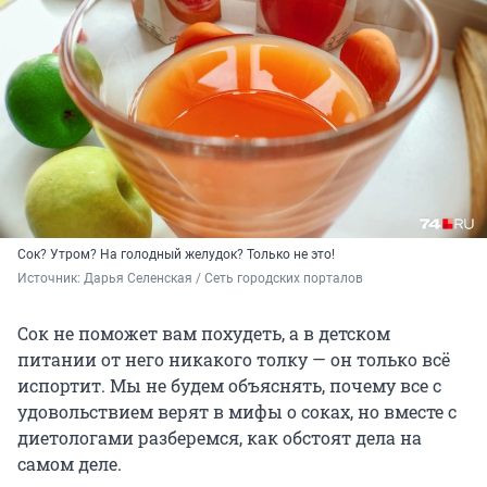
Сок? Утром? На голодный желудок? Только не это!
Источник: 
Дарья Селенская / Сеть городских порталов
Сок не поможет вам похудеть, а в детском
питании от него никакого толку — он только всё
испортит. Мы не будем объяснять, почему все с
удовольствием верят в мифы о соках, но вместе с
диетологами разберемся, как обстоят дела на
самом деле.