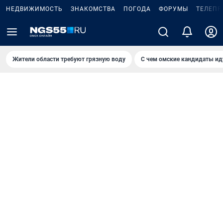
НЕДВИЖИМОСТЬ
ЗНАКОМСТВА
ПОГОДА
ФОРУМЫ
ТЕЛЕПР
Жители области требуют грязную воду
С чем омские кандидаты ид