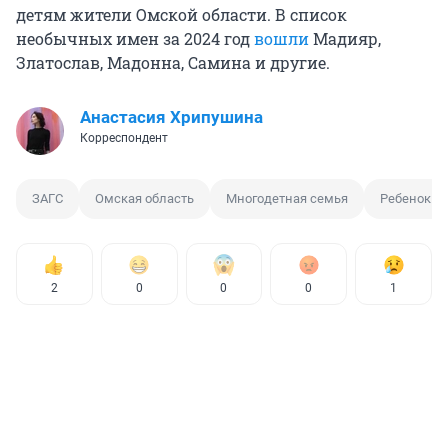
детям жители Омской области. В список
необычных имен за 2024 год
вошли
Мадияр,
Златослав, Мадонна, Самина и другие.
Анастасия Хрипушина
Корреспондент
ЗАГС
Омская область
Многодетная семья
Ребенок
2
0
0
0
1