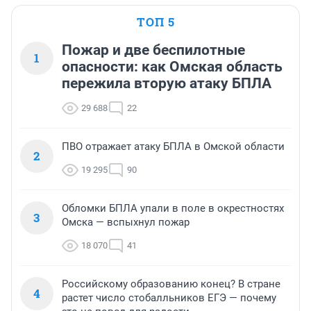
ТОП 5
Пожар и две беспилотные
1
опасности: как Омская область
пережила вторую атаку БПЛА
29 688
22
ПВО отражает атаку БПЛА в Омской области
2
19 295
90
Обломки БПЛА упали в поле в окрестностях
3
Омска — вспыхнул пожар
18 070
41
Российскому образованию конец? В стране
4
растет число стобалльников ЕГЭ — почему