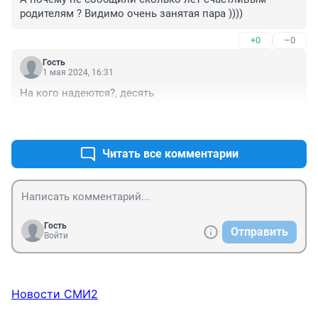
родителям ? Видимо очень занятая пара ))))
+0
–0
Гость
1 мая 2024, 16:31
На кого надеются?, десять
+1
–1
Читать все комментарии
Гость
Отправить
Войти
Новости СМИ2