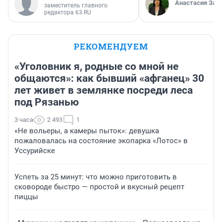
Анастасия Зав
заместитель главного
редактора 63.RU
РЕКОМЕНДУЕМ
«Уголовник я, родные со мной не
общаются»: как бывший «афганец» 30
лет живет в землянке посреди леса
под Рязанью
3 часа
2 493
1
«Не вольеры, а камеры пыток»: девушка
пожаловалась на состояние экопарка «Лотос» в
Уссурийске
Успеть за 25 минут: что можно приготовить в
сковороде быстро — простой и вкусный рецепт
пиццы