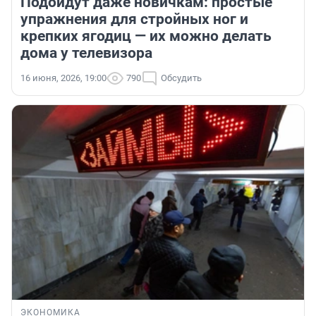
Подойдут даже новичкам: простые
упражнения для стройных ног и
крепких ягодиц — их можно делать
дома у телевизора
16 июня, 2026, 19:00
790
Обсудить
ЭКОНОМИКА