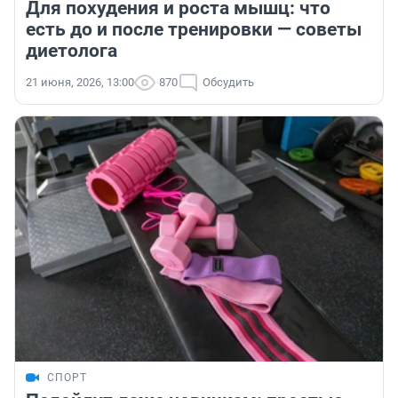
Для похудения и роста мышц: что
есть до и после тренировки — советы
диетолога
21 июня, 2026, 13:00
870
Обсудить
СПОРТ