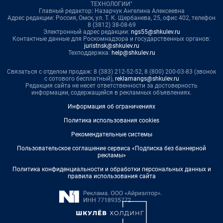
ТЕХНОЛОГИИ"
Главный редактор: Назарчук Ангелина Алексеевна
Адрес редакции: Россия, Омск, ул. Т. К. Щербанева, 25, офис 402, телефон
8 (3812) 38-08-69
Электронный адрес редакции:
ngs55@shkulev.ru
Контактные данные для Роскомнадзора и государственных органов:
juristnsk@shkulev.ru
Техподдержка:
help@shkulev.ru
Связаться с отделом продаж: 8 (383) 212-52-52, 8 (800) 200-03-83 (звонок
с сотового бесплатный),
reklamangs@shkulev.ru
Редакция сайта не несет ответственности за достоверность
информации, содержащейся в рекламных объявлениях.
Информация об ограничениях
Политика использования cookies
Рекомендательные системы
Пользовательское соглашение сервиса «Подписка без баннерной
рекламы»
Политика конфиденциальности и обработки персональных данных и
правила использования сайта