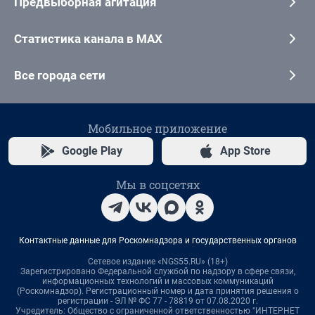
Предвыборная агитация
Статистика канала в MAX
Все города сети
Мобильное приложение
Google Play
App Store
Мы в соцсетях
Контактные данные для Роскомнадзора и государственных органов
Сетевое издание «NGS55.RU» (18+)
Зарегистрировано Федеральной службой по надзору в сфере связи,
информационных технологий и массовых коммуникаций
(Роскомнадзор). Регистрационный номер и дата принятия решения о
регистрации - ЭЛ № ФС 77 - 78819 от 07.08.2020 г.
Учредитель: Общество с ограниченной ответственностью "ИНТЕРНЕТ