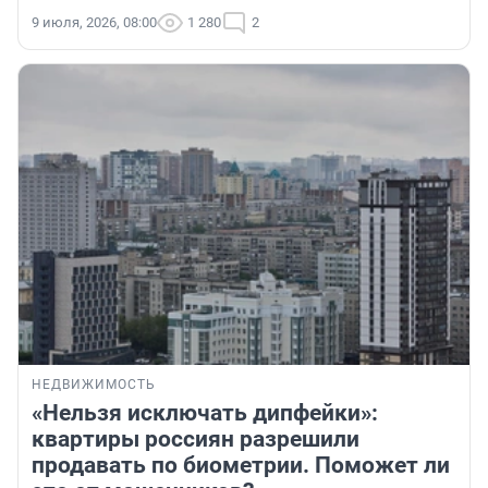
9 июля, 2026, 08:00
1 280
2
НЕДВИЖИМОСТЬ
«Нельзя исключать дипфейки»:
квартиры россиян разрешили
продавать по биометрии. Поможет ли