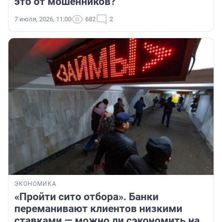
это от мошенников?
7 июля, 2026, 11:00
682
2
ЭКОНОМИКА
«Пройти сито отбора». Банки
переманивают клиентов низкими
ставками — можно ли сэкономить на