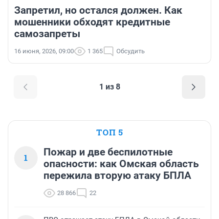
Запретил, но остался должен. Как
мошенники обходят кредитные
самозапреты
16 июня, 2026, 09:00
1 365
Обсудить
1 из 8
ТОП 5
Пожар и две беспилотные
1
опасности: как Омская область
пережила вторую атаку БПЛА
28 866
22