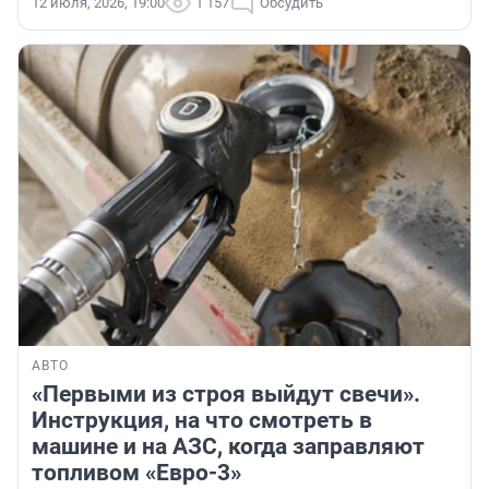
12 июля, 2026, 19:00
1 157
Обсудить
АВТО
«Первыми из строя выйдут свечи».
Инструкция, на что смотреть в
машине и на АЗС, когда заправляют
топливом «Евро-3»