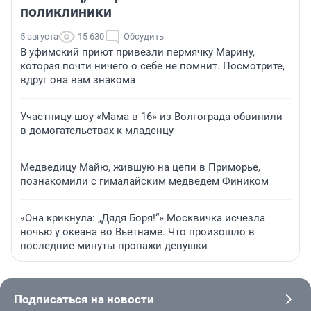
поликлиники
5 августа
15 630
Обсудить
В уфимский приют привезли пермячку Марину,
которая почти ничего о себе не помнит. Посмотрите,
вдруг она вам знакома
Участницу шоу «Мама в 16» из Волгограда обвинили
в домогательствах к младенцу
Медведицу Майю, жившую на цепи в Приморье,
познакомили с гималайским медведем Фиником
«Она крикнула: „Дядя Боря!“» Москвичка исчезла
ночью у океана во Вьетнаме. Что произошло в
последние минуты пропажи девушки
Подписаться на новости