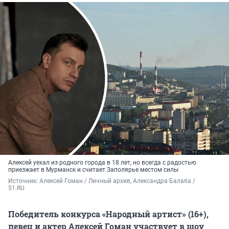
Алексей уехал из родного города в 18 лет, но всегда с радостью
приезжает в Мурманск и считает Заполярье местом силы
Источник: 
Алексей Гоман / Личный архив, Александра Балаба / 
51.RU
Победитель конкурса «Народный артист» (16+),
певец и актер Алексей Гоман участвует в шоу