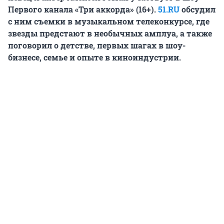
Первого канала «Три аккорда» (16+).
51.RU
обсудил
с ним съемки в музыкальном телеконкурсе, где
звезды предстают в необычных амплуа, а также
поговорил о детстве, первых шагах в шоу-
бизнесе, семье и опыте в киноиндустрии.