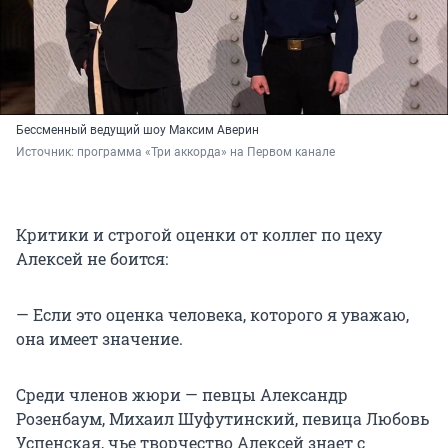
Бессменный ведущий шоу Максим Аверин
Источник: 
программа «Три аккорда» на Первом канале 
Критики и строгой оценки от коллег по цеху
Алексей не боится:
— Если это оценка человека, которого я уважаю,
она имеет значение.
Среди членов жюри — певцы Александр
Розенбаум, Михаил Шуфутинский, певица Любовь
Успенская, чье творчество Алексей знает с