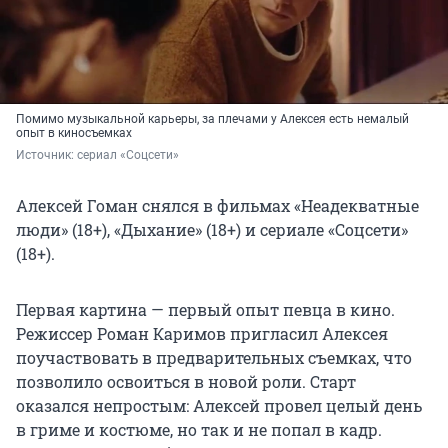
Помимо музыкальной карьеры, за плечами у Алексея есть немалый
опыт в киносъемках
Источник: 
сериал «Соцсети»
Алексей Гоман снялся в фильмах «Неадекватные
люди» (18+), «Дыхание» (18+) и сериале «Соцсети»
(18+).
Первая картина — первый опыт певца в кино.
Режиссер Роман Каримов пригласил Алексея
поучаствовать в предварительных съемках, что
позволило освоиться в новой роли. Старт
оказался непростым: Алексей провел целый день
в гриме и костюме, но так и не попал в кадр.