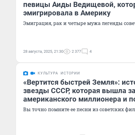
певицы Аиды Ведищевой, кото
эмигрировала в Америку
Эмиграция, рак и четыре мужа легенды сов
28 августа, 2025, 21:30
2 377
4
КУЛЬТУРА
ИСТОРИИ
«Вертится быстрей Земля»: ист
звезды СССР, которая вышла з
американского миллионера и п
Вы точно помните ее песни из советских фи