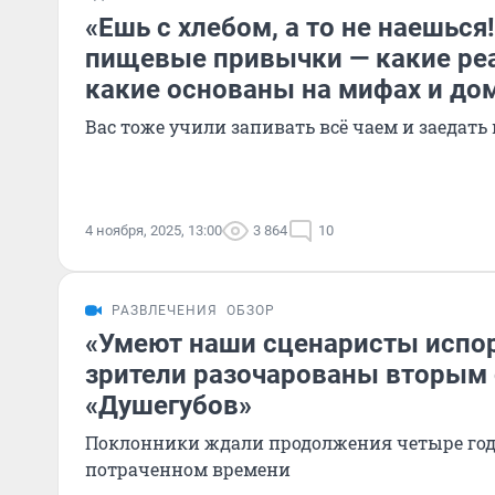
«Ешь с хлебом, а то не наешься
пищевые привычки — какие реа
какие основаны на мифах и до
Вас тоже учили запивать всё чаем и заедат
4 ноября, 2025, 13:00
3 864
10
РАЗВЛЕЧЕНИЯ
ОБЗОР
«Умеют наши сценаристы испор
зрители разочарованы вторым
«Душегубов»
Поклонники ждали продолжения четыре года
потраченном времени