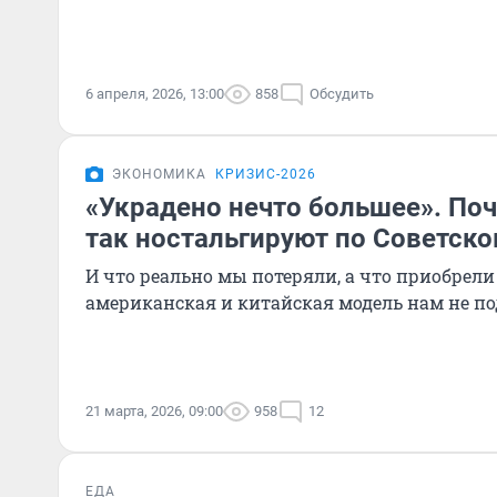
6 апреля, 2026, 13:00
858
Обсудить
ЭКОНОМИКА
КРИЗИС-2026
«Украдено нечто большее». По
так ностальгируют по Советск
И что реально мы потеряли, а что приобрели
американская и китайская модель нам не по
21 марта, 2026, 09:00
958
12
ЕДА