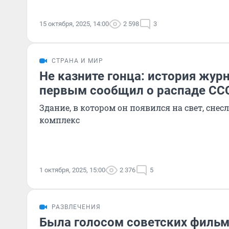
15 октября, 2025, 14:00
2 598
3
СТРАНА И МИР
Не казните гонца: история жур
первым сообщил о распаде СС
Здание, в котором он появился на свет, снес
комплекс
1 октября, 2025, 15:00
2 376
5
РАЗВЛЕЧЕНИЯ
Была голосом советских фильм