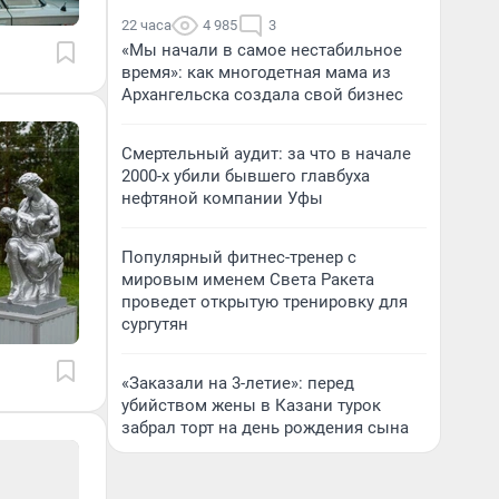
22 часа
4 985
3
«Мы начали в самое нестабильное
время»: как многодетная мама из
Архангельска создала свой бизнес
Смертельный аудит: за что в начале
2000-х убили бывшего главбуха
нефтяной компании Уфы
Популярный фитнес-тренер с
мировым именем Света Ракета
проведет открытую тренировку для
сургутян
«Заказали на 3-летие»: перед
убийством жены в Казани турок
забрал торт на день рождения сына