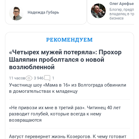
Олег Арефьев
Блогер, предпри
Надежда Губарь
владелец в тра
бизнесе
РЕКОМЕНДУЕМ
«Четырех мужей потеряла»: Прохор
Шаляпин проболтался о новой
возлюбленной
11 часов
3 946
1
Участницу шоу «Мама в 16» из Волгограда обвинили
в домогательствах к младенцу
«Не привози их мне в третий раз». Читинец 40 лет
разводит голубей, которые всегда к нему
возвращаются
Август перевернет жизнь Козерогов. К чему готовит