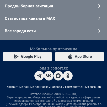
Предвыборная агитация
Статистика канала в MAX
Все города сети
Мобильное приложение
Google Play
App Store
Мы в соцсетях
Контактные данные для Роскомнадзора и государственных органов
Сетевое издание «NGS55.RU» (18+)
Зарегистрировано Федеральной службой по надзору в сфере связи,
информационных технологий и массовых коммуникаций
(Роскомнадзор). Регистрационный номер и дата принятия решения о