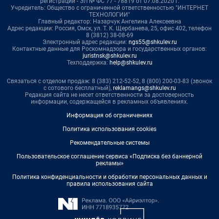
регистрации - ЭЛ № ФС 77 - 78819 от 07.08.2020 г.
Учредитель: Общество с ограниченной ответственностью "ИНТЕРНЕТ
ТЕХНОЛОГИИ"
Главный редактор: Назарчук Ангелина Алексеевна
Адрес редакции: Россия, Омск, ул. Т. К. Щербанева, 25, офис 402, телефон
8 (3812) 38-08-69
Электронный адрес редакции:
ngs55@shkulev.ru
Контактные данные для Роскомнадзора и государственных органов:
juristnsk@shkulev.ru
Техподдержка:
help@shkulev.ru
Связаться с отделом продаж: 8 (383) 212-52-52, 8 (800) 200-03-83 (звонок
с сотового бесплатный),
reklamangs@shkulev.ru
Редакция сайта не несет ответственности за достоверность
информации, содержащейся в рекламных объявлениях.
Информация об ограничениях
Политика использования cookies
Рекомендательные системы
Пользовательское соглашение сервиса «Подписка без баннерной
рекламы»
Политика конфиденциальности и обработки персональных данных и
правила использования сайта