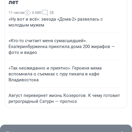
лет
11 часов
6 680
28
«Ну вот и всё»: звезда «Дома-2» развелась с
молодым мужем
«Кто-то считает меня сумасшедшей».
Екатеринбурженка приютила дома 200 жирафов —
фото и видео
«Так неожиданно и приятно». Героиня мема
вспомнила о съемках с гуру пикапа в кафе
Владивостока
Август перевернет жизнь Козерогов. К чему готовит
ретроградный Сатурн — прогноз