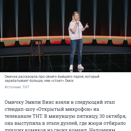
Омичка рассказала про своего бывшего парня, который
зарабатывает больше, чем «стоит» Омск
Источник: 
ТНТ
Омичку Эмили Винс взяли в следующий этап
стендап-шоу «Открытый микрофон» на
телеканале ТНТ. В минувшую пятницу, 30 октября,
она выступила в этапе дуэлей, где жюри отбирало
лучших комиков из своих команд. Напомним,