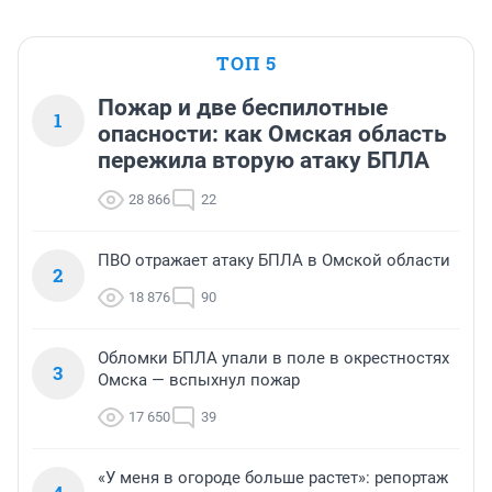
ТОП 5
Пожар и две беспилотные
1
опасности: как Омская область
пережила вторую атаку БПЛА
28 866
22
ПВО отражает атаку БПЛА в Омской области
2
18 876
90
Обломки БПЛА упали в поле в окрестностях
3
Омска — вспыхнул пожар
17 650
39
«У меня в огороде больше растет»: репортаж