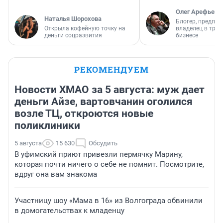
Олег Арефьев
Наталья Шорохова
Блогер, предпри
Открыла кофейную точку на
владелец в тра
деньги соцразвития
бизнесе
РЕКОМЕНДУЕМ
Новости ХМАО за 5 августа: муж дает
деньги Айзе, вартовчанин оголился
возле ТЦ, откроются новые
поликлиники
5 августа
15 630
Обсудить
В уфимский приют привезли пермячку Марину,
которая почти ничего о себе не помнит. Посмотрите,
вдруг она вам знакома
Участницу шоу «Мама в 16» из Волгограда обвинили
в домогательствах к младенцу