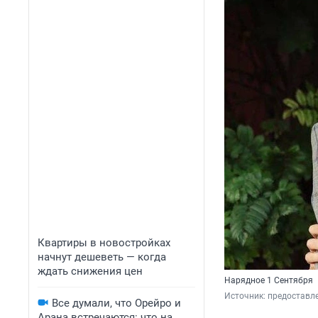
Квартиры в новостройках
начнут дешеветь — когда
ждать снижения цен
Нарядное 1 Сентября
Источник: 
предоставле
Все думали, что Орейро и
Арана встречаются: что на