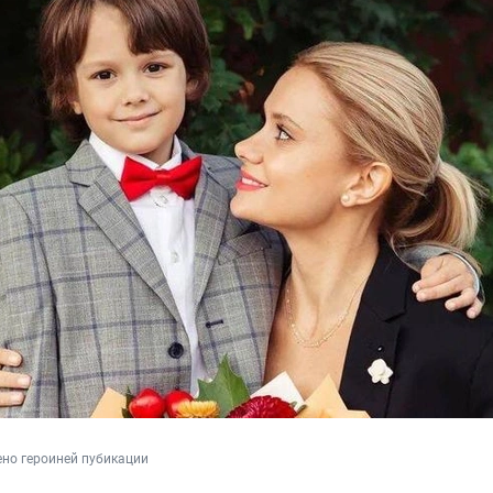
но героиней пубикации