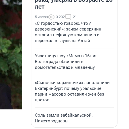
лет
5 часов
3 202
21
«С гордостью говорю, что я
деревенский»: зачем северянин
оставил нефтяную компанию и
переехал в глушь на Алтай
Участницу шоу «Мама в 16» из
Волгограда обвинили в
домогательствах к младенцу
«Сыночки-корзиночки» заполонили
Екатеринбург: почему уральские
парни массово оставили жен без
цветов
Соль земли забайкальской.
Нижегородцевы