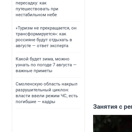
пересадку: как
путешествовать при
нестабильном небе
«Туризм не прекращается, он
трансформируется»: как
россияне будут отдыхать в
августе — ответ эксперта
Какой будет зима, можно
узнать по погоде 7 августа —
важные приметы
Смоленскую область накрыл
разрушительный циклон:
власти ввели режим ЧС, есть
погибшие — кадры
Занятия с р