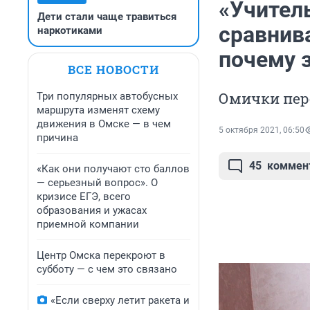
«Учител
Дети стали чаще травиться
сравнив
наркотиками
почему 
ВСЕ НОВОСТИ
Омички пере
Три популярных автобусных
маршрута изменят схему
движения в Омске — в чем
5 октября 2021, 06:50
причина
45
коммен
«Как они получают сто баллов
— серьезный вопрос». О
кризисе ЕГЭ, всего
образования и ужасах
приемной компании
Центр Омска перекроют в
субботу — с чем это связано
«Если сверху летит ракета и