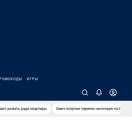
РОМОКОДЫ
ИГРЫ
гают рожать ради квартиры
Омич получил черепно-мозговую на ОНПЗ