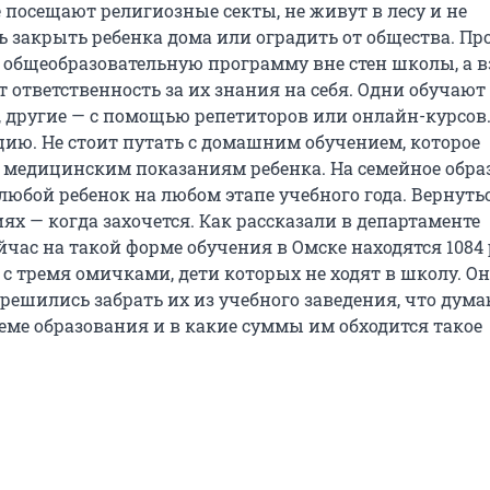
 посещают религиозные секты, не живут в лесу и не
 закрыть ребенка дома или оградить от общества. Пр
 общеобразовательную программу вне стен школы, а 
 ответственность за их знания на себя. Одни обучают
, другие — с помощью репетиторов или онлайн-курсов.
цию. Не стоит путать с домашним обучением, которое
 медицинским показаниям ребенка. На семейное обра
любой ребенок на любом этапе учебного года. Вернут
иях — когда захочется. Как рассказали в департаменте
йчас на такой форме обучения в Омске находятся 1084 
с тремя омичками, дети которых не ходят в школу. О
 решились забрать их из учебного заведения, что дума
теме образования и в какие суммы им обходится такое