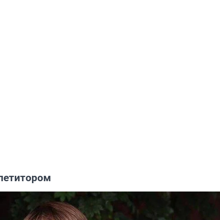
епетитором