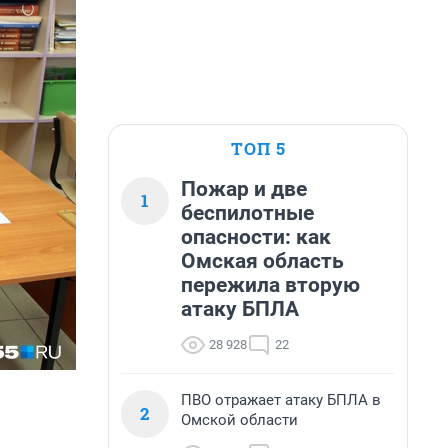
ТОП 5
Пожар и две
1
беспилотные
опасности: как
Омская область
пережила вторую
атаку БПЛА
28 928
22
ПВО отражает атаку БПЛА в
2
Омской области