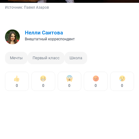
Источник: 
Павел Азаров
Нелли Саитова
Внештатный корреспондент
Мечты
Первый класс
Школа
0
0
0
0
0