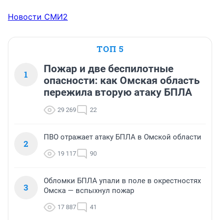
Новости СМИ2
ТОП 5
Пожар и две беспилотные
1
опасности: как Омская область
пережила вторую атаку БПЛА
29 269
22
ПВО отражает атаку БПЛА в Омской области
2
19 117
90
Обломки БПЛА упали в поле в окрестностях
3
Омска — вспыхнул пожар
17 887
41