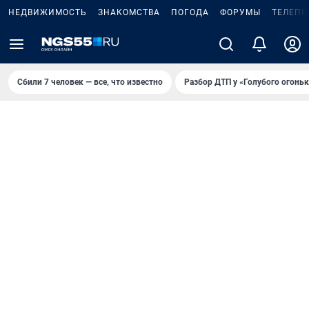
НЕДВИЖИМОСТЬ
ЗНАКОМСТВА
ПОГОДА
ФОРУМЫ
ТЕЛЕПР
Сбили 7 человек — все, что известно
Разбор ДТП у «Голубого огоньк