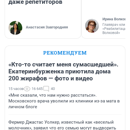
даже репетиторов
Ирина Волкова
Главврач клини
Анастасия Завгородняя
«Реабилитация 
Волковой»
РЕКОМЕНДУЕМ
«Кто-то считает меня сумасшедшей».
Екатеринбурженка приютила дома
200 жирафов — фото и видео
15 часов
16 645
40
«Мне сказали, что нам нужно расстаться».
Московского врача уволили из клиники из-за мата в
личном блоге
Фермер Джастас Уолкер, известный как «веселый
молочник», заявил что его семью могут выдворить