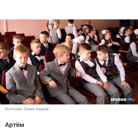
Источник: 
Павел Азаров
Артём