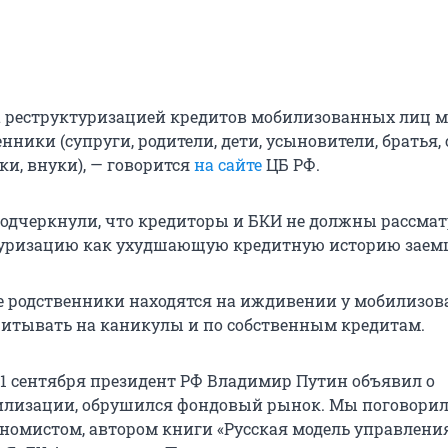
а реструктуризацией кредитов мобилизованных лиц м
нники (супруги, родители, дети, усыновители, братья, 
ки, внуки), — говорится
на сайте
ЦБ РФ.
подчеркнули, что кредиторы и БКИ не должны рассма
туризацию как ухудшающую кредитную историю заем
е родственники находятся на иждивении у мобилизов
читывать на каникулы и по собственным кредитам.
 21 сентября президент РФ Владимир Путин объявил о
илизации, обрушился фондовый рынок. Мы поговорил
номистом, автором книги «Русская модель управления