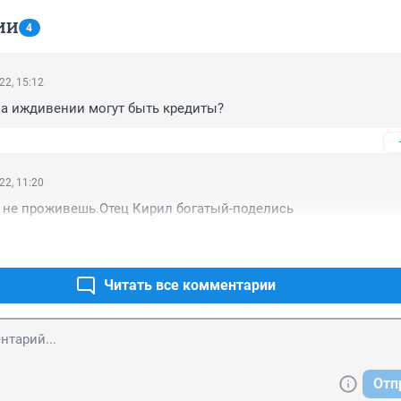
ИИ
4
22, 15:12
на иждивении могут быть кредиты?
22, 11:20
е не проживешь.Отец Кирил богатый-поделись
Читать все комментарии
Отп