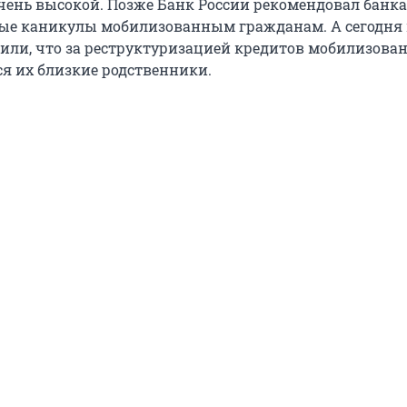
очень высокой. Позже Банк России рекомендовал банк
ые каникулы мобилизованным гражданам. А сегодня 
вили, что за реструктуризацией кредитов мобилизова
ся их близкие родственники.