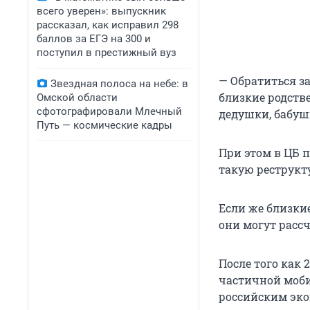
всего уверен»: выпускник
рассказал, как исправил 298
баллов за ЕГЭ на 300 и
поступил в престижный вуз
— Обратиться з
Звездная полоса на небе: в
близкие родстве
Омской области
сфотографировали Млечный
дедушки, бабуш
Путь — космические кадры
При этом в ЦБ 
такую реструк
Если же близки
они могут расс
После того как
частичной моб
российским эко