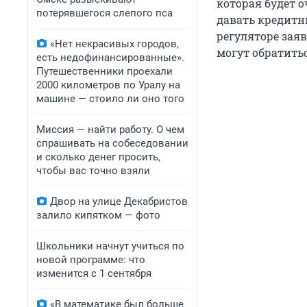
которая будет 
потерявшегося слепого пса
давать кредитн
регуляторе зая
«Нет некрасивых городов,
могут обратить
есть недофинансированные».
Путешественники проехали
2000 километров по Уралу на
машине — стоило ли оно того
Миссия — найти работу. О чем
спрашивать на собеседовании
и сколько денег просить,
чтобы вас точно взяли
Двор на улице Декабристов
залило кипятком — фото
Школьники начнут учиться по
новой программе: что
изменится с 1 сентября
«В математике был больше