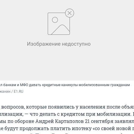
ал банкам и МФО давать кредитные каникулы мобилизованным гражданам
жанин / E1.RU
 вопросов, которые появились у населения после объ
лизации, — что делать с кредитом при мобилизации. 
мы по обороне Андрей Картаполов 21 сентября заявлял
 будут продолжать платить ипотеку «со своей новой 