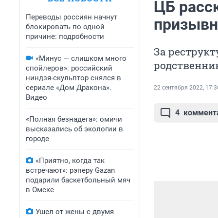
ЦБ расск
Переводы россиян начнут
призывн
блокировать по одной
причине: подробности
За реструкт
«Минус — слишком много
родственни
спойлеров»: российский
ниндзя-скульптор снялся в
сериале «Дом Дракона».
22 сентября 2022, 17:3
Видео
4
коммент
«Полная безнадега»: омичи
высказались об экологии в
городе
«Приятно, когда так
встречают»: рэперу Gazan
подарили баскетбольный мяч
в Омске
Ушел от жены с двумя