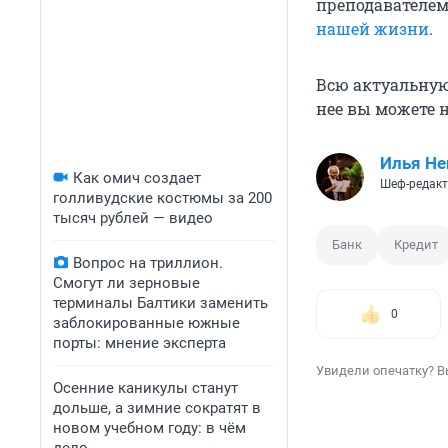
преподавателем
нашей жизни
.
Всю актуальну
нее вы можете 
Илья Не
Как омич создает
Шеф-редакт
голливудские костюмы за 200
тысяч рублей — видео
Банк
Кредит
Вопрос на триллион.
Смогут ли зерновые
терминалы Балтики заменить
0
заблокированные южные
порты: мнение эксперта
Увидели опечатку? В
Осенние каникулы станут
дольше, а зимние сократят в
новом учебном году: в чём