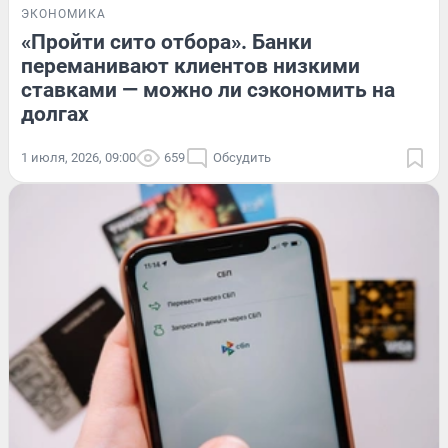
ЭКОНОМИКА
«Пройти сито отбора». Банки
переманивают клиентов низкими
ставками — можно ли сэкономить на
долгах
1 июля, 2026, 09:00
659
Обсудить