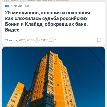
КРИМИНАЛ
25 миллионов, колония и похороны:
как сложилась судьба российских
Бонни и Клайда, обокравших банк.
Видео
21 июля, 2026, 20:30
1 036
1