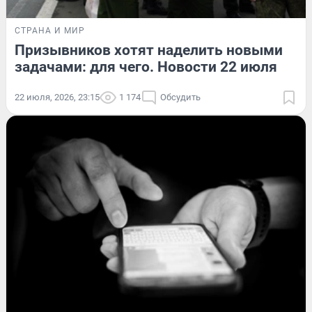
СТРАНА И МИР
Призывников хотят наделить новыми
задачами: для чего. Новости 22 июля
22 июля, 2026, 23:15
1 174
Обсудить