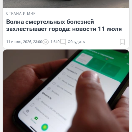
СТРАНА И МИР
Волна смертельных болезней
захлестывает города: новости 11 июля
11 июля, 2026, 23:00
1 640
Обсудить