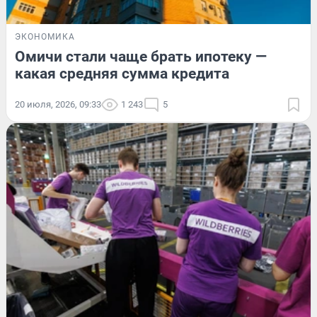
ЭКОНОМИКА
Омичи стали чаще брать ипотеку —
какая средняя сумма кредита
20 июля, 2026, 09:33
1 243
5