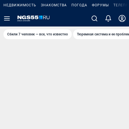
НЕДВИЖИМОСТЬ
ЗНАКОМСТВА
ПОГОДА
ФОРУМЫ
ТЕЛЕПР
Сбили 7 человек — все, что известно
Тюремная система и ее пробл