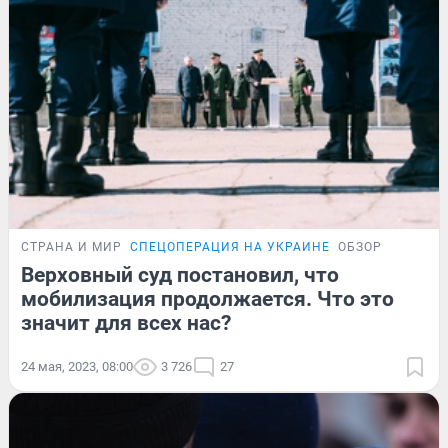
СТРАНА И МИР
СПЕЦОПЕРАЦИЯ НА УКРАИНЕ
ОБЗОР
Верховный суд постановил, что
мобилизация продолжается. Что это
значит для всех нас?
24 мая, 2023, 08:00
3 726
27