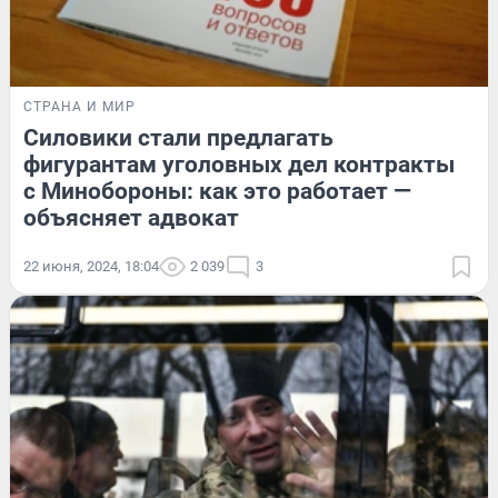
СТРАНА И МИР
Силовики стали предлагать
фигурантам уголовных дел контракты
с Минобороны: как это работает —
объясняет адвокат
22 июня, 2024, 18:04
2 039
3