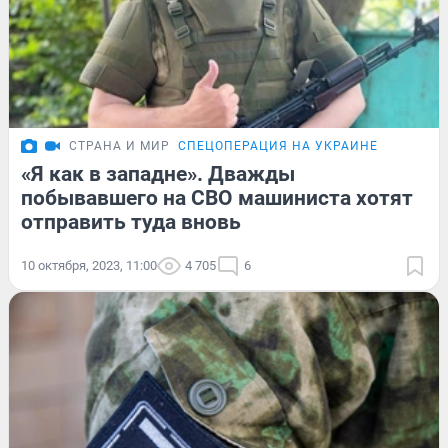
СТРАНА И МИР
СПЕЦОПЕРАЦИЯ НА УКРАИНЕ
«Я как в западне». Дважды
побывавшего на СВО машиниста хотят
отправить туда вновь
10 октября, 2023, 11:00
4 705
6