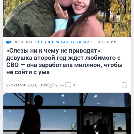
ОН И ОНА
СПЕЦОПЕРАЦИЯ НА УКРАИНЕ
ИСТОРИИ
«Слезы ни к чему не приводят»:
девушка второй год ждет любимого с
СВО — она заработала миллион, чтобы
не сойти с ума
27 октября, 2023, 13:00
2 697
3