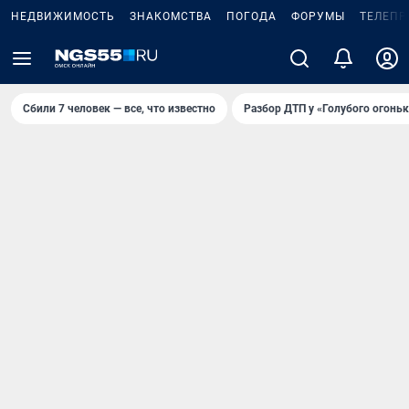
НЕДВИЖИМОСТЬ
ЗНАКОМСТВА
ПОГОДА
ФОРУМЫ
ТЕЛЕПР
Сбили 7 человек — все, что известно
Разбор ДТП у «Голубого огоньк