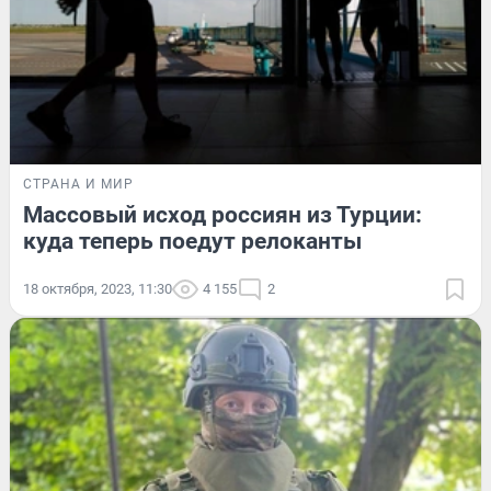
СТРАНА И МИР
Массовый исход россиян из Турции:
куда теперь поедут релоканты
18 октября, 2023, 11:30
4 155
2