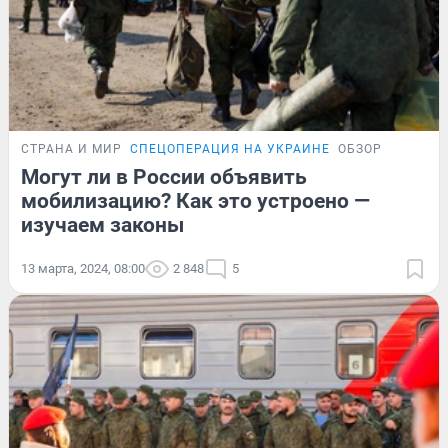
СТРАНА И МИР
СПЕЦОПЕРАЦИЯ НА УКРАИНЕ
ОБЗОР
Могут ли в России объявить
мобилизацию? Как это устроено —
изучаем законы
13 марта, 2024, 08:00
2 848
5