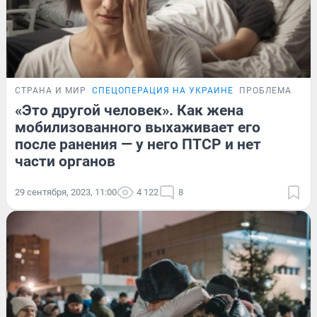
СТРАНА И МИР
СПЕЦОПЕРАЦИЯ НА УКРАИНЕ
ПРОБЛЕМА
«Это другой человек». Как жена
мобилизованного выхаживает его
после ранения — у него ПТСР и нет
части органов
29 сентября, 2023, 11:00
4 122
8