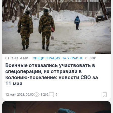
СТРАНА И МИР
СПЕЦОПЕРАЦИЯ НА УКРАИНЕ
ОБЗОР
Военные отказались участвовать в
спецоперации, их отправили в
колонию-поселение: новости СВО за
11 мая
12 мая, 2023, 06:00
3 262
5