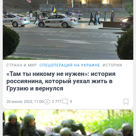
СТРАНА И МИР
СПЕЦОПЕРАЦИЯ НА УКРАИНЕ
ИСТОРИИ
«Там ты никому не нужен»: история
россиянина, который уехал жить в
Грузию и вернулся
20 июня, 2023, 17:00
2 777
9