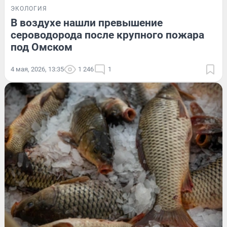
ЭКОЛОГИЯ
В воздухе нашли превышение
сероводорода после крупного пожара
под Омском
4 мая, 2026, 13:35
1 246
1