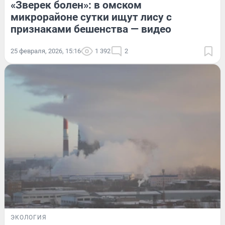
«Зверек болен»: в омском
микрорайоне сутки ищут лису с
признаками бешенства — видео
25 февраля, 2026, 15:16
1 392
2
ЭКОЛОГИЯ