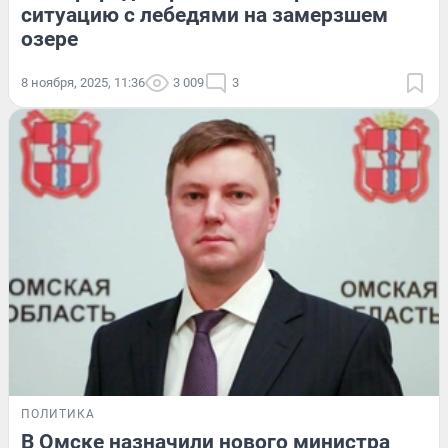
ситуацию с лебедями на замерзшем
озере
8 ноября, 2025, 11:36
3 009
3
ПОЛИТИКА
В Омске назначили нового министра