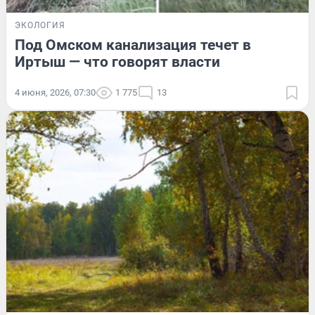
ЭКОЛОГИЯ
Под Омском канализация течет в
Иртыш — что говорят власти
4 июня, 2026, 07:30
1 775
13