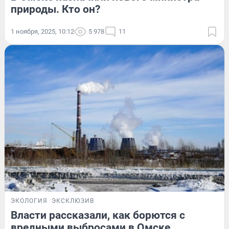
природы. Кто он?
1 ноября, 2025, 10:12
5 978
11
ЭКОЛОГИЯ
ЭКСКЛЮЗИВ
Власти рассказали, как борются с
вредными выбросами в Омске