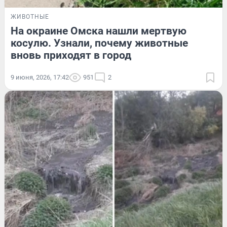
ЖИВОТНЫЕ
На окраине Омска нашли мертвую
косулю. Узнали, почему животные
вновь приходят в город
9 июня, 2026, 17:42
951
2