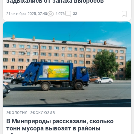
задыхались от запаха выбросов
21 октября, 2025, 07:40
4 076
33
ЭКОЛОГИЯ
ЭКСКЛЮЗИВ
В Минприроды рассказали, сколько
тонн мусора вывозят в районы