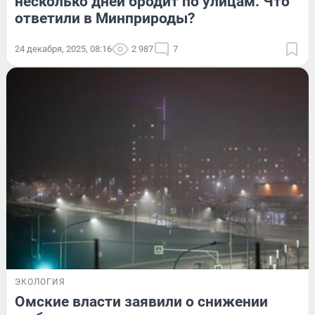
несколько дней бродит по улицам. Что
ответили в Минприроды?
24 декабря, 2025, 08:16
2 987
7
ЭКОЛОГИЯ
Омские власти заявили о снижении