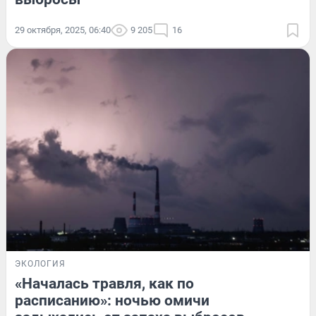
29 октября, 2025, 06:40
9 205
16
ЭКОЛОГИЯ
«Началась травля, как по
расписанию»: ночью омичи