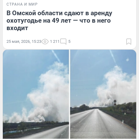
СТРАНА И МИР
В Омской области сдают в аренду
охотугодье на 49 лет — что в него
входит
25 мая, 2026, 15:23
1 211
5