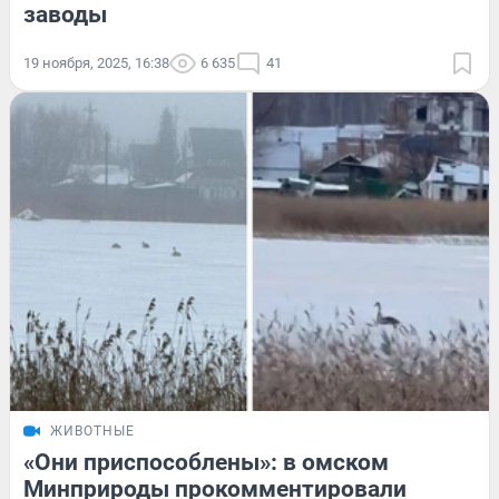
заводы
19 ноября, 2025, 16:38
6 635
41
ЖИВОТНЫЕ
«Они приспособлены»: в омском
Минприроды прокомментировали