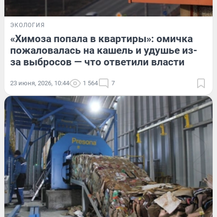
ЭКОЛОГИЯ
«Химоза попала в квартиры»: омичка
пожаловалась на кашель и удушье из-
за выбросов — что ответили власти
23 июня, 2026, 10:44
1 564
7