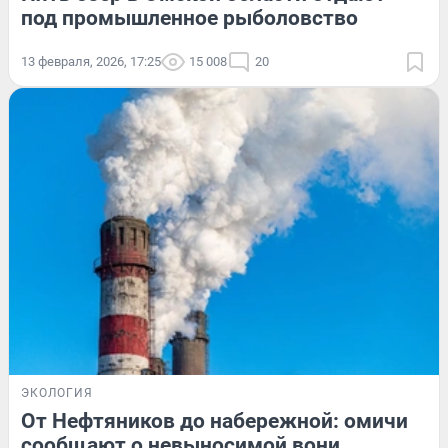
под промышленное рыболовство
13 февраля, 2026, 17:25
15 008
20
ЭКОЛОГИЯ
От Нефтяников до набережной: омичи
сообщают о невыносимой вони