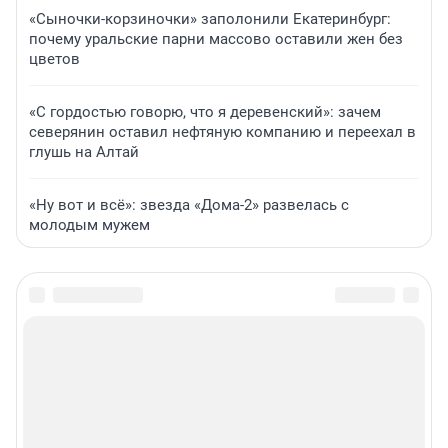
«Сыночки-корзиночки» заполонили Екатеринбург:
почему уральские парни массово оставили жен без
цветов
«С гордостью говорю, что я деревенский»: зачем
северянин оставил нефтяную компанию и переехал в
глушь на Алтай
«Ну вот и всё»: звезда «Дома-2» развелась с
молодым мужем