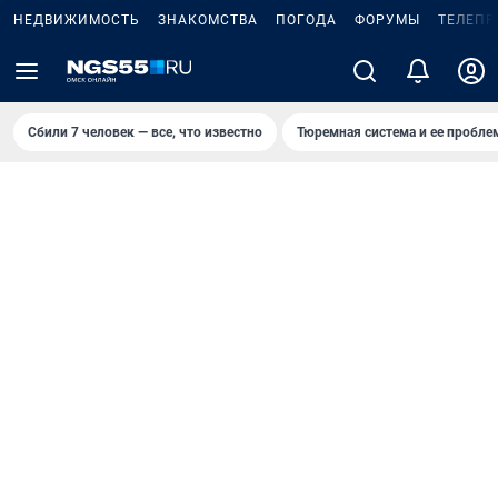
НЕДВИЖИМОСТЬ
ЗНАКОМСТВА
ПОГОДА
ФОРУМЫ
ТЕЛЕПР
Сбили 7 человек — все, что известно
Тюремная система и ее пробл