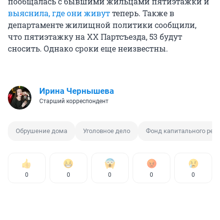
пообщалась с бывшими жильцами пятиэтажки и
выяснила, где они живут
теперь. Также в
департаменте жилищной политики сообщили,
что пятиэтажку на XX Партсъезда, 53 будут
сносить. Однако сроки еще неизвестны.
Ирина Чернышева
Старший корреспондент
Обрушение дома
Уголовное дело
Фонд капитального рем
0
0
0
0
0