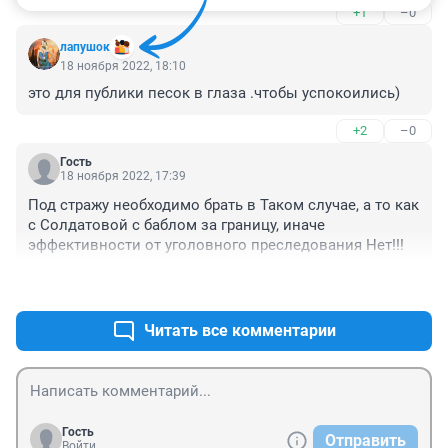
+1
–0
хайпа.
лапушок
18 ноября 2022, 18:10
это для публики песок в глаза .чтобы успокоились)
+2
–0
Гость
18 ноября 2022, 17:39
Под стражу необходимо брать в Таком случае, а то как 
с Солдатовой с баблом за границу, иначе 
эффективности от уголовного преследования Нет!!!
+0
–0
Читать все комментарии
Гость
Отправить
Войти