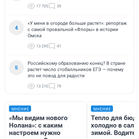
17 705
39
«У меня в огороде больше растет»: репортаж
4
с самой провальной «Флоры» в истории
Омска
13 295
41
Российскому образованию конец? В стране
5
растет число стобалльников ЕГЭ — почему
это не повод для радости
13 210
79
МНЕНИЕ
МНЕНИЕ
«Мы видим нового
Тепло для бюд
Нолана»: с каким
холодно в сало
настроем нужно
зимой. Водител