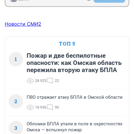
Новости СМИ2
ТОП 5
Пожар и две беспилотные
1
опасности: как Омская область
пережила вторую атаку БПЛА
28 925
22
ПВО отражает атаку БПЛА в Омской области
2
18 936
90
Обломки БПЛА упали в поле в окрестностях
3
Омска — вспыхнул пожар