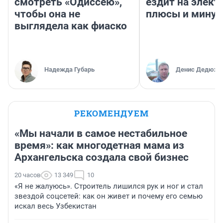
смотреть «Одиссею»,
ездит на элект
чтобы она не
плюсы и мину
выглядела как фиаско
Надежда Губарь
Денис Дедюхи
РЕКОМЕНДУЕМ
«Мы начали в самое нестабильное
время»: как многодетная мама из
Архангельска создала свой бизнес
20 часов
13 349
10
«Я не жалуюсь». Строитель лишился рук и ног и стал
звездой соцсетей: как он живет и почему его семью
искал весь Узбекистан