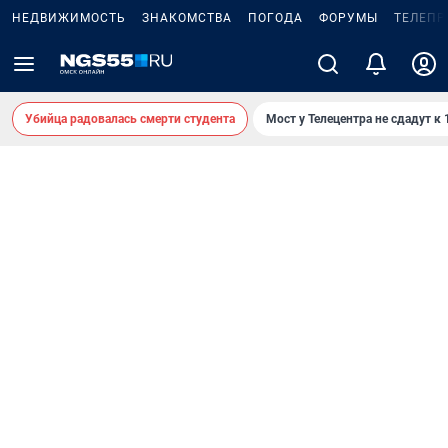
НЕДВИЖИМОСТЬ
ЗНАКОМСТВА
ПОГОДА
ФОРУМЫ
ТЕЛЕПР
Убийца радовалась смерти студента
Мост у Телецентра не сдадут к 