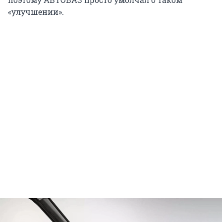
«улучшении».