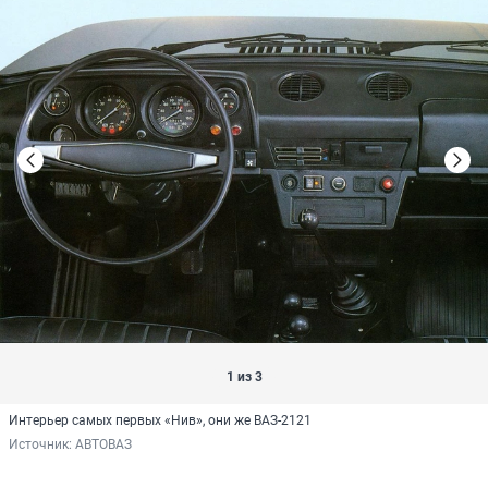
1 из 3
Интерьер самых первых «Нив», они же ВАЗ-2121
Источник: 
АВТОВАЗ