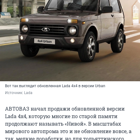
Вот так выглядит обновленная Lada 4х4 в версии Urban
Источник: 
Lada
АВТОВАЗ начал продажи обновленной версии
Lada 4x4, которую многие по старой памяти
продолжают называть «Нивой». В масштабах
мирового автопрома это и не обновление вовсе, а
так, мелкие доработки, но для тольяттинского