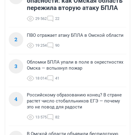
опасности: как Омская область
пережила вторую атаку БПЛА
29 562
22
ПВО отражает атаку БПЛА в Омской области
2
19 254
90
Обломки БПЛА упали в поле в окрестностях
3
Омска — вспыхнул пожар
18 014
41
Российскому образованию конец? В стране
4
растет число стобалльников ЕГЭ — почему
это не повод для радости
13 575
82
В Омской области объявили беспилотную