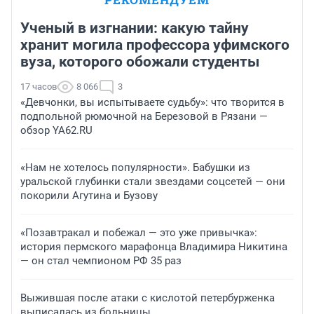
Ученый в изгнании: какую тайну
хранит могила профессора уфимского
вуза, которого обожали студенты
17 часов
8 066
3
«Девчонки, вы испытываете судьбу»: что творится в
подпольной рюмочной на Березовой в Рязани —
обзор YA62.RU
«Нам не хотелось популярности». Бабушки из
уральской глубинки стали звездами соцсетей — они
покорили Агутина и Бузову
«Позавтракал и побежал — это уже привычка»:
история пермского марафонца Владимира Никитина
— он стал чемпионом РФ 35 раз
Выжившая после атаки с кислотой петербурженка
выписалась из больницы