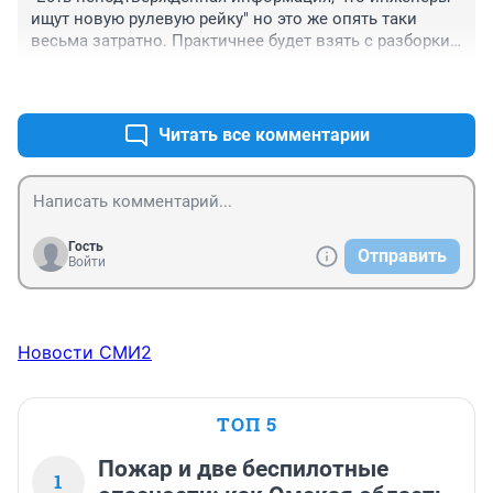
ищут новую рулевую рейку" но это же опять таки 
весьма затратно. Практичнее будет взять с разборки 
от логана) .
+0
–0
Читать все комментарии
Гость
Отправить
Войти
Новости СМИ2
ТОП 5
Пожар и две беспилотные
1