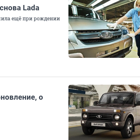
 снова Lada
учила ещё при рождении
бновление, о