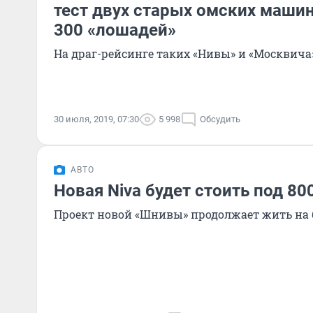
тест двух старых омских маши
300 «лошадей»
На драг-рейсинге таких «Нивы» и «Москвича
30 июля, 2019, 07:30
5 998
Обсудить
АВТО
Новая Niva будет стоить под 80
Проект новой «Шнивы» продолжает жить на 