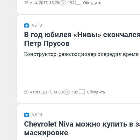
16 мая, 2017, 16:28
194
Обсудить
АВТО
В год юбилея «Нивы» скончался
Петр Прусов
Конструктор-революционер опередил время н
20 марта, 2017, 14:33
192
Обсудить
АВТО
Chevrolet Niva можно купить в 
маскировке