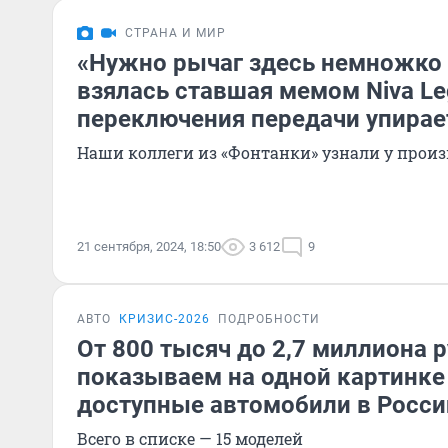
СТРАНА И МИР
«Нужно рычаг здесь немножко 
взялась ставшая мемом Niva Leg
переключения передачи упирае
Наши коллеги из «Фонтанки» узнали у прои
21 сентября, 2024, 18:50
3 612
9
АВТО
КРИЗИС-2026
ПОДРОБНОСТИ
От 800 тысяч до 2,7 миллиона р
показываем на одной картинк
доступные автомобили в Росси
Всего в списке — 15 моделей