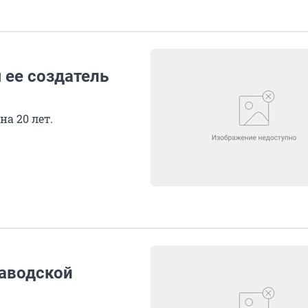
 ее создатель
а 20 лет.
заводской