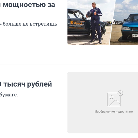
н мощностью за
» больше не встретишь
0 тысяч рублей
бумаге.