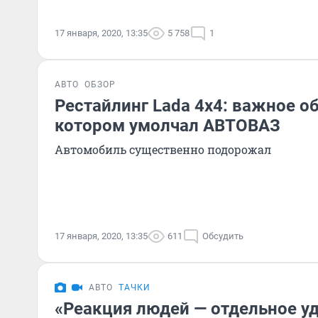
17 января, 2020, 13:35
5 758
1
АВТО
ОБЗОР
Рестайлинг Lada 4x4: важное о
котором умолчал АВТОВАЗ
Автомобиль существенно подорожал
17 января, 2020, 13:35
611
Обсудить
АВТО
ТАЧКИ
«Реакция людей — отдельное у