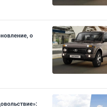
бновление, о
довольствие»: