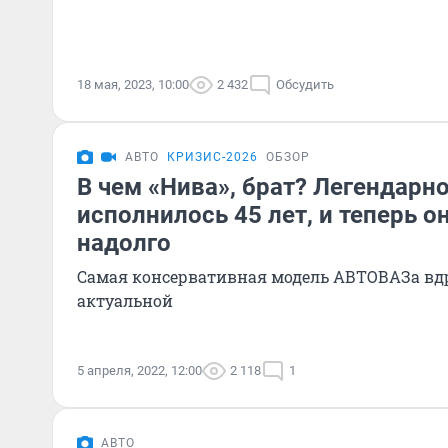
18 мая, 2023, 10:00
2 432
Обсудить
АВТО
КРИЗИС-2026
ОБЗОР
В чем «Нива», брат? Легендарн
исполнилось 45 лет, и теперь о
надолго
Самая консервативная модель АВТОВАЗа вдр
актуальной
5 апреля, 2022, 12:00
2 118
1
АВТО