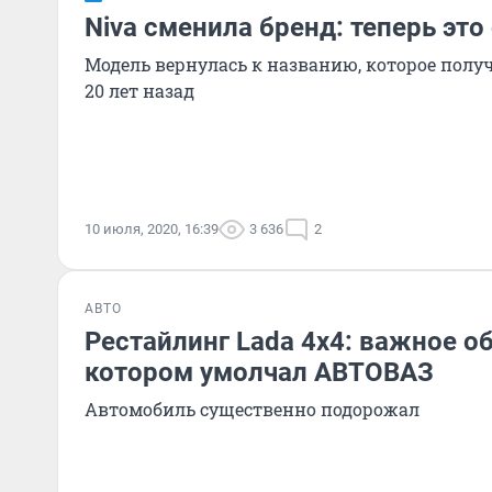
Niva сменила бренд: теперь это
Модель вернулась к названию, которое пол
20 лет назад
10 июля, 2020, 16:39
3 636
2
АВТО
Рестайлинг Lada 4x4: важное о
котором умолчал АВТОВАЗ
Автомобиль существенно подорожал