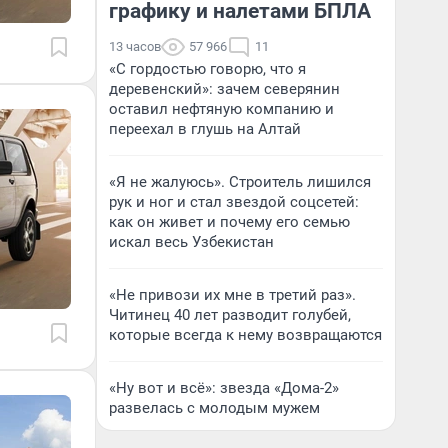
графику и налетами БПЛА
13 часов
57 966
11
«С гордостью говорю, что я
деревенский»: зачем северянин
оставил нефтяную компанию и
переехал в глушь на Алтай
«Я не жалуюсь». Строитель лишился
рук и ног и стал звездой соцсетей:
как он живет и почему его семью
искал весь Узбекистан
«Не привози их мне в третий раз».
Читинец 40 лет разводит голубей,
которые всегда к нему возвращаются
«Ну вот и всё»: звезда «Дома-2»
развелась с молодым мужем