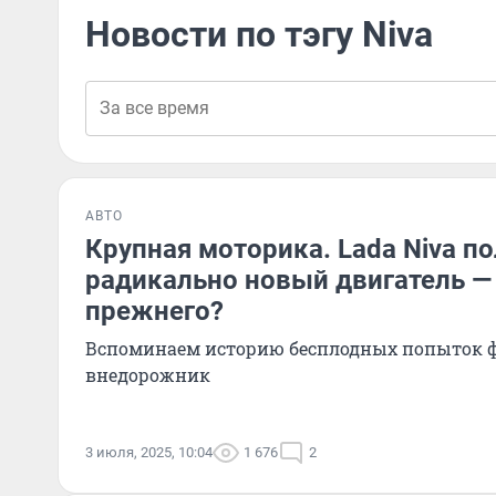
Новости по тэгу Niva
АВТО
Крупная моторика. Lada Niva п
радикально новый двигатель —
прежнего?
Вспоминаем историю бесплодных попыток 
внедорожник
3 июля, 2025, 10:04
1 676
2