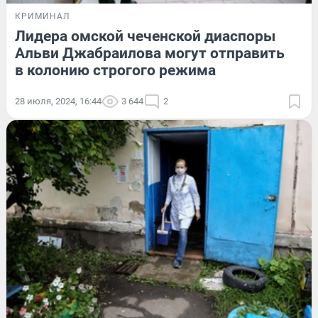
КРИМИНАЛ
Лидера омской чеченской диаспоры
Альви Джабраилова могут отправить
в колонию строгого режима
28 июля, 2024, 16:44
3 644
2