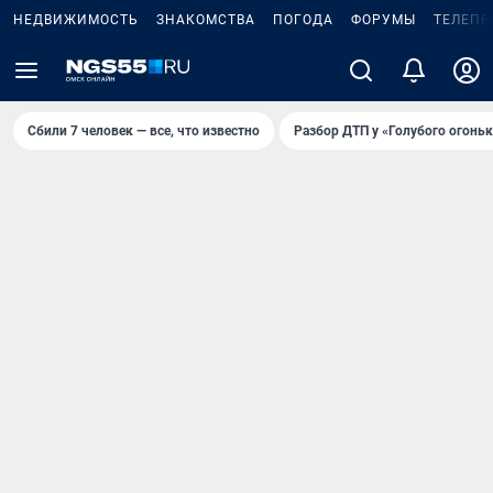
НЕДВИЖИМОСТЬ
ЗНАКОМСТВА
ПОГОДА
ФОРУМЫ
ТЕЛЕПР
Сбили 7 человек — все, что известно
Разбор ДТП у «Голубого огоньк