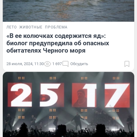
ЛЕТО
ЖИВОТНЫЕ
ПРОБЛЕМА
«В ее колючках содержится яд»:
биолог предупредила об опасных
обитателях Черного моря
28 июля, 2024, 11:30
1 697
Обсудить