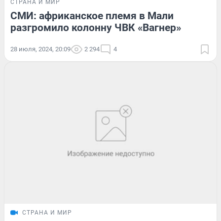
СТРАНА И МИР
СМИ: африканское племя в Мали
разгромило колонну ЧВК «Вагнер»
28 июля, 2024, 20:09
2 294
4
СТРАНА И МИР