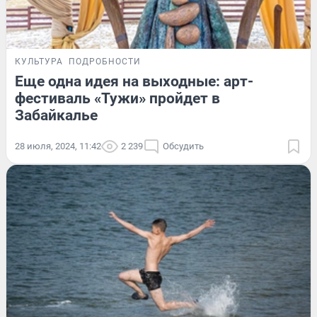
КУЛЬТУРА
ПОДРОБНОСТИ
Еще одна идея на выходные: арт-
фестиваль «Тужи» пройдет в
Забайкалье
28 июля, 2024, 11:42
2 239
Обсудить