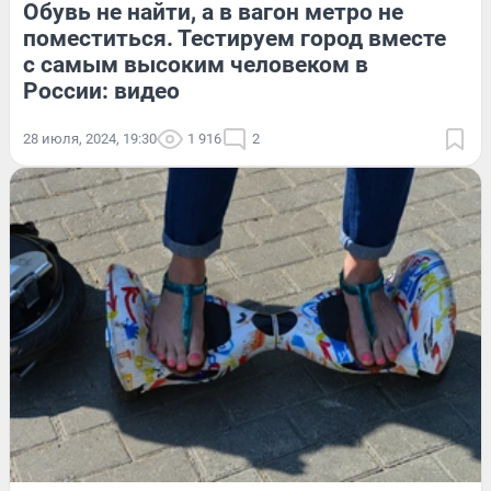
Обувь не найти, а в вагон метро не
поместиться. Тестируем город вместе
с самым высоким человеком в
России: видео
28 июля, 2024, 19:30
1 916
2