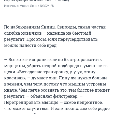
Первая тренировка может быть 15–20 минут
Источник: 
Мария Ленц / NGS24.RU
По наблюдениям Янины Свириды, самая частая
ошибка новичков — надежда на быстрый
результат. При этом, если переусердствовать,
можно нанести себе вред.
— Все хотят исправить лицо быстро: раскатать
морщины, убрать второй подбородок, уменьшить
щеки. «Вот сделаю тренировку, у-у-ух, стану
красивая», — думают они. Лицу же нужно больше
времени, чем телу, потому что мышцы устроены
иначе. Чем легче осознать это, тем быстрее придет
результат, — объясняет фейстренер. —
Перетренировать мышцы — самое неприятное,
что может случиться. И есть нюанс: сам себе редко