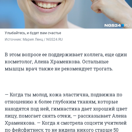
Улыбайтесь, и будет вам счастье
Источник: 
Мария Ленц / NGS24.RU
В этом вопросе ее поддерживает коллега, еще один
косметолог, Алена Храменкова. Остальные
мышцы врач также не рекомендует трогать.
— Когда ты молод, кожа эластична, подвижна по
отношению к более глубоким тканям, которые
находятся под ней, гимнастика дает хороший цвет
лицу, помогает снять отеки, — рассказывает Алена
Храменкова. — Когда я смотрела соцсети учителей
по фейсфитнесу, то не видела никого старше 50