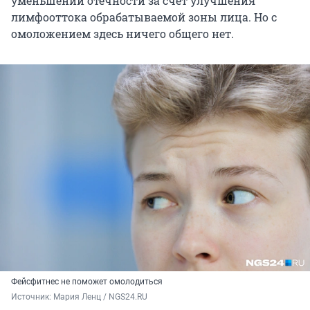
уменьшении отечности за счет улучшения
лимфооттока обрабатываемой зоны лица. Но с
омоложением здесь ничего общего нет.
Фейсфитнес не поможет омолодиться
Источник: 
Мария Ленц / NGS24.RU