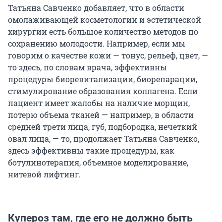
Татьяна Савченко добавляет, что в области
омолаживающей косметологии и эстетической
хирургии есть большое количество методов по
сохранению молодости. Например, если мы
говорим о качестве кожи — тонус, рельеф, цвет, —
то здесь, по словам врача, эффективны
процедуры биоревитализации, биорепарации,
стимулирование образования коллагена. Если
пациент имеет жалобы на наличие морщин,
потерю объема тканей — например, в области
средней трети лица, губ, подбородка, нечеткий
овал лица, — то, продолжает Татьяна Савченко,
здесь эффективны такие процедуры, как
ботулинотерапия, объемное моделирование,
нитевой лифтинг.
Купероз там, где его не должно быть