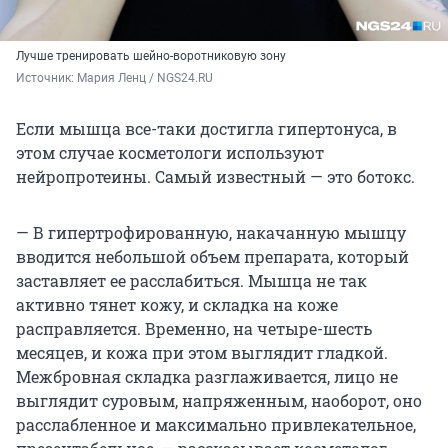
Лучше тренировать шейно-воротниковую зону
Источник: 
Мария Ленц / NGS24.RU
Если мышца все-таки достигла гипертонуса, в
этом случае косметологи используют
нейропротеины. Самый известный — это ботокс.
— В гипертрофированную, накачанную мышцу
вводится небольшой объем препарата, который
заставляет ее расслабиться. Мышца не так
активно тянет кожу, и складка на коже
расправляется. Временно, на четыре-шесть
месяцев, и кожа при этом выглядит гладкой.
Межбровная складка разглаживается, лицо не
выглядит суровым, напряженным, наоборот, оно
расслабленное и максимально привлекательное,