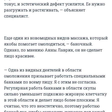
тонус, и эстетический дефект усилится. Ее нужно
разгружать и растягивать, — объясняет
специалист.
Еще один из новомодных видов массажа, который
якобы помогает омолодиться, — баночный.
Однако, по мнению Анны Лаврик, он не сделает
лицо красивее.
— Одна из видных деятелей в области
омоложения призывает работать специальными
банками по всему лицу. Я с этим не согласна.
Регулярная работа банками в области скулы
сильно уменьшает подкожно-жировую клетчатку
в этой области и делает лицо более плоским. Я
считаю, что это неэстетично, поэтому работаю
банкой так, чтобы сохранять жирочек под кожей