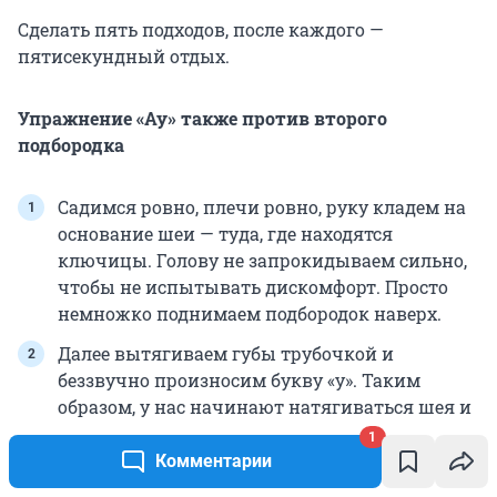
Сделать пять подходов, после каждого —
пятисекундный отдых.
Упражнение «Ау» также против второго
подбородка
Садимся ровно, плечи ровно, руку кладем на
основание шеи — туда, где находятся
ключицы. Голову не запрокидываем сильно,
чтобы не испытывать дискомфорт. Просто
немножко поднимаем подбородок наверх.
Далее вытягиваем губы трубочкой и
беззвучно произносим букву «у». Таким
образом, у нас начинают натягиваться шея и
зона подбородка. Задерживаемся на три
1
секунды.
Комментарии