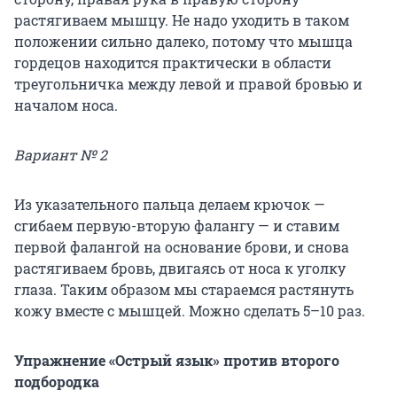
растягиваем мышцу. Не надо уходить в таком
положении сильно далеко, потому что мышца
гордецов находится практически в области
треугольничка между левой и правой бровью и
началом носа.
Вариант № 2
Из указательного пальца делаем крючок —
сгибаем первую-вторую фалангу — и ставим
первой фалангой на основание брови, и снова
растягиваем бровь, двигаясь от носа к уголку
глаза. Таким образом мы стараемся растянуть
кожу вместе с мышцей. Можно сделать 5–10 раз.
Упражнение «Острый язык» против второго
подбородка