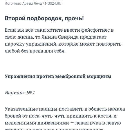
Источник: 
Артем Ленц / NGS24.RU
Второй подбородок, прочь!
Если вы все-таки хотите ввести фейсфитнес в
свою жизнь, то Янина Свирида предлагает
парочку упражнений, которые может повторить
любой без вреда для себя.
Упражнения против межбровной морщины
Вариант № 1
Указательные пальцы поставить в область начала
бровей от носа, чуть-чуть придавить к кости, и
медленными движениями — левая рука в левую
сторону, правая рука в правую сторону —