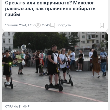
Срезать или выкручивать? Миколог
рассказала, как правильно собирать
грибы
10 июля, 2024, 17:00
2 040
Обсудить
СТРАНА И МИР