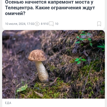
Осенью начнется капремонт моста у
Телецентра. Какие ограничения ждут
омичей?
10 июля, 2024, 17:02
8 910
10
ЕДА