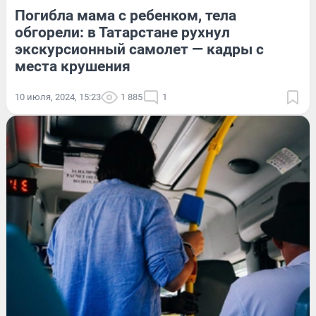
Погибла мама с ребенком, тела
обгорели: в Татарстане рухнул
экскурсионный самолет — кадры с
места крушения
10 июля, 2024, 15:23
1 885
1