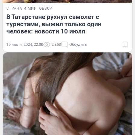
СТРАНА И МИР
ОБЗОР
В Татарстане рухнул самолет с
туристами, выжил только один
человек: новости 10 июля
10 июля, 2024, 22:00
2 353
Обсудить