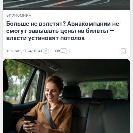
ЭКОНОМИКА
Больше не взлетят? Авиакомпании не
смогут завышать цены на билеты —
власти установят потолок
10 июля, 2024, 10:41
1 308
2