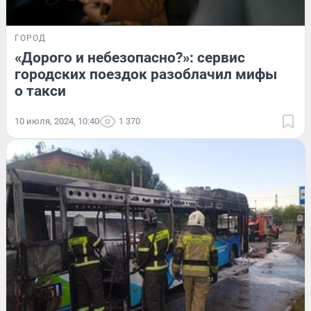
ГОРОД
«Дорого и небезопасно?»: сервис
городских поездок разоблачил мифы
о такси
10 июля, 2024, 10:40
1 370