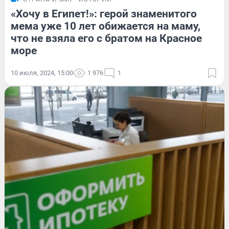
«Хочу в Египет!»: герой знаменитого
мема уже 10 лет обижается на маму,
что не взяла его с братом на Красное
море
10 июля, 2024, 15:00
1 976
1