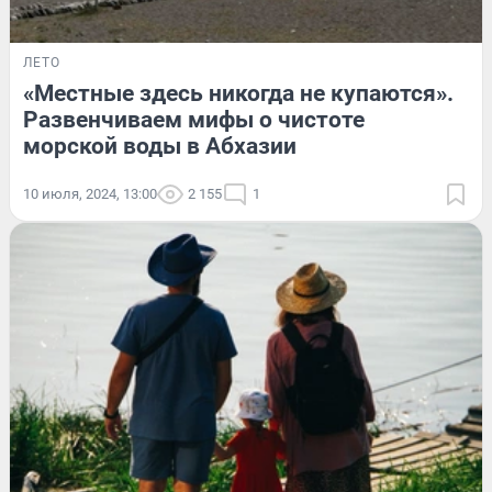
ЛЕТО
«Местные здесь никогда не купаются».
Развенчиваем мифы о чистоте
морской воды в Абхазии
10 июля, 2024, 13:00
2 155
1