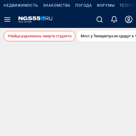
НЕДВИЖИМОСТЬ
ЗНАКОМСТВА
ПОГОДА
ФОРУМЫ
ТЕЛЕПР
Убийца радовалась смерти студента
Мост у Телецентра не сдадут к 