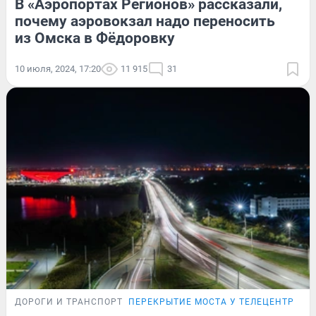
В «Аэропортах Регионов» рассказали,
почему аэровокзал надо переносить
из Омска в Фёдоровку
10 июля, 2024, 17:20
11 915
31
ДОРОГИ И ТРАНСПОРТ
ПЕРЕКРЫТИЕ МОСТА У ТЕЛЕЦЕНТРА