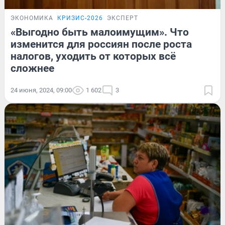
ЭКОНОМИКА
КРИЗИС-2026
ЭКСПЕРТ
«Выгодно быть малоимущим». Что
изменится для россиян после роста
налогов, уходить от которых всё
сложнее
24 июня, 2024, 09:00
1 602
3