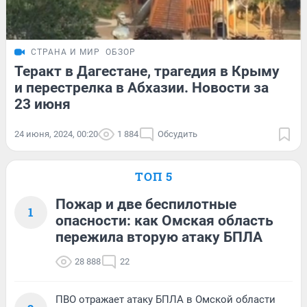
СТРАНА И МИР
ОБЗОР
Теракт в Дагестане, трагедия в Крыму
и перестрелка в Абхазии. Новости за
23 июня
24 июня, 2024, 00:20
1 884
Обсудить
ТОП 5
Пожар и две беспилотные
1
опасности: как Омская область
пережила вторую атаку БПЛА
28 888
22
ПВО отражает атаку БПЛА в Омской области