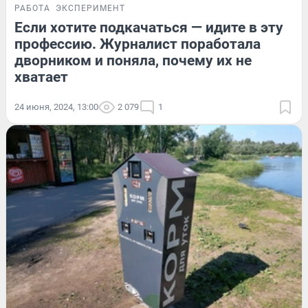
РАБОТА
ЭКСПЕРИМЕНТ
Если хотите подкачаться — идите в эту
профессию. Журналист поработала
дворником и поняла, почему их не
хватает
24 июня, 2024, 13:00
2 079
1