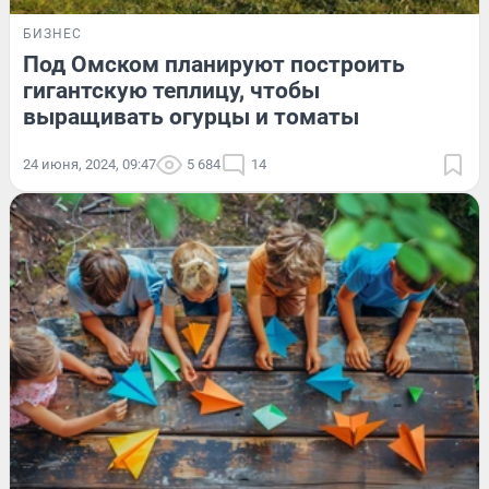
БИЗНЕС
Под Омском планируют построить
гигантскую теплицу, чтобы
выращивать огурцы и томаты
24 июня, 2024, 09:47
5 684
14