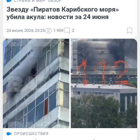
СТРАНА И МИР
ОБЗОР
Звезду «Пиратов Карибского моря»
убила акула: новости за 24 июня
24 июня, 2024, 23:25
1 959
2
ПРОИСШЕСТВИЯ