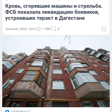
Кровь, сгоревшие машины и стрельба.
ФСБ показала ликвидацию боевиков,
устроивших теракт в Дагестане
24 июня, 2024, 15:47
1 590
4
КРИМИНАЛ