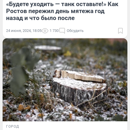
«Будете уходить — танк оставьте!» Как
Ростов пережил день мятежа год
назад и что было после
24 июня, 2024, 18:05
1 730
Обсудить
ГОРОД