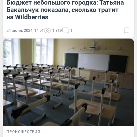
Бюджет небольшого городка: Татьяна
Бакальчук показала, сколько тратит
на Wildberries
24 июня, 2024, 14:51
1 819
1
ПРОИСШЕСТВИЯ