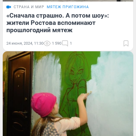
СТРАНА И МИР
МЯТЕЖ ПРИГОЖИНА
«Сначала страшно. А потом шоу»:
жители Ростова вспоминают
прошлогодний мятеж
24 июня, 2024, 11:30
1 590
1