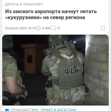
ДОРОГИ И ТРАНСПОРТ
Из омского аэропорта начнут летать
«кукурузники» на север региона
24 июня, 2024, 16:14
6 468
51
ПРОИСШЕСТВИЯ
ТЕРАКТ В ДАГЕСТАНЕ