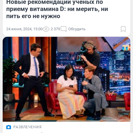
Новые рекомендации ученых по
приему витамина D: ни мерить, ни
пить его не нужно
24 июня, 2024, 15:00
2 379
Обсудить
РАЗВЛЕЧЕНИЯ