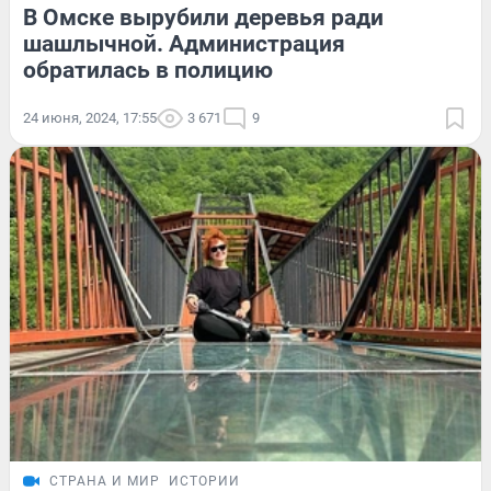
В Омске вырубили деревья ради
шашлычной. Администрация
обратилась в полицию
24 июня, 2024, 17:55
3 671
9
СТРАНА И МИР
ИСТОРИИ