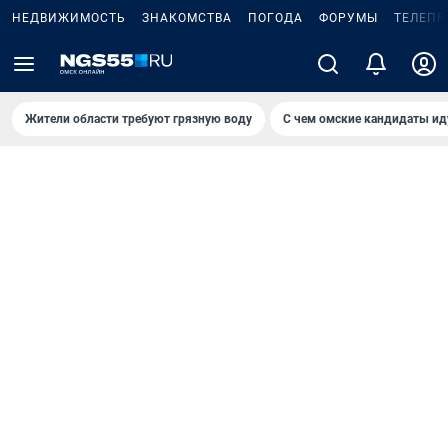
НЕДВИЖИМОСТЬ
ЗНАКОМСТВА
ПОГОДА
ФОРУМЫ
ТЕЛЕПР
Жители области требуют грязную воду
С чем омские кандидаты ид