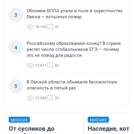
Обломки БПЛА упали в поле в окрестностях
3
Омска — вспыхнул пожар
18 100
41
Российскому образованию конец? В стране
4
растет число стобалльников ЕГЭ — почему
это не повод для радости
13 671
82
В Омской области объявили беспилотную
5
опасность в пятый раз
12 049
33
МНЕНИЕ
МНЕНИЕ
От сусликов до
Наследие, кото