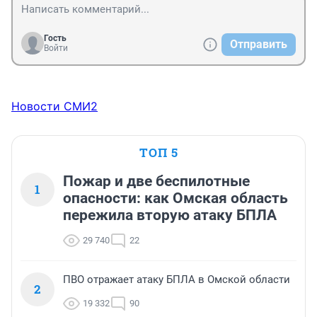
Гость
Отправить
Войти
Новости СМИ2
ТОП 5
Пожар и две беспилотные
1
опасности: как Омская область
пережила вторую атаку БПЛА
29 740
22
ПВО отражает атаку БПЛА в Омской области
2
19 332
90