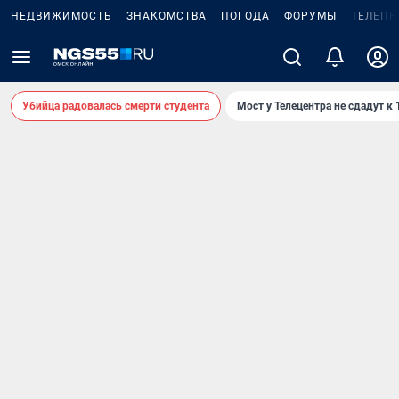
НЕДВИЖИМОСТЬ
ЗНАКОМСТВА
ПОГОДА
ФОРУМЫ
ТЕЛЕПР
Убийца радовалась смерти студента
Мост у Телецентра не сдадут к 