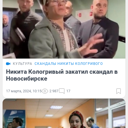
КУЛЬТУРА
СКАНДАЛЫ НИКИТЫ КОЛОГРИВОГО
Никита Кологривый закатил скандал в
Новосибирске
17 марта, 2024, 10:15
2 987
17