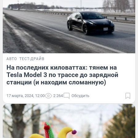
АВТО
ТЕСТ-ДРАЙВ
На последних киловаттах: тянем на
Tesla Model 3 по трассе до зарядной
станции (и находим сломанную)
17 марта, 2024, 12:00
2 264
Обсудить