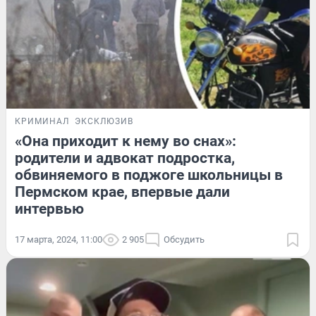
КРИМИНАЛ
ЭКСКЛЮЗИВ
«Она приходит к нему во снах»:
родители и адвокат подростка,
обвиняемого в поджоге школьницы в
Пермском крае, впервые дали
интервью
17 марта, 2024, 11:00
2 905
Обсудить