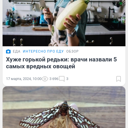
ЕДА
ИНТЕРЕСНО ПРО ЕДУ
ОБЗОР
Хуже горькой редьки: врачи назвали 5
самых вредных овощей
17 марта, 2024, 10:00
3 696
3