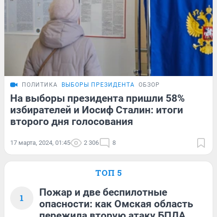
ПОЛИТИКА
ВЫБОРЫ ПРЕЗИДЕНТА
ОБЗОР
На выборы президента пришли 58%
избирателей и Иосиф Сталин: итоги
второго дня голосования
17 марта, 2024, 01:45
2 306
8
ТОП 5
Пожар и две беспилотные
1
опасности: как Омская область
пережила вторую атаку БПЛА