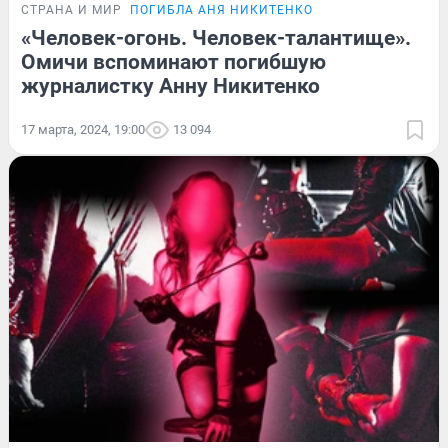
СТРАНА И МИР
ПОГИБЛА АНЯ НИКИТЕНКО
«Человек-огонь. Человек-талантище».
Омичи вспоминают погибшую
журналистку Анну Никитенко
17 марта, 2024, 19:00
13 094