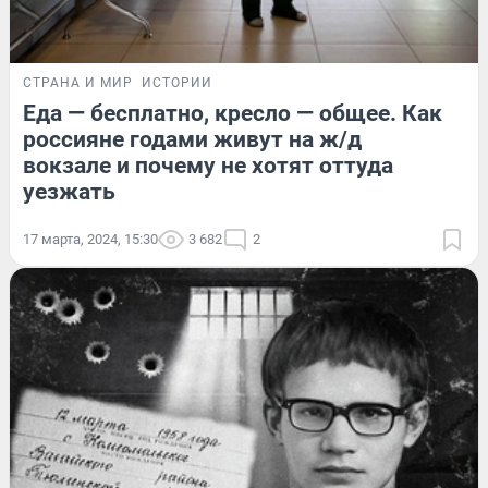
СТРАНА И МИР
ИСТОРИИ
Еда — бесплатно, кресло — общее. Как
россияне годами живут на ж/д
вокзале и почему не хотят оттуда
уезжать
17 марта, 2024, 15:30
3 682
2