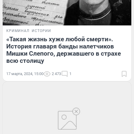
КРИМИНАЛ
ИСТОРИИ
«Такая жизнь хуже любой смерти».
История главаря банды налетчиков
Мишки Слепого, державшего в страхе
всю столицу
17 марта, 2024, 15:00
2 473
1