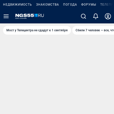
НЕДВИЖИМОСТЬ
ЗНАКОМСТВА
ПОГОДА
ФОРУМЫ
ТЕЛЕПР
Мост у Телецентра не сдадут к 1 сентября
Сбили 7 человек — все, чт