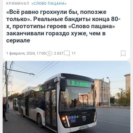
КРИМИНАЛ
«СЛОВО ПАЦАНА»
«Всё равно грохнули бы, попозже
только». Реальные бандиты конца 80-
х, прототипы героев «Слово пацана»
заканчивали гораздо хуже, чем в
сериале
1 февраля, 2024, 17:00
2 637
11