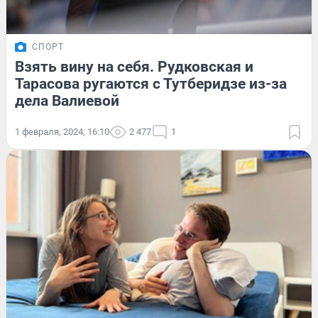
СПОРТ
Взять вину на себя. Рудковская и
Тарасова ругаются с Тутберидзе из-за
дела Валиевой
1 февраля, 2024, 16:10
2 477
1