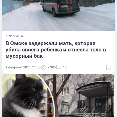
КРИМИНАЛ
В Омске задержали мать, которая
убила своего ребенка и отнесла тело в
мусорный бак
1 февраля, 2024, 11:03
9 380
12