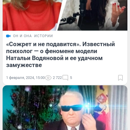
ОН И ОНА
ИСТОРИИ
«Сожрет и не подавится». Известный
психолог — о феномене модели
Натальи Водяновой и ее удачном
замужестве
1 февраля, 2024, 15:00
2 722
5