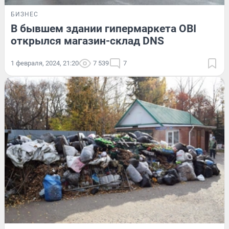
БИЗНЕС
В бывшем здании гипермаркета OBI
открылся магазин-склад DNS
1 февраля, 2024, 21:20
7 539
7