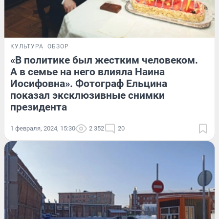
КУЛЬТУРА
ОБЗОР
«В политике был жестким человеком.
А в семье на него влияла Наина
Иосифовна». Фотограф Ельцина
показал эксклюзивные снимки
президента
1 февраля, 2024, 15:30
2 352
20