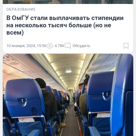
ОБРАЗОВАНИЕ
В ОмГУ стали выплачивать стипендии
на несколько тысяч больше (но не
всем)
10 января, 2024, 15:56
4 786
Обсудить