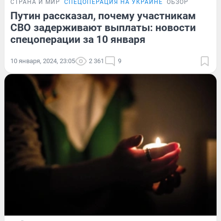
СТРАНА И МИР
СПЕЦОПЕРАЦИЯ НА УКРАИНЕ
ОБЗОР
Путин рассказал, почему участникам
СВО задерживают выплаты: новости
спецоперации за 10 января
10 января, 2024, 23:05
2 361
9