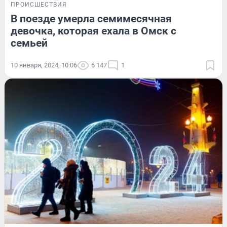
ПРОИСШЕСТВИЯ
В поезде умерла семимесячная
девочка, которая ехала в Омск с
семьей
10 января, 2024, 10:06
6 147
1