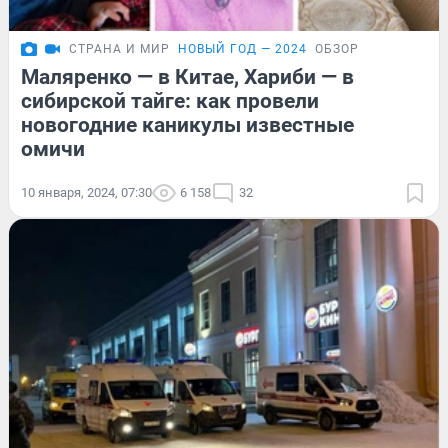
СТРАНА И МИР
НОВЫЙ ГОД — 2024
ОБЗОР
Маляренко — в Китае, Хариби — в
сибирской тайге: как провели
новогодние каникулы известные
омичи
10 января, 2024, 07:30
6 158
32