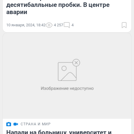
десятибалльные пробки. В центре
аварии
10 января, 2024, 18:42
4 257
4
СТРАНА И МИР
Напали на больницу, университет и