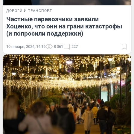
ДОРОГИ И ТРАНСПОРТ
Частные перевозчики заявили
Хоценко, что они на грани катастрофы
(и попросили поддержки)
10 января, 2024, 14:16
8 061
227