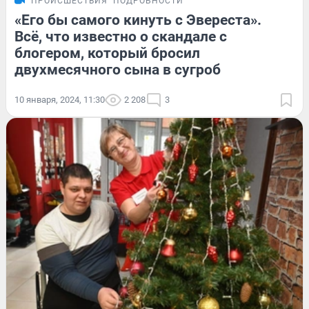
ПРОИСШЕСТВИЯ
ПОДРОБНОСТИ
«Его бы самого кинуть с Эвереста».
Всё, что известно о скандале с
блогером, который бросил
двухмесячного сына в сугроб
10 января, 2024, 11:30
2 208
3