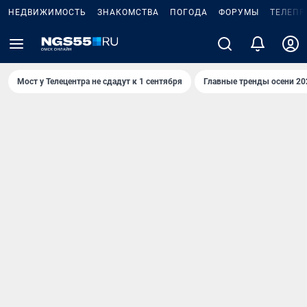
НЕДВИЖИМОСТЬ
ЗНАКОМСТВА
ПОГОДА
ФОРУМЫ
ТЕЛЕПР
Мост у Телецентра не сдадут к 1 сентября
Главные тренды осени 20