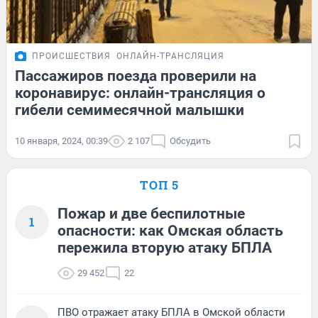
ПРОИСШЕСТВИЯ
ОНЛАЙН-ТРАНСЛЯЦИЯ
Пассажиров поезда проверили на
коронавирус: онлайн-трансляция о
гибели семимесячной малышки
10 января, 2024, 00:39
2 107
Обсудить
ТОП 5
Пожар и две беспилотные
1
опасности: как Омская область
пережила вторую атаку БПЛА
29 452
22
ПВО отражает атаку БПЛА в Омской области