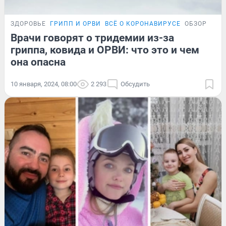
ЗДОРОВЬЕ
ГРИПП И ОРВИ
ВСЁ О КОРОНАВИРУСЕ
ОБЗОР
Врачи говорят о тридемии из-за
гриппа, ковида и ОРВИ: что это и чем
она опасна
10 января, 2024, 08:00
2 293
Обсудить