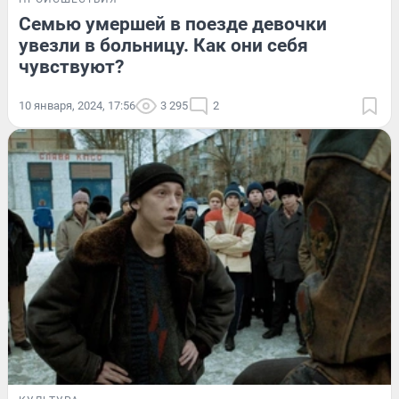
Семью умершей в поезде девочки
увезли в больницу. Как они себя
чувствуют?
10 января, 2024, 17:56
3 295
2