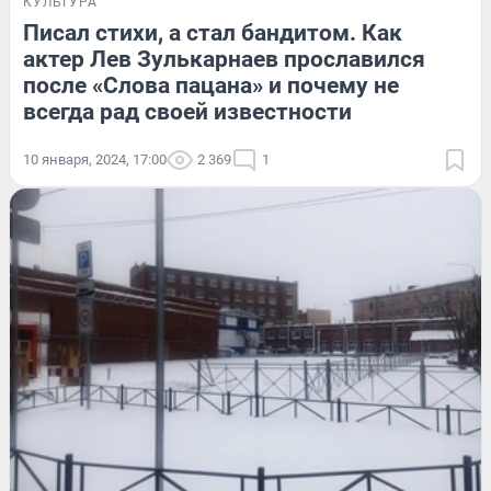
КУЛЬТУРА
Писал стихи, а стал бандитом. Как
актер Лев Зулькарнаев прославился
после «Слова пацана» и почему не
всегда рад своей известности
10 января, 2024, 17:00
2 369
1