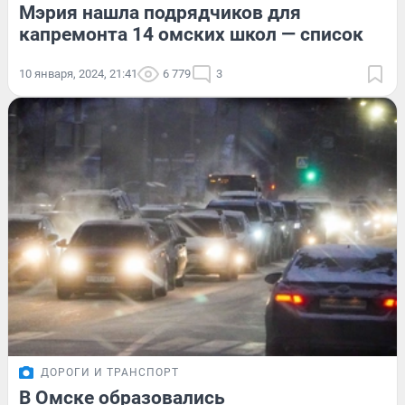
Мэрия нашла подрядчиков для
капремонта 14 омских школ — список
10 января, 2024, 21:41
6 779
3
ДОРОГИ И ТРАНСПОРТ
В Омске образовались