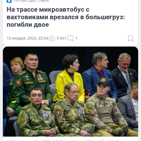
ПРОИСШЕСТВИЯ
На трассе микроавтобус с
вахтовиками врезался в большегруз:
погибли двое
10 января, 2024, 23:34
5 961
1