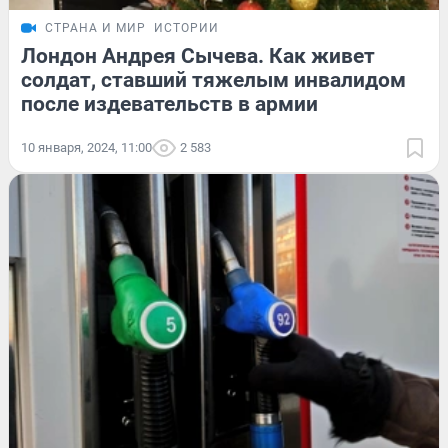
СТРАНА И МИР
ИСТОРИИ
Лондон Андрея Сычева. Как живет
солдат, ставший тяжелым инвалидом
после издевательств в армии
10 января, 2024, 11:00
2 583