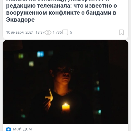
редакцию телеканала: что известно о
вооруженном конфликте с бандами в
Эквадоре
10 января, 2024, 18:37
1 735
5
МОЙ ДОМ