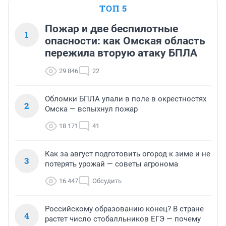
ТОП 5
Пожар и две беспилотные
1
опасности: как Омская область
пережила вторую атаку БПЛА
29 846
22
Обломки БПЛА упали в поле в окрестностях
2
Омска — вспыхнул пожар
18 171
41
Как за август подготовить огород к зиме и не
3
потерять урожай — советы агронома
16 447
Обсудить
Российскому образованию конец? В стране
4
растет число стобалльников ЕГЭ — почему