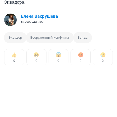
Эквадора.
Елена Вахрушева
видеоредактор
Эквадор
Вооруженный конфликт
Банда
0
0
0
0
0