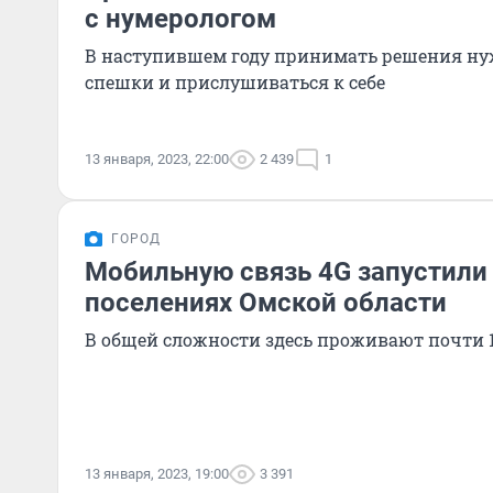
с нумерологом
В наступившем году принимать решения нуж
спешки и прислушиваться к себе
13 января, 2023, 22:00
2 439
1
ГОРОД
Мобильную связь 4G запустили 
поселениях Омской области
В общей сложности здесь проживают почти 1
13 января, 2023, 19:00
3 391