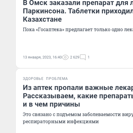
В Омск заказали препарат для 
Паркинсона. Таблетки приходил
Казахстане
Пока «Госаптека» предлагает только одно лек
13 января, 2023, 16:40
2 629
1
ЗДОРОВЬЕ
ПРОБЛЕМА
Из аптек пропали важные лека
Рассказываем, какие препарат
и в чем причины
Это связано с подъемом заболеваемости ви
респираторными инфекциями