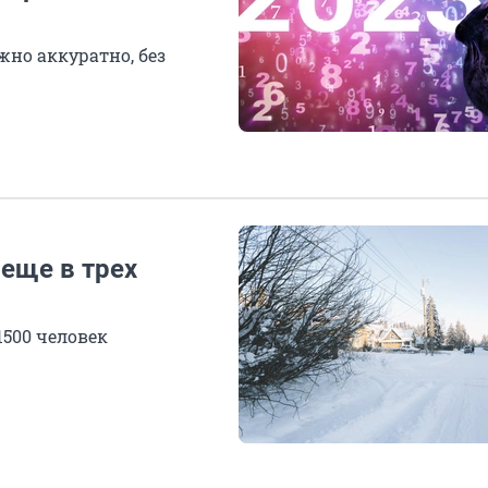
но аккуратно, без
еще в трех
500 человек