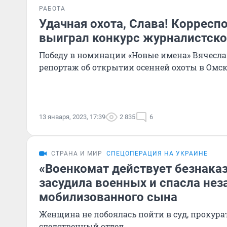
РАБОТА
Удачная охота, Слава! Корресп
выиграл конкурс журналистско
Победу в номинации «Новые имена» Вячесл
репортаж об открытии осенней охоты в Омск
13 января, 2023, 17:39
2 835
6
СТРАНА И МИР
СПЕЦОПЕРАЦИЯ НА УКРАИНЕ
«Военкомат действует безнаказ
засудила военных и спасла нез
мобилизованного сына
Женщина не побоялась пойти в суд, прокура
следственный отдел