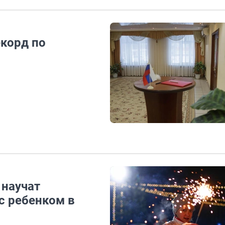
корд по
 научат
 с ребенком в