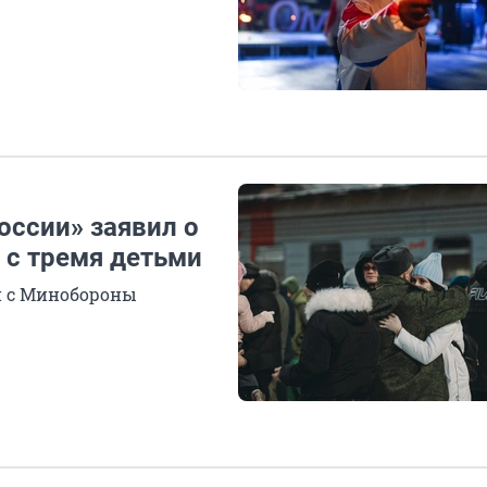
оссии» заявил о
 с тремя детьми
н с Минобороны