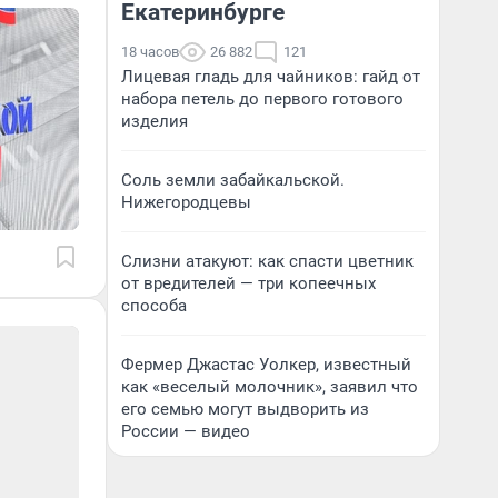
Екатеринбурге
18 часов
26 882
121
Лицевая гладь для чайников: гайд от
набора петель до первого готового
изделия
Соль земли забайкальской.
Нижегородцевы
Слизни атакуют: как спасти цветник
от вредителей — три копеечных
способа
Фермер Джастас Уолкер, известный
как «веселый молочник», заявил что
его семью могут выдворить из
России — видео