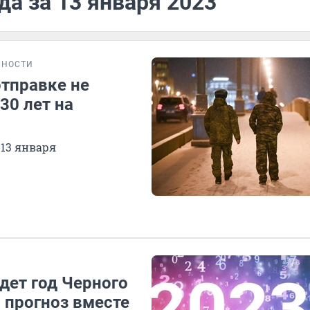
да за 13 января 2023
БНОСТИ
отправке не
30 лет на
 13 января
дет год Черного
 прогноз вместе