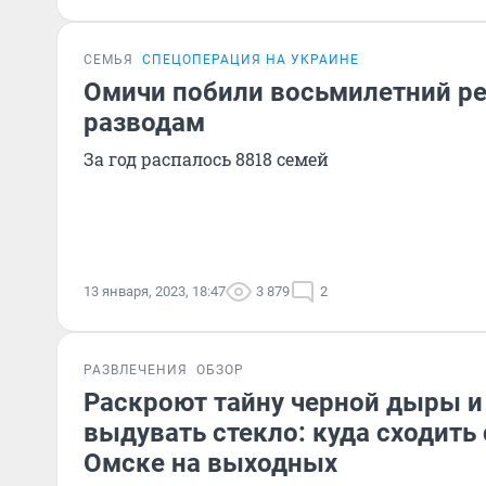
СЕМЬЯ
СПЕЦОПЕРАЦИЯ НА УКРАИНЕ
Омичи побили восьмилетний ре
разводам
За год распалось 8818 семей
13 января, 2023, 18:47
3 879
2
РАЗВЛЕЧЕНИЯ
ОБЗОР
Раскроют тайну черной дыры и
выдувать стекло: куда сходить
Омске на выходных