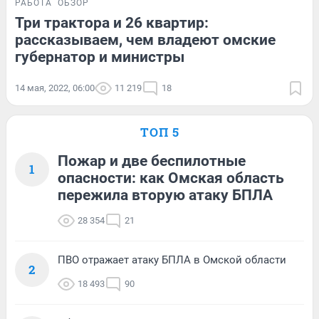
РАБОТА
ОБЗОР
Три трактора и 26 квартир:
рассказываем, чем владеют омские
губернатор и министры
14 мая, 2022, 06:00
11 219
18
ТОП 5
Пожар и две беспилотные
1
опасности: как Омская область
пережила вторую атаку БПЛА
28 354
21
ПВО отражает атаку БПЛА в Омской области
2
18 493
90