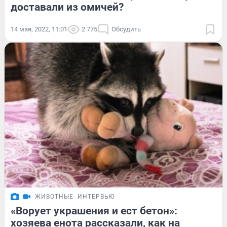
доставали из омичей?
14 мая, 2022, 11:01
2 775
Обсудить
ЖИВОТНЫЕ
ИНТЕРВЬЮ
«Ворует украшения и ест бетон»:
хозяева енота рассказали, как на