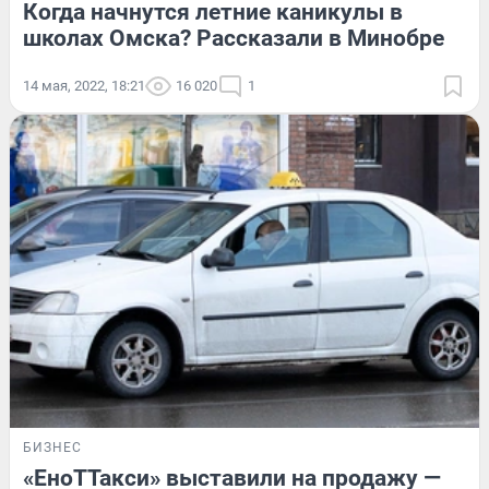
Когда начнутся летние каникулы в
школах Омска? Рассказали в Минобре
14 мая, 2022, 18:21
16 020
1
БИЗНЕС
«ЕноТТакси» выставили на продажу —