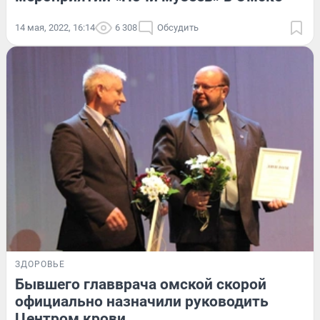
14 мая, 2022, 16:14
6 308
Обсудить
ЗДОРОВЬЕ
Бывшего главврача омской скорой
официально назначили руководить
Центром крови