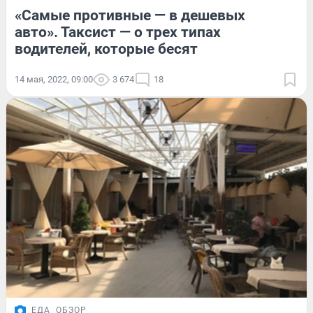
«Самые противные — в дешевых
авто». Таксист — о трех типах
водителей, которые бесят
14 мая, 2022, 09:00
3 674
18
ЕДА
ОБЗОР