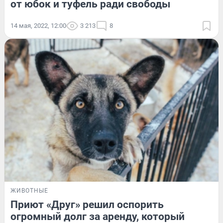
от юбок и туфель ради свободы
14 мая, 2022, 12:00
3 213
8
ЖИВОТНЫЕ
Приют «Друг» решил оспорить
огромный долг за аренду, который