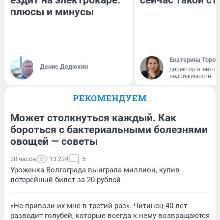
ездит на электрокаре:
сейчас такой с
плюсы и минусы
Екатерина Тороп
Денис Дедюхин
директор агентст
недвижимости
РЕКОМЕНДУЕМ
Может столкнуться каждый. Как
бороться с бактериальными болезнями
овощей — советы
20 часов
13 224
5
Уроженка Волгограда выиграла миллион, купив
лотерейный билет за 20 рублей
«Не привози их мне в третий раз». Читинец 40 лет
разводит голубей, которые всегда к нему возвращаются