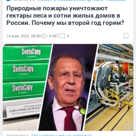
Природные пожары уничтожают
гектары леса и сотни жилых домов в
России. Почему мы второй год горим?
14 мая, 2022, 08:00
4 487
6