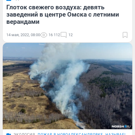
Глоток свежего воздуха: девять
заведений в центре Омска с летними
верандами
14 мая, 2022, 08:00
16 112
12
ЭКОЛОГИЯ
ПОЖАР В НОВОАЛЕКСАНДРОВКЕ
НАЗЫВАЕВСК 