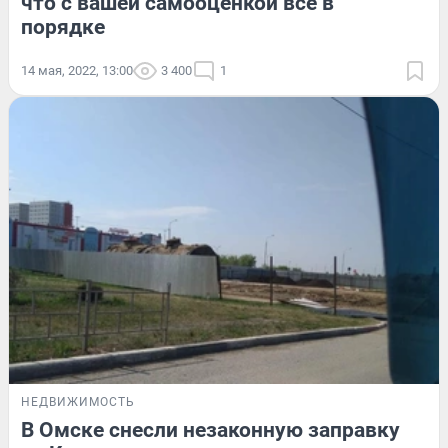
что с вашей самооценкой всё в
порядке
14 мая, 2022, 13:00
3 400
1
НЕДВИЖИМОСТЬ
В Омске снесли незаконную заправку