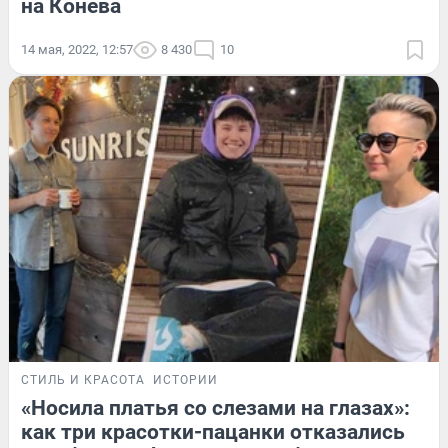
на Конева
14 мая, 2022, 12:57
8 430
10
СТИЛЬ И КРАСОТА
ИСТОРИИ
«Носила платья со слезами на глазах»:
как три красотки-пацанки отказались