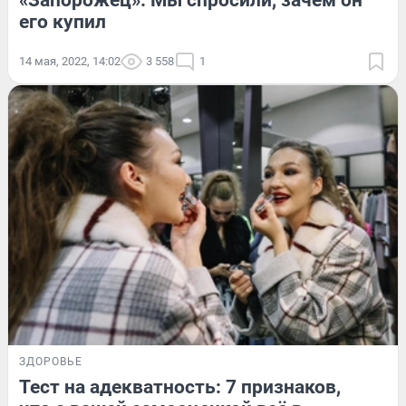
«Запорожец». Мы спросили, зачем он
его купил
14 мая, 2022, 14:02
3 558
1
ЗДОРОВЬЕ
Тест на адекватность: 7 признаков,