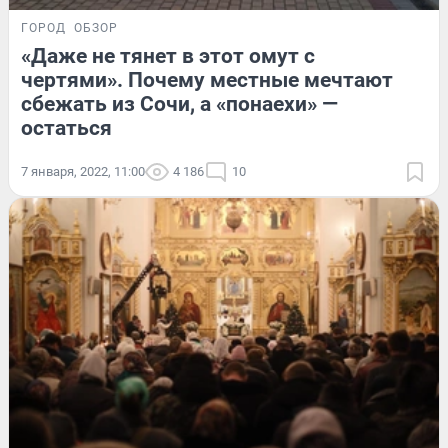
ГОРОД
ОБЗОР
«Даже не тянет в этот омут с
чертями». Почему местные мечтают
сбежать из Сочи, а «понаехи» —
остаться
7 января, 2022, 11:00
4 186
10