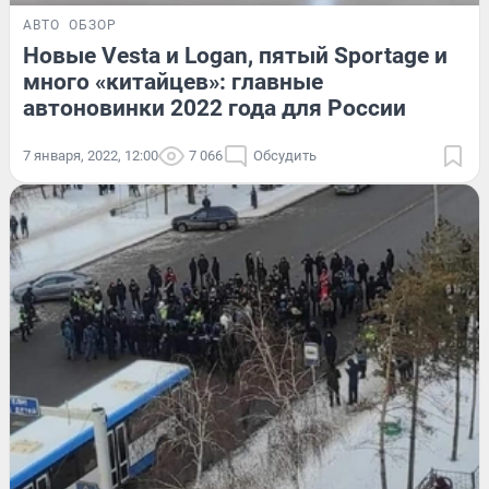
АВТО
ОБЗОР
Новые Vesta и Logan, пятый Sportage и
много «китайцев»: главные
автоновинки 2022 года для России
7 января, 2022, 12:00
7 066
Обсудить