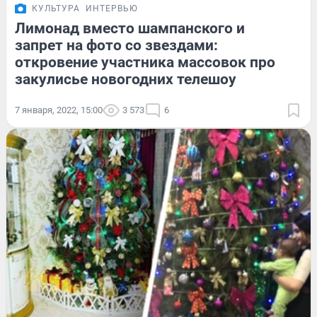
КУЛЬТУРА
ИНТЕРВЬЮ
Лимонад вместо шампанского и
запрет на фото со звездами:
откровение участника массовок про
закулисье новогодних телешоу
7 января, 2022, 15:00
3 573
6