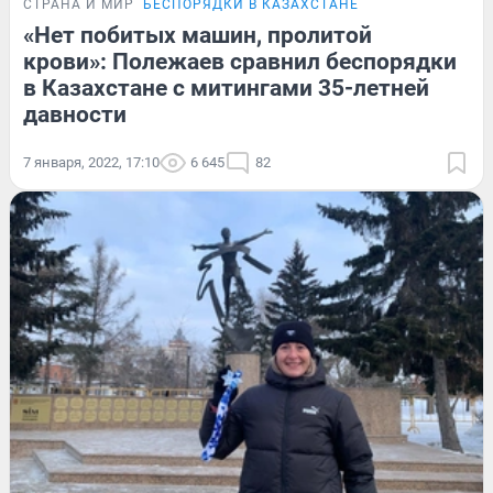
СТРАНА И МИР
БЕСПОРЯДКИ В КАЗАХСТАНЕ
«Нет побитых машин, пролитой
крови»: Полежаев сравнил беспорядки
в Казахстане с митингами 35-летней
давности
7 января, 2022, 17:10
6 645
82