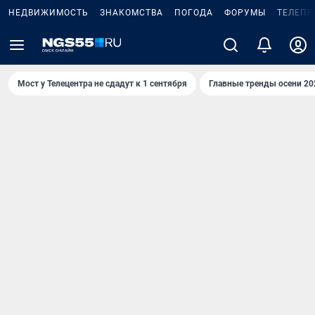
НЕДВИЖИМОСТЬ
ЗНАКОМСТВА
ПОГОДА
ФОРУМЫ
ТЕЛЕПР
Мост у Телецентра не сдадут к 1 сентября
Главные тренды осени 20