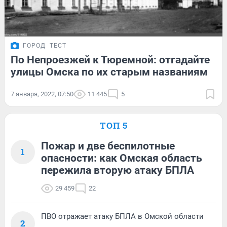
ГОРОД
ТЕСТ
По Непроезжей к Тюремной: отгадайте
улицы Омска по их старым названиям
7 января, 2022, 07:50
11 445
5
ТОП 5
Пожар и две беспилотные
1
опасности: как Омская область
пережила вторую атаку БПЛА
29 459
22
ПВО отражает атаку БПЛА в Омской области
2