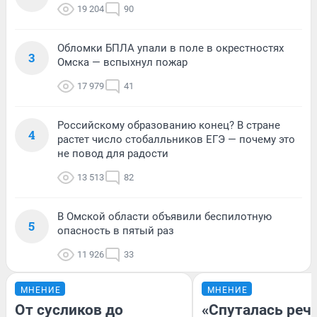
19 204
90
Обломки БПЛА упали в поле в окрестностях
3
Омска — вспыхнул пожар
17 979
41
Российскому образованию конец? В стране
4
растет число стобалльников ЕГЭ — почему это
не повод для радости
13 513
82
В Омской области объявили беспилотную
5
опасность в пятый раз
11 926
33
МНЕНИЕ
МНЕНИЕ
От сусликов до
«Спуталась речь