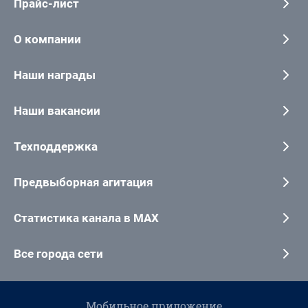
Прайс-лист
О компании
Наши награды
Наши вакансии
Техподдержка
Предвыборная агитация
Статистика канала в MAX
Все города сети
Мобильное приложение