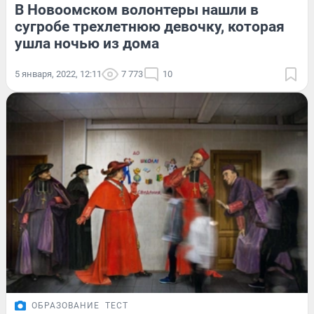
В Новоомском волонтеры нашли в
сугробе трехлетнюю девочку, которая
ушла ночью из дома
5 января, 2022, 12:11
7 773
10
ОБРАЗОВАНИЕ
ТЕСТ