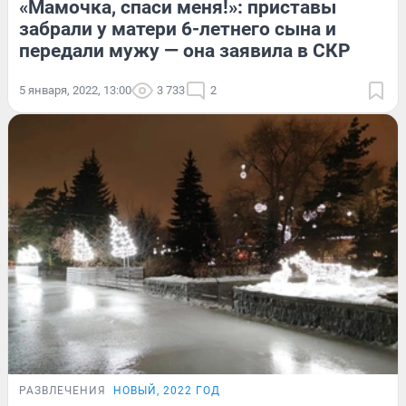
«Мамочка, спаси меня!»: приставы
забрали у матери 6-летнего сына и
передали мужу — она заявила в СКР
5 января, 2022, 13:00
3 733
2
РАЗВЛЕЧЕНИЯ
НОВЫЙ, 2022 ГОД