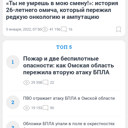
«Ты не умрешь в мою смену!»: история
26-летнего омича, который пережил
редкую онкологию и ампутацию
5 января, 2022, 07:50
41 156
16
ТОП 5
Пожар и две беспилотные
1
опасности: как Омская область
пережила вторую атаку БПЛА
29 358
22
ПВО отражает атаку БПЛА в Омской области
2
19 153
90
Обломки БПЛА упали в поле в окрестностях
3