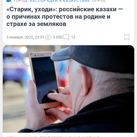
ГОРОД
БЕСПОРЯДКИ В КАЗАХСТАНЕ
ОПРОС
«Старик, уходи»: российские казахи —
о причинах протестов на родине и
страхе за земляков
5 января, 2022, 23:51
5 050
13