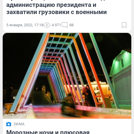
администрацию президента и
захватили грузовики с военными
5 января, 2022, 17:18
4 971
88
ЗИМА
Морозные ночи и плюсовая