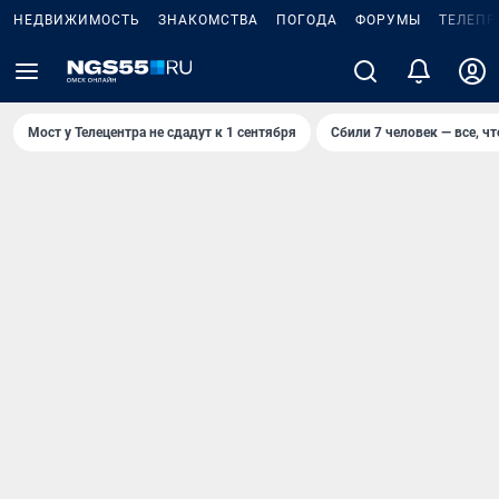
НЕДВИЖИМОСТЬ
ЗНАКОМСТВА
ПОГОДА
ФОРУМЫ
ТЕЛЕПР
Мост у Телецентра не сдадут к 1 сентября
Сбили 7 человек — все, чт