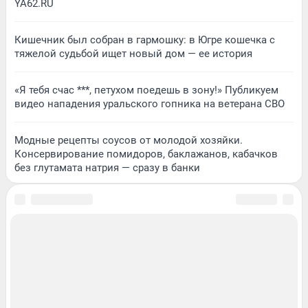
YA62.RU
Кишечник был собран в гармошку: в Югре кошечка с
тяжелой судьбой ищет новый дом — ее история
«Я тебя счас ***, петухом поедешь в зону!» Публикуем
видео нападения уральского гопника на ветерана СВО
Модные рецепты соусов от молодой хозяйки.
Консервирование помидоров, баклажанов, кабачков
без глутамата натрия — сразу в банки