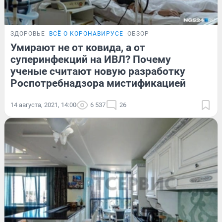
ЗДОРОВЬЕ
ВСЁ О КОРОНАВИРУСЕ
ОБЗОР
Умирают не от ковида, а от
суперинфекций на ИВЛ? Почему
ученые считают новую разработку
Роспотребнадзора мистификацией
14 августа, 2021, 14:00
6 537
26