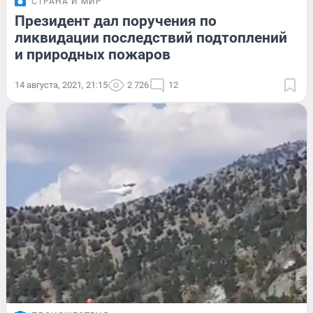
СТРАНА И МИР
Президент дал поручения по
ликвидации последствий подтоплений
и природных пожаров
14 августа, 2021, 21:15
2 726
12