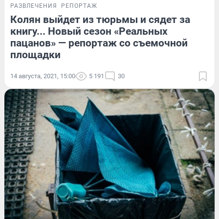
РАЗВЛЕЧЕНИЯ
РЕПОРТАЖ
Колян выйдет из тюрьмы и сядет за
книгу... Новый сезон «Реальных
пацанов» — репортаж со съемочной
площадки
14 августа, 2021, 15:00
5 191
30