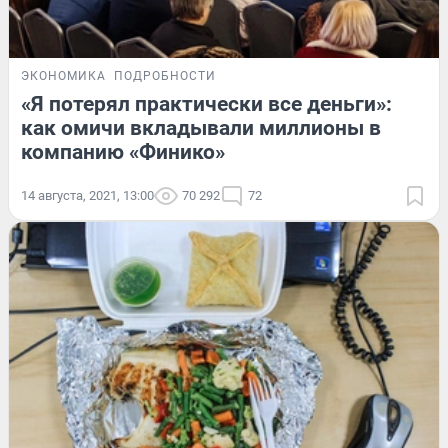
ЭКОНОМИКА
ПОДРОБНОСТИ
«Я потерял практически все деньги»:
как омичи вкладывали миллионы в
компанию «Финико»
14 августа, 2021, 13:00
70 292
72