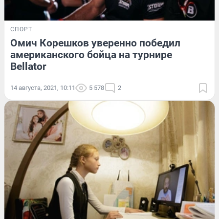
СПОРТ
Омич Корешков уверенно победил
американского бойца на турнире
Bellator
14 августа, 2021, 10:11
5 578
2