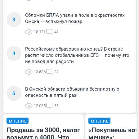
Обломки БПЛА упали в поле в окрестностях
3
Омска — вспыхнул пожар
18 121
41
Российскому образованию конец? В стране
4
растет число стобалльников ЕГЭ — почему это
не повод для радости
13 686
82
В Омской области объявили беспилотную
5
опасность в пятый раз
12 065
33
МНЕНИЕ
МНЕНИЕ
Продашь за 3000, налог
«Покупаешь кот
возьмут с 4000. Что
мешке»: