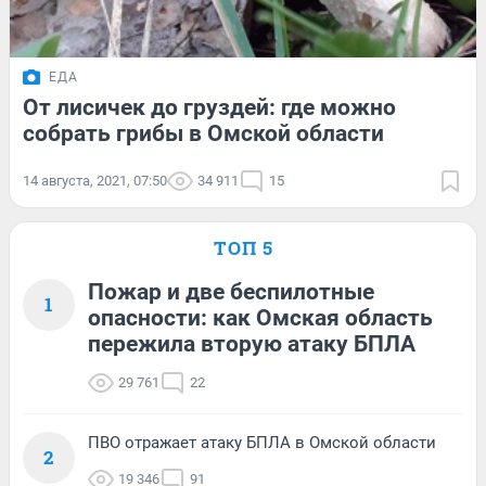
ЕДА
От лисичек до груздей: где можно
собрать грибы в Омской области
14 августа, 2021, 07:50
34 911
15
ТОП 5
Пожар и две беспилотные
1
опасности: как Омская область
пережила вторую атаку БПЛА
29 761
22
ПВО отражает атаку БПЛА в Омской области
2
19 346
91