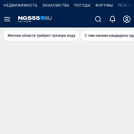
НЕДВИЖИМОСТЬ
ЗНАКОМСТВА
ПОГОДА
ФОРУМЫ
ТЕЛЕПР
Жители области требуют грязную воду
С чем омские кандидаты ид