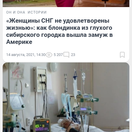
ОН И ОНА
ИСТОРИИ
«Женщины СНГ не удовлетворены
жизнью»: как блондинка из глухого
сибирского городка вышла замуж в
Америке
14 августа, 2021, 14:30
5 207
23