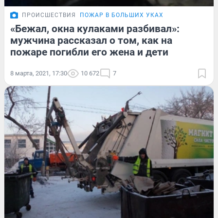
ПРОИСШЕСТВИЯ
ПОЖАР В БОЛЬШИХ УКАХ
«Бежал, окна кулаками разбивал»:
мужчина рассказал о том, как на
пожаре погибли его жена и дети
8 марта, 2021, 17:30
10 672
7