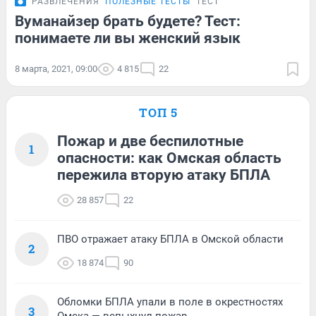
РАЗВЛЕЧЕНИЯ
ПОЛЕЗНЫЕ ТЕСТЫ
ТЕСТ
Вуманайзер брать будете? Тест:
понимаете ли вы женский язык
8 марта, 2021, 09:00
4 815
22
ТОП 5
Пожар и две беспилотные
1
опасности: как Омская область
пережила вторую атаку БПЛА
28 857
22
ПВО отражает атаку БПЛА в Омской области
2
18 874
90
Обломки БПЛА упали в поле в окрестностях
3
Омска — вспыхнул пожар