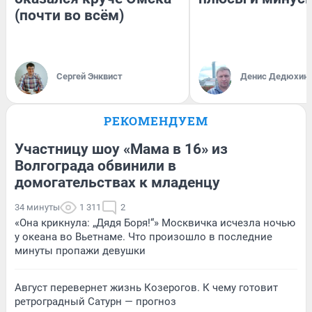
(почти во всём)
Сергей Энквист
Денис Дедюхин
РЕКОМЕНДУЕМ
Участницу шоу «Мама в 16» из
Волгограда обвинили в
домогательствах к младенцу
34 минуты
1 311
2
«Она крикнула: „Дядя Боря!“» Москвичка исчезла ночью
у океана во Вьетнаме. Что произошло в последние
минуты пропажи девушки
Август перевернет жизнь Козерогов. К чему готовит
ретроградный Сатурн — прогноз