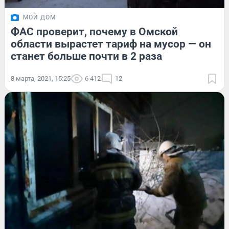
МОЙ ДОМ
ФАС проверит, почему в Омской
области вырастет тариф на мусор — он
станет больше почти в 2 раза
8 марта, 2021, 15:25
6 412
12