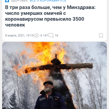
ЗДОРОВЬЕ
ВСЁ О КОРОНАВИРУСЕ
В три раза больше, чем у Минздрава:
число умерших омичей с
коронавирусом превысило 3500
человек
8 марта, 2021, 19:15
6 147
16