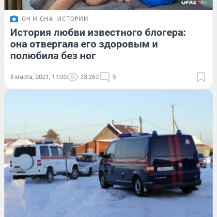
ОН И ОНА
ИСТОРИИ
История любви известного блогера:
она отвергала его здоровым и
полюбила без ног
8 марта, 2021, 11:00
33 263
5