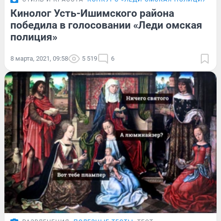
Кинолог Усть-Ишимского района
победила в голосовании «Леди омская
полиция»
8 марта, 2021, 09:58
5 519
6