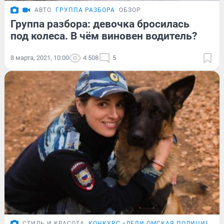
АВТО
ГРУППА РАЗБОРА
ОБЗОР
Группа разбора: девочка бросилась
под колеса. В чём виновен водитель?
8 марта, 2021, 10:00
4 508
5
СТИЛЬ И КРАСОТА
КОНКУРС «ЛЕДИ ОМСКАЯ ПОЛИЦИЯ»