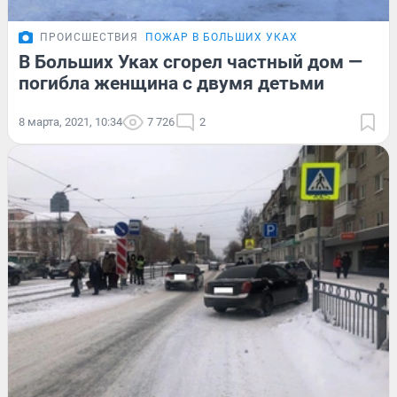
ПРОИСШЕСТВИЯ
ПОЖАР В БОЛЬШИХ УКАХ
В Больших Уках сгорел частный дом —
погибла женщина с двумя детьми
8 марта, 2021, 10:34
7 726
2