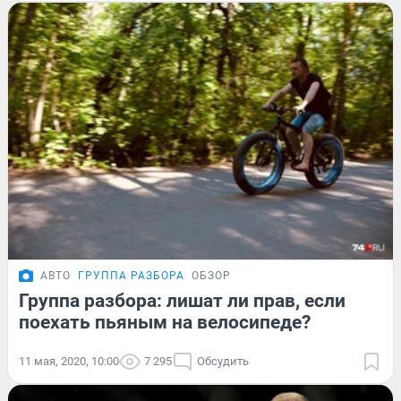
АВТО
ГРУППА РАЗБОРА
ОБЗОР
Группа разбора: лишат ли прав, если
поехать пьяным на велосипеде?
11 мая, 2020, 10:00
7 295
Обсудить