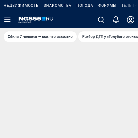
НЕДВИЖИМОСТЬ
ЗНАКОМСТВА
ПОГОДА
ФОРУМЫ
ТЕЛЕПР
Сбили 7 человек — все, что известно
Разбор ДТП у «Голубого огоньк