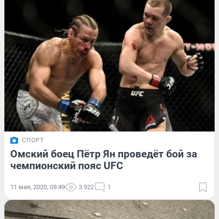
СПОРТ
Омский боец Пётр Ян проведёт бой за
чемпионский пояс UFC
11 мая, 2020, 09:49
3 922
1