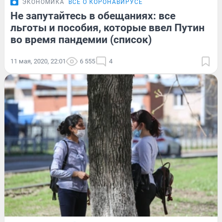
ЭКОНОМИКА
ВСЁ О КОРОНАВИРУСЕ
Не запутайтесь в обещаниях: все
льготы и пособия, которые ввел Путин
во время пандемии (список)
11 мая, 2020, 22:01
6 555
4