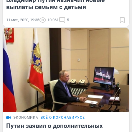
Владимир Путин назначил новые
выплаты семьям с детьми
11 мая, 2020, 19:35
10 061
5
ЭКОНОМИКА
ВСЁ О КОРОНАВИРУСЕ
Путин заявил о дополнительных