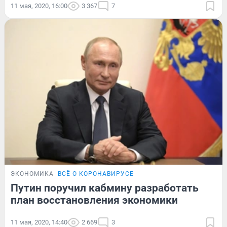
11 мая, 2020, 16:00
3 367
7
ЭКОНОМИКА
ВСЁ О КОРОНАВИРУСЕ
Путин поручил кабмину разработать
план восстановления экономики
11 мая, 2020, 14:40
2 669
3