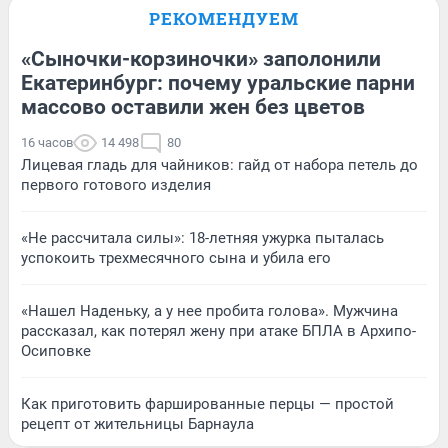
РЕКОМЕНДУЕМ
«Сыночки-корзиночки» заполонили
Екатеринбург: почему уральские парни
массово оставили жен без цветов
16 часов
14 498
80
Лицевая гладь для чайников: гайд от набора петель до
первого готового изделия
«Не рассчитала силы»: 18-летняя ужурка пыталась
успокоить трехмесячного сына и убила его
«Нашел Наденьку, а у нее пробита голова». Мужчина
рассказал, как потерял жену при атаке БПЛА в Архипо-
Осиповке
Как приготовить фаршированные перцы — простой
рецепт от жительницы Барнаула