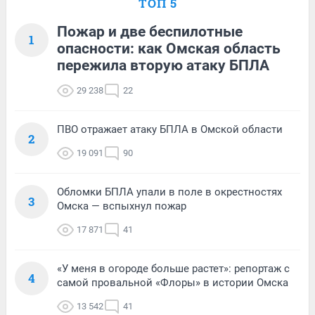
ТОП 5
Пожар и две беспилотные
1
опасности: как Омская область
пережила вторую атаку БПЛА
29 238
22
ПВО отражает атаку БПЛА в Омской области
2
19 091
90
Обломки БПЛА упали в поле в окрестностях
3
Омска — вспыхнул пожар
17 871
41
«У меня в огороде больше растет»: репортаж с
4
самой провальной «Флоры» в истории Омска
13 542
41