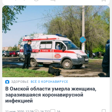
ЗДОРОВЬЕ
ВСЁ О КОРОНАВИРУСЕ
В Омской области умерла женщина,
заразившаяся коронавирусной
инфекцией
11 мая, 2020, 12:28
16 712
16