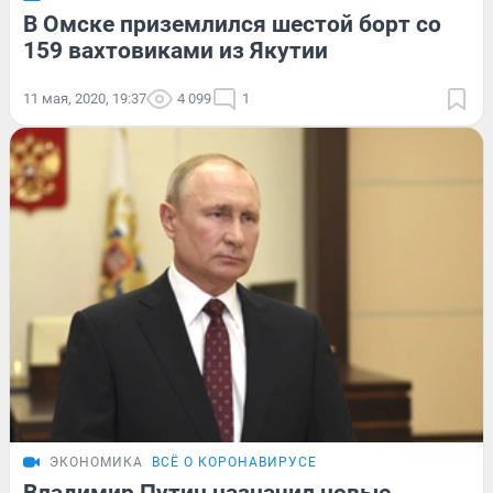
В Омске приземлился шестой борт со
159 вахтовиками из Якутии
11 мая, 2020, 19:37
4 099
1
ЭКОНОМИКА
ВСЁ О КОРОНАВИРУСЕ