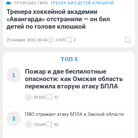
ПРОИСШЕСТВИЯ
ТРЕНЕР БИЛ ДЕТЕЙ КЛЮШКОЙ
Тренера хоккейной академии
«Авангарда» отстранили — он бил
детей по голове клюшкой
25 января, 2020, 00:44
4 655
2
ТОП 5
Пожар и две беспилотные
1
опасности: как Омская область
пережила вторую атаку БПЛА
28 652
22
ПВО отражает атаку БПЛА в Омской области
2
18 669
90