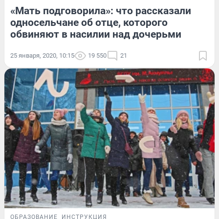
«Мать подговорила»: что рассказали
односельчане об отце, которого
обвиняют в насилии над дочерьми
25 января, 2020, 10:15
19 550
21
ОБРАЗОВАНИЕ
ИНСТРУКЦИЯ