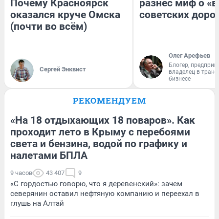
Почему Красноярск
разнес миф о «
оказался круче Омска
советских доро
(почти во всём)
Олег Арефьев
Блогер, предприн
Сергей Энквист
владелец в тран
бизнесе
РЕКОМЕНДУЕМ
«На 18 отдыхающих 18 поваров». Как
проходит лето в Крыму с перебоями
света и бензина, водой по графику и
налетами БПЛА
9 часов
43 407
9
«С гордостью говорю, что я деревенский»: зачем
северянин оставил нефтяную компанию и переехал в
глушь на Алтай