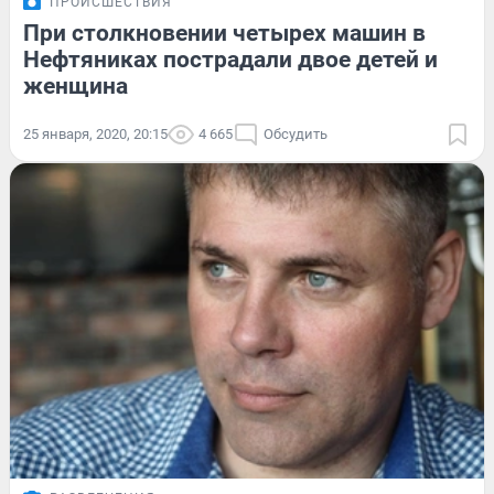
ПРОИСШЕСТВИЯ
При столкновении четырех машин в
Нефтяниках пострадали двое детей и
женщина
25 января, 2020, 20:15
4 665
Обсудить