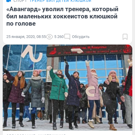
СПОРТ
ТРЕНЕР БИЛ ДЕТЕЙ КЛЮШКОЙ
«Авангард» уволил тренера, который
бил маленьких хоккеистов клюшкой
по голове
25 января, 2020, 08:55
5 260
Обсудить