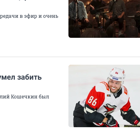
редачи в эфир и очень
умел забить
илий Кошечкин был