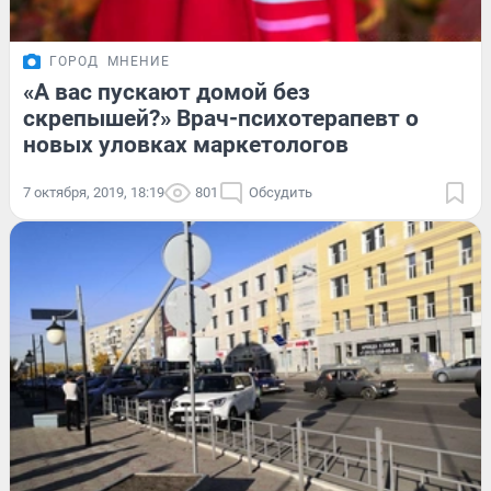
ГОРОД
МНЕНИЕ
«А вас пускают домой без
скрепышей?» Врач-психотерапевт о
новых уловках маркетологов
7 октября, 2019, 18:19
801
Обсудить