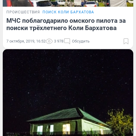
ПРОИСШЕСТВИЯ
ПОИСК КОЛИ БАРХАТОВА
МЧС поблагодарило омского пилота за
поиски трёхлетнего Коли Бархатова
7 октября, 2019, 16:52
3 978
Обсудить