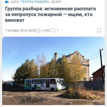
АВТО
ГРУППА РАЗБОРА
ОБЗОР
Группа разбора: мгновенная расплата
за непропуск пожарной — ищем, кто
виноват
7 октября, 2019, 08:00
3 983
1