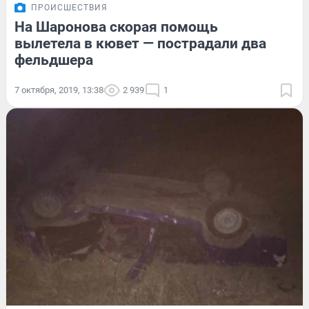
ПРОИСШЕСТВИЯ
На Шаронова скорая помощь
вылетела в кювет — пострадали два
фельдшера
7 октября, 2019, 13:38
2 939
1