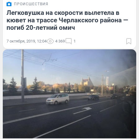
ПРОИСШЕСТВИЯ
Легковушка на скорости вылетела в
кювет на трассе Черлакского района —
погиб 20-летний омич
7 октября, 2019, 12:04
4 369
1