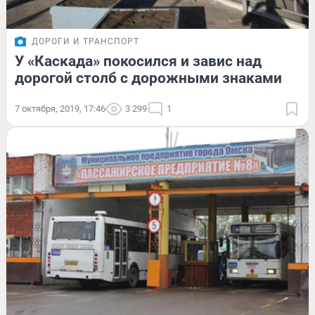
ДОРОГИ И ТРАНСПОРТ
У «Каскада» покосился и завис над
дорогой столб с дорожными знаками
7 октября, 2019, 17:46
3 299
1