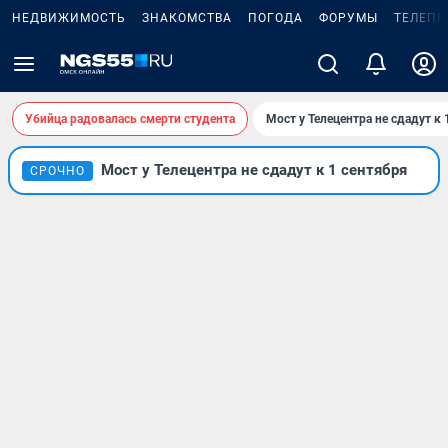
НЕДВИЖИМОСТЬ
ЗНАКОМСТВА
ПОГОДА
ФОРУМЫ
ТЕЛЕПР
Убийца радовалась смерти студента
Мост у Телецентра не сдадут к 
Мост у Телецентра не сдадут к 1 сентября
СРОЧНО