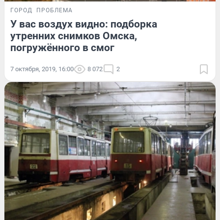
ГОРОД
ПРОБЛЕМА
У вас воздух видно: подборка
утренних снимков Омска,
погружённого в смог
7 октября, 2019, 16:00
8 072
2