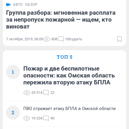
АВТО
ОБЗОР
Группа разбора: мгновенная расплата
за непропуск пожарной — ищем, кто
виноват
7 октября, 2019, 06:00
808
Обсудить
ТОП 5
Пожар и две беспилотные
1
опасности: как Омская область
пережила вторую атаку БПЛА
29 514
22
ПВО отражает атаку БПЛА в Омской области
2
19 234
90