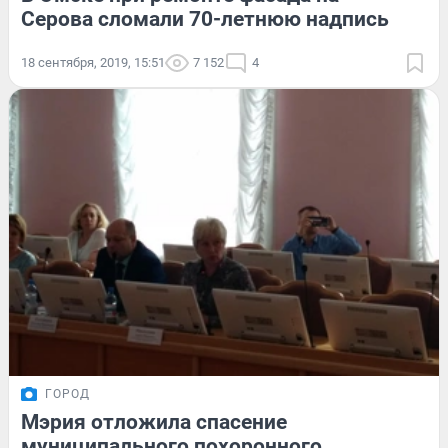
Серова сломали 70-летнюю надпись
18 сентября, 2019, 15:51
7 152
4
ГОРОД
Мэрия отложила спасение
муниципального похоронного