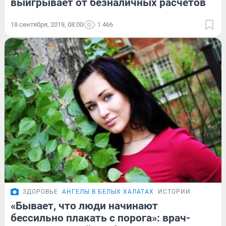
выигрывает от безналичных расчётов
18 сентября, 2019, 08:00
1 466
ЗДОРОВЬЕ
АНГЕЛЫ В БЕЛЫХ ХАЛАТАХ
ИСТОРИИ
«Бывает, что люди начинают
бессильно плакать с порога»: врач-