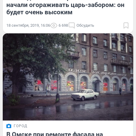
начали огораживать царь-забором: он
будет очень высоким
18 сентября, 2019, 16:06
6 698
Обсудить
ГОРОД
В Омске при ремонте фасада на