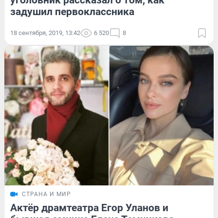
уголовник рассказал о том, как
задушил первоклассника
18 сентября, 2019, 13:42
6 520
8
СТРАНА И МИР
Актёр драмтеатра Егор Уланов и