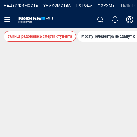
НЕДВИЖИМОСТЬ
ЗНАКОМСТВА
ПОГОДА
ФОРУМЫ
ТЕЛЕПР
Убийца радовалась смерти студента
Мост у Телецентра не сдадут к 