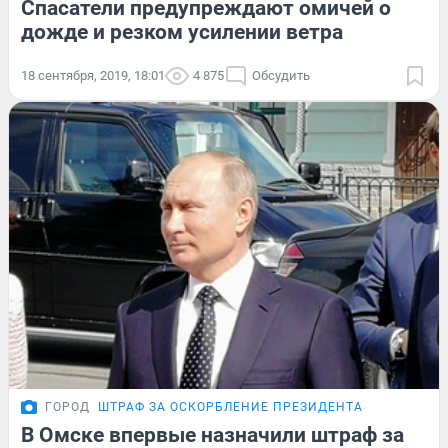
Спасатели предупреждают омичей о
дожде и резком усилении ветра
18 сентября, 2019, 18:01
4 875
Обсудить
ГОРОД
ШТРАФ ЗА ОСКОРБЛЕНИЕ ПРЕЗИДЕНТА
В Омске впервые назначили штраф за