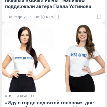
бывшая омичка Елена Темникова
поддержали актера Павла Устинова
18 сентября, 2019, 13:06
6 376
1
СТИЛЬ И КРАСОТА
«Иду с гордо поднятой головой»: две