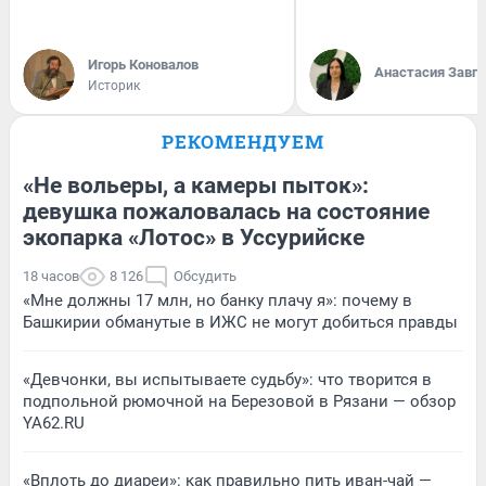
Игорь Коновалов
Анастасия Завг
Историк
РЕКОМЕНДУЕМ
«Не вольеры, а камеры пыток»:
девушка пожаловалась на состояние
экопарка «Лотос» в Уссурийске
18 часов
8 126
Обсудить
«Мне должны 17 млн, но банку плачу я»: почему в
Башкирии обманутые в ИЖС не могут добиться правды
«Девчонки, вы испытываете судьбу»: что творится в
подпольной рюмочной на Березовой в Рязани — обзор
YA62.RU
«Вплоть до диареи»: как правильно пить иван-чай —