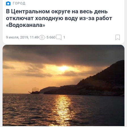
ГОРОД
В Центральном округе на весь день
отключат холодную воду из-за работ
«Водоканала»
9 июля, 2019, 11:49
5 660
1