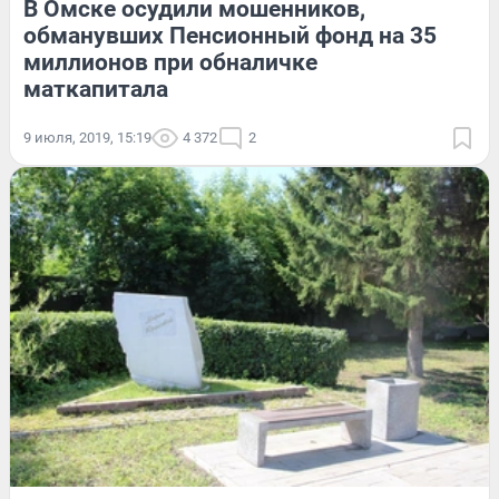
В Омске осудили мошенников,
обманувших Пенсионный фонд на 35
миллионов при обналичке
маткапитала
9 июля, 2019, 15:19
4 372
2