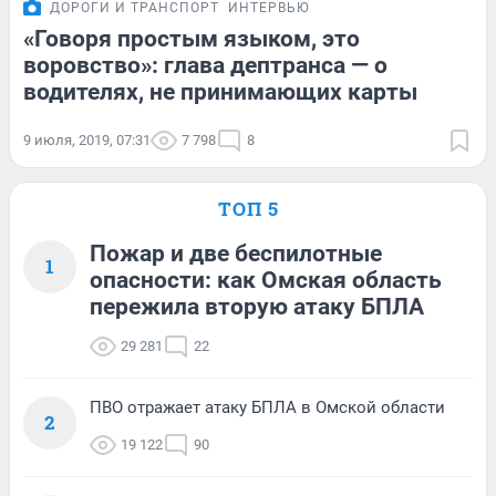
ДОРОГИ И ТРАНСПОРТ
ИНТЕРВЬЮ
«Говоря простым языком, это
воровство»: глава дептранса — о
водителях, не принимающих карты
9 июля, 2019, 07:31
7 798
8
ТОП 5
Пожар и две беспилотные
1
опасности: как Омская область
пережила вторую атаку БПЛА
29 281
22
ПВО отражает атаку БПЛА в Омской области
2
19 122
90