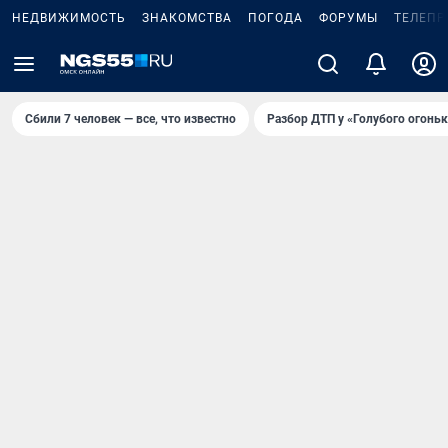
НЕДВИЖИМОСТЬ
ЗНАКОМСТВА
ПОГОДА
ФОРУМЫ
ТЕЛЕПР
Сбили 7 человек — все, что известно
Разбор ДТП у «Голубого огоньк