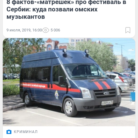
8 фактов-«матрёшек» про фестиваль в
Сербии: куда позвали омских
музыкантов
9 июля, 2019, 16:00
5 006
КРИМИНАЛ