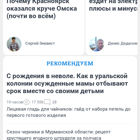
Почему Красноярск
ездит на электр
оказался круче Омска
плюсы и минус
(почти во всём)
Сергей Энквист
Денис Дедюхин
РЕКОМЕНДУЕМ
С рождения в неволе. Как в уральской
колонии осужденные мамы отбывают
срок вместе со своими детьми
19 часов
17 556
28
Лицевая гладь для чайников: гайд от набора петель до
первого готового изделия
Сезон черники в Мурманской области: рецепт
хрустящего ягодного штруделя за полчаса