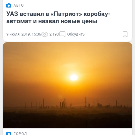
АВТО
УАЗ вставил в «Патриот» коробку-
автомат и назвал новые цены
9 июля, 2019, 16:36
2 193
Обсудить
ГОРОД