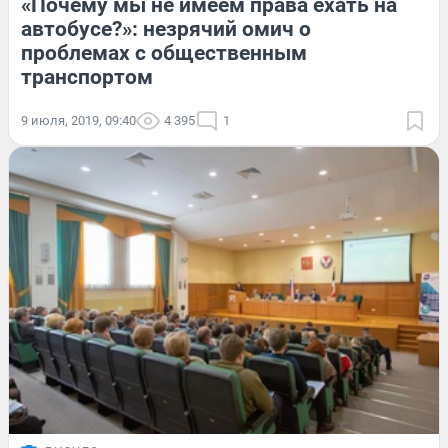
«Почему мы не имеем права ехать на
автобусе?»: незрячий омич о
проблемах с общественным
транспортом
9 июля, 2019, 09:40
4 395
1