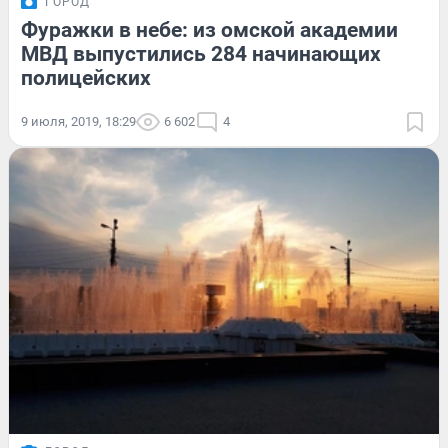
ГОРОД
Фуражки в небе: из омской академии
МВД выпустились 284 начинающих
полицейских
9 июля, 2019, 18:29
6 602
4