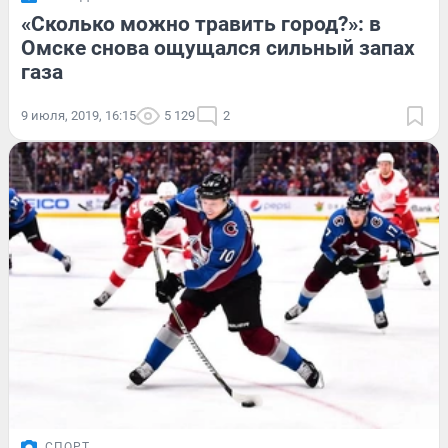
«Сколько можно травить город?»: в
Омске снова ощущался сильный запах
газа
9 июля, 2019, 16:15
5 129
2
СПОРТ