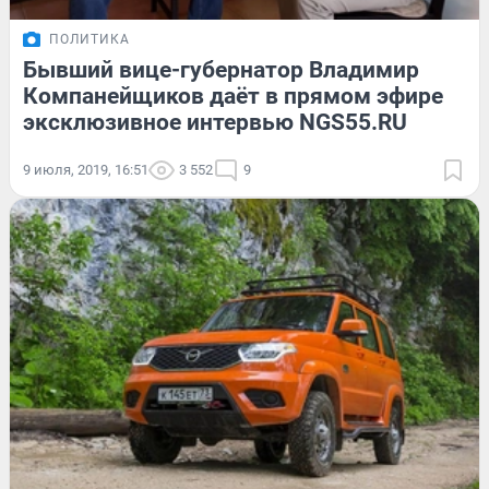
ПОЛИТИКА
Бывший вице-губернатор Владимир
Компанейщиков даёт в прямом эфире
эксклюзивное интервью NGS55.RU
9 июля, 2019, 16:51
3 552
9