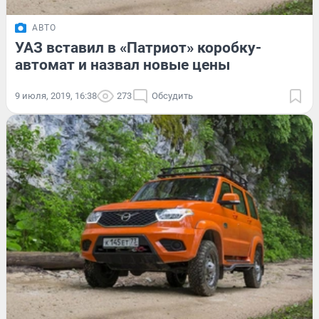
АВТО
УАЗ вставил в «Патриот» коробку-
автомат и назвал новые цены
9 июля, 2019, 16:38
273
Обсудить