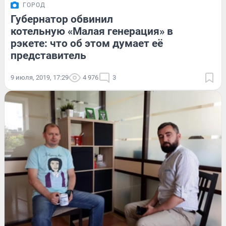
ГОРОД
Губернатор обвинил
котельную «Малая генерация» в
рэкете: что об этом думает её
представитель
9 июля, 2019, 17:29
4 976
3