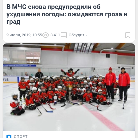
В МЧС снова предупредили об
ухудшении погоды: ожидаются гроза и
град
9 июля, 2019, 10:55
3 411
Обсудить
СПОРТ