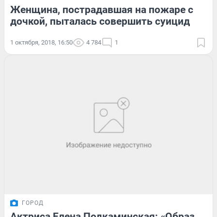
Женщина, пострадавшая на пожаре с
дочкой, пыталась совершить суицид
1 октября, 2018, 16:50
4 784
1
ГОРОД
Актриса Елена Подкаминская: «Образ