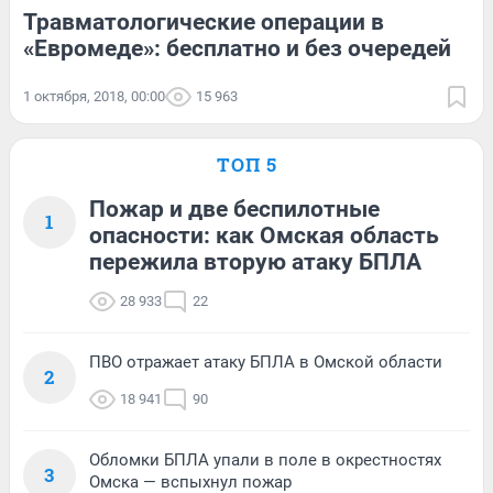
Травматологические операции в
«Евромеде»: бесплатно и без очередей
1 октября, 2018, 00:00
15 963
ТОП 5
Пожар и две беспилотные
1
опасности: как Омская область
пережила вторую атаку БПЛА
28 933
22
ПВО отражает атаку БПЛА в Омской области
2
18 941
90
Обломки БПЛА упали в поле в окрестностях
3
Омска — вспыхнул пожар