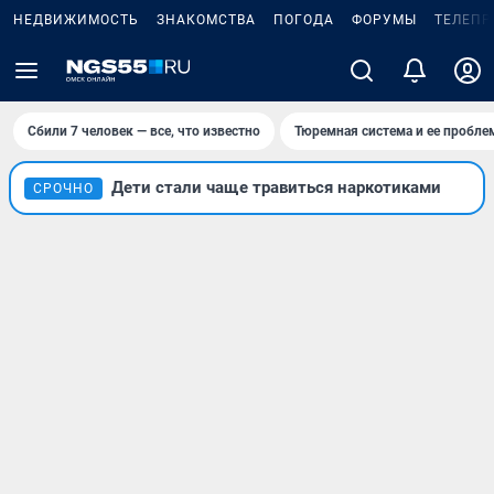
НЕДВИЖИМОСТЬ
ЗНАКОМСТВА
ПОГОДА
ФОРУМЫ
ТЕЛЕПР
Сбили 7 человек — все, что известно
Тюремная система и ее пробл
Дети стали чаще травиться наркотиками
СРОЧНО