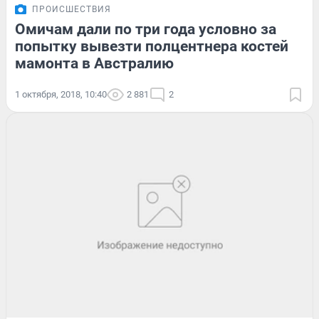
ПРОИСШЕСТВИЯ
Омичам дали по три года условно за
попытку вывезти полцентнера костей
мамонта в Австралию
1 октября, 2018, 10:40
2 881
2